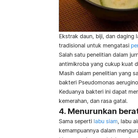
Ekstrak daun, biji, dan daging
tradisional untuk mengatasi
pe
Salah satu penelitian dalam jur
antimikroba yang cukup kuat da
Masih dalam penelitian yang s
bakteri
Pseudomonas aerugin
Keduanya bakteri ini dapat mem
kemerahan, dan rasa gatal.
4. Menurunkan bera
Sama seperti
labu siam
, labu 
kemampuannya dalam mengurang