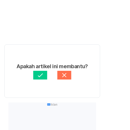
Apakah artikel ini membantu?
Iklan