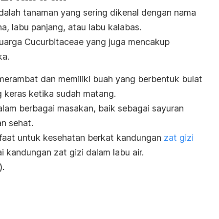
adalah tanaman yang sering dikenal dengan nama
ina, labu panjang, atau labu kalabas.
luarga
Cucurbitaceae
yang juga mencakup
ka.
merambat dan memiliki buah yang berbentuk bulat
g keras ketika sudah matang.
dalam berbagai masakan, baik sebagai sayuran
n sehat.
nfaat untuk kesehatan berkat kandungan
zat gizi
i kandungan zat gizi dalam labu air.
).