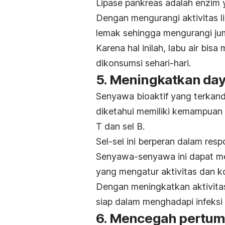
Lipase pankreas adalah enzim
Dengan mengurangi aktivitas 
lemak sehingga mengurangi ju
Karena hal inilah, labu air bisa
dikonsumsi sehari-hari.
5. Meningkatkan day
Senyawa bioaktif yang terkandu
diketahui memiliki kemampuan u
T dan sel B.
Sel-sel ini berperan dalam res
Senyawa-senyawa ini dapat me
yang mengatur aktivitas dan ko
Dengan meningkatkan aktivitas
siap dalam menghadapi infeksi 
6. Mencegah pertum