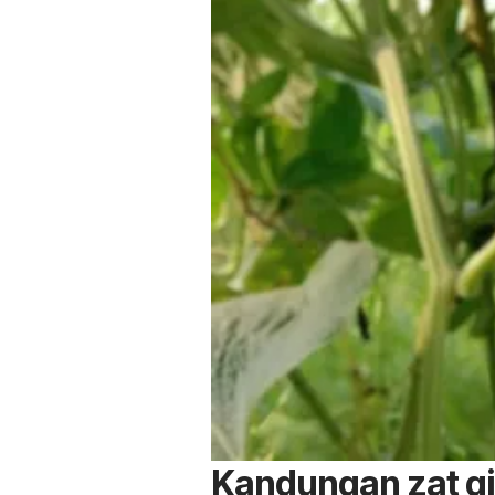
Kandungan zat giz