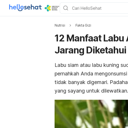
Nutrisi
Fakta Gizi
12 Manfaat Labu 
Jarang Diketahui
Labu siam atau labu kuning su
pernahkah Anda mengonsumsi 
tidak banyak digemari. Padahal
yang sayang untuk dilewatkan