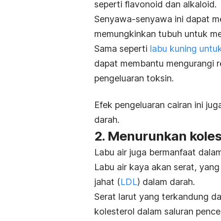
seperti flavonoid dan alkaloid.
Senyawa-senyawa ini dapat mem
memungkinkan tubuh untuk men
Sama seperti
labu kuning untu
dapat membantu mengurangi re
pengeluaran toksin.
Efek pengeluaran cairan ini ju
darah.
2. Menurunkan koles
Labu air juga bermanfaat dala
Labu air kaya akan serat, yan
jahat (
LDL
) dalam darah.
Serat larut yang terkandung da
kolesterol dalam saluran pence