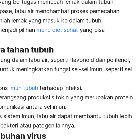
 yang bertugas memecah lemak dalam tubuh.
lipase, labu air menghambat proses pemecahan
mlah lemak yang masuk ke dalam tubuh.
 menjadi pilihan
menu diet sehat
yang bisa
a tahan tubuh
ng dalam labu air, seperti flavonoid dan polifenol,
ntuk meningkatkan fungsi sel-sel imun, seperti sel
pons
imun tubuh
terhadap infeksi.
rangsang produksi sitokin yang merupakan protein
munikasi antara sel imun.
 sistem imun, labu air dapat membantu tubuh lebih
bakteri atau patogen lainnya.
buhan virus