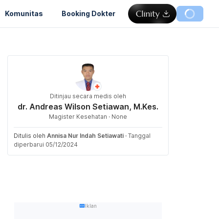
Komunitas
Booking Dokter
Ditinjau secara medis oleh
dr. Andreas Wilson Setiawan, M.Kes.
Magister Kesehatan · None
Ditulis oleh
Annisa Nur Indah Setiawati
·
Tanggal
diperbarui 05/12/2024
Iklan