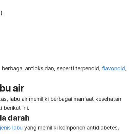
).
g berbagai antioksidan, seperti terpenoid,
flavonoid
,
bu air
tas, labu air memiliki berbagai manfaat kesehatan
berikut ini.
la darah
jenis labu
yang memiliki komponen antidiabetes,