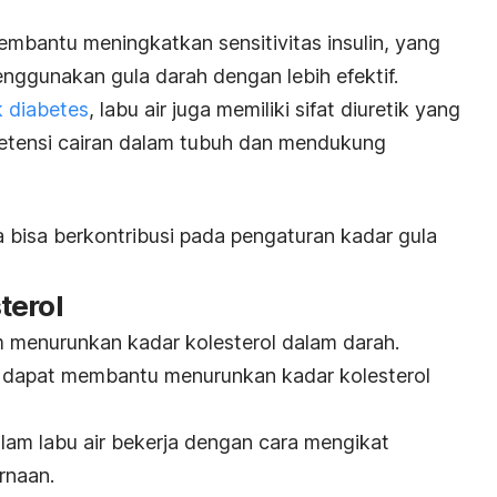
bantu meningkatkan sensitivitas insulin, yang
ggunakan gula darah dengan lebih efektif.
k diabetes
, labu air juga memiliki sifat diuretik yang
tensi cairan dalam tubuh dan mendukung
ga bisa berkontribusi pada pengaturan kadar gula
terol
m menurunkan kadar kolesterol dalam darah.
g dapat membantu menurunkan kadar kolesterol
lam labu air bekerja dengan cara mengikat
rnaan.