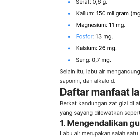
Serat: 0,6 g.
Kalium: 150 miligram (mg
Magnesium: 11 mg.
Fosfor
: 13 mg.
Kalsium: 26 mg.
Seng: 0,7 mg.
Selain itu, labu air mengandun
saponin, dan alkaloid.
Daftar manfaat la
Berkat kandungan zat gizi di a
yang sayang dilewatkan seperti 
1. Mengendalikan gu
Labu air merupakan salah satu