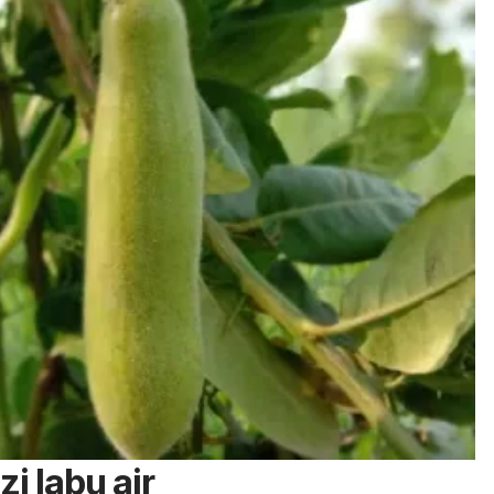
i labu air