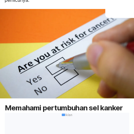
pemicunya.
Memahami pertumbuhan sel kanker
Iklan