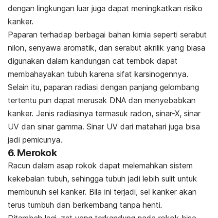
dengan lingkungan luar juga dapat meningkatkan risiko
kanker.
Paparan terhadap berbagai bahan kimia seperti serabut
nilon, senyawa aromatik, dan serabut akrilik yang biasa
digunakan dalam kandungan cat tembok dapat
membahayakan tubuh karena sifat karsinogennya.
Selain itu, paparan radiasi dengan panjang gelombang
tertentu pun dapat merusak DNA dan menyebabkan
kanker. Jenis radiasinya termasuk radon, sinar-X, sinar
UV dan sinar gamma. Sinar UV dari matahari juga bisa
jadi pemicunya.
6. Merokok
Racun dalam asap rokok dapat melemahkan sistem
kekebalan tubuh, sehingga tubuh jadi lebih sulit untuk
membunuh sel kanker. Bila ini terjadi, sel kanker akan
terus tumbuh dan berkembang tanpa henti.
Ditambah lagi, zat yang terkandung pada rokok bisa