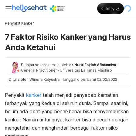
Penyakit Kanker
7 Faktor Risiko Kanker yang Harus
Anda Ketahui
Ditinjau secara medis oleh
dr. Nurul Fajriah Afiatunnisa
·
General Practitioner
·
Universitas La Tansa Mashiro
Ditulis oleh
Winona Katyusha
·
Tanggal diperbarui 02/02/2022
Penyakit
kanker
telah menjadi penyebab kematian
terbanyak yang kedua di seluruh dunia. Sampai saat ini,
belum ada obat yang benar-benar bisa menyembuhkan
kanker. Namun untungnya, kanker bisa dicegah dengan
mengetahui dan menghindari berbagai faktor risiko