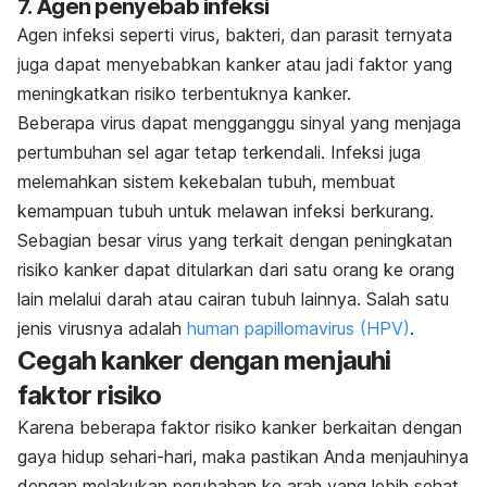
7. Agen penyebab infeksi
Agen infeksi seperti virus, bakteri, dan parasit ternyata
juga dapat menyebabkan kanker atau jadi faktor yang
meningkatkan risiko terbentuknya kanker.
Beberapa virus dapat mengganggu sinyal yang menjaga
pertumbuhan sel agar tetap terkendali. Infeksi juga
melemahkan sistem kekebalan tubuh, membuat
kemampuan tubuh untuk melawan infeksi berkurang.
Sebagian besar virus yang terkait dengan peningkatan
risiko kanker dapat ditularkan dari satu orang ke orang
lain melalui darah atau cairan tubuh lainnya. Salah satu
jenis virusnya adalah
human papillomavirus
(HPV)
.
Cegah kanker dengan menjauhi
faktor risiko
Karena beberapa faktor risiko kanker berkaitan dengan
gaya hidup sehari-hari, maka pastikan Anda menjauhinya
dengan melakukan perubahan ke arah yang lebih sehat.