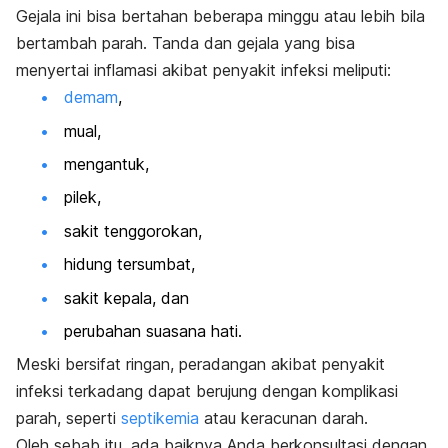
Gejala ini bisa bertahan beberapa minggu atau lebih bila
bertambah parah. Tanda dan gejala yang bisa
menyertai inflamasi akibat penyakit infeksi meliputi:
demam
,
mual,
mengantuk,
pilek,
sakit tenggorokan,
hidung tersumbat,
sakit kepala, dan
perubahan suasana hati.
Meski bersifat ringan, peradangan akibat penyakit
infeksi terkadang dapat berujung dengan komplikasi
parah, seperti
septikemia
atau keracunan darah.
Oleh sebab itu, ada baiknya Anda berkonsultasi dengan