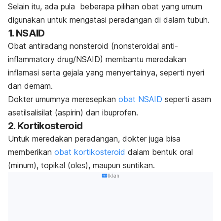
Selain itu, ada pula beberapa pilihan obat yang umum
digunakan untuk mengatasi peradangan di dalam tubuh.
1. NSAID
Obat antiradang nonsteroid (
nonsteroidal
anti-
inflammatory drug
/NSAID) membantu meredakan
inflamasi serta gejala yang menyertainya, seperti nyeri
dan demam.
Dokter umumnya meresepkan
obat NSAID
seperti asam
asetilsalisilat (aspirin) dan ibuprofen.
2. Kortikosteroid
Untuk meredakan peradangan, dokter juga bisa
memberikan
obat kortikosteroid
dalam bentuk oral
(minum), topikal (oles), maupun suntikan.
Iklan