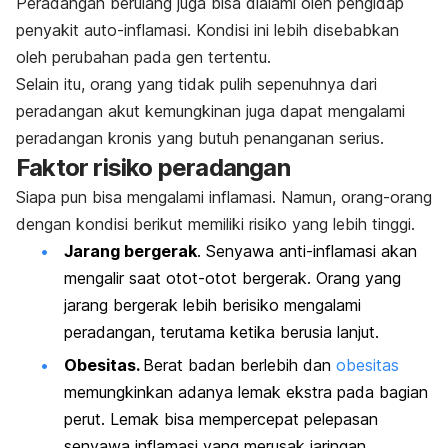
Peradangan berulang juga bisa dialami oleh pengidap
penyakit auto-inflamasi. Kondisi ini lebih disebabkan
oleh perubahan pada gen tertentu.
Selain itu, orang yang tidak pulih sepenuhnya dari
peradangan akut kemungkinan juga dapat mengalami
peradangan kronis yang butuh penanganan serius.
Faktor risiko peradangan
Siapa pun bisa mengalami inflamasi. Namun, orang-orang
dengan kondisi berikut memiliki risiko yang lebih tinggi.
Jarang bergerak
. Senyawa anti-inflamasi akan
mengalir saat otot-otot bergerak. Orang yang
jarang bergerak lebih berisiko mengalami
peradangan, terutama ketika berusia lanjut.
Obesitas.
Berat badan berlebih dan
obesitas
memungkinkan adanya lemak ekstra pada bagian
perut. Lemak bisa mempercepat pelepasan
senyawa inflamasi yang merusak jaringan.