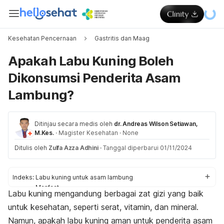
Kesehatan Pencernaan
Gastritis dan Maag
Apakah Labu Kuning Boleh
Dikonsumsi Penderita Asam
Lambung?
Ditinjau secara medis oleh
dr. Andreas Wilson Setiawan,
M.Kes.
·
Magister Kesehatan
·
None
Ditulis oleh
Zulfa Azza Adhini
·
Tanggal diperbarui 01/11/2024
Indeks:
Labu kuning untuk asam lambung
Manfaat
Labu kuning mengandung berbagai zat gizi yang baik
Cara mengolah
untuk kesehatan, seperti serat, vitamin, dan mineral.
Namun, apakah labu kuning aman untuk penderita asam