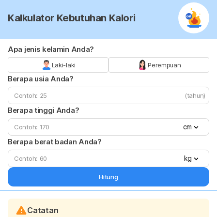
Kalkulator Kebutuhan Kalori
Apa jenis kelamin Anda?
Laki-laki
Perempuan
Berapa usia Anda?
(tahun)
Berapa tinggi Anda?
cm
Berapa berat badan Anda?
kg
Hitung
Catatan