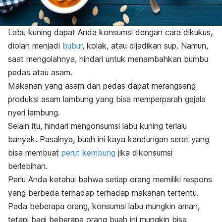
Labu kuning dapat Anda konsumsi dengan cara dikukus,
diolah menjadi
bubur
, kolak, atau dijadikan sup. Namun,
saat mengolahnya, hindari untuk menambahkan bumbu
pedas atau asam.
Makanan yang asam dan pedas dapat merangsang
produksi asam lambung yang bisa memperparah gejala
nyeri lambung.
Selain itu, hindari mengonsumsi labu kuning terlalu
banyak. Pasalnya, buah ini kaya kandungan serat yang
bisa membuat
perut kembung
jika dikonsumsi
berlebihan.
Perlu Anda ketahui bahwa setiap orang memiliki respons
yang berbeda terhadap terhadap makanan tertentu.
Pada beberapa orang, konsumsi labu mungkin aman,
tetapi bagi beberapa orang buah ini mungkin bisa