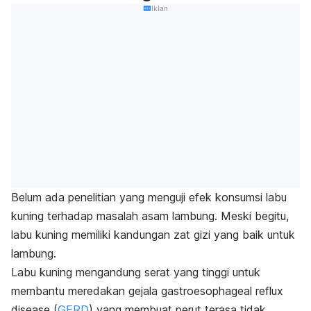
Iklan
Belum ada penelitian yang menguji efek konsumsi labu
kuning terhadap masalah asam lambung. Meski begitu,
labu kuning memiliki kandungan zat gizi yang baik untuk
lambung.
Labu kuning mengandung serat yang tinggi untuk
membantu meredakan gejala g
astroesophageal reflux
disease
(
GERD
) yang membuat perut terasa tidak