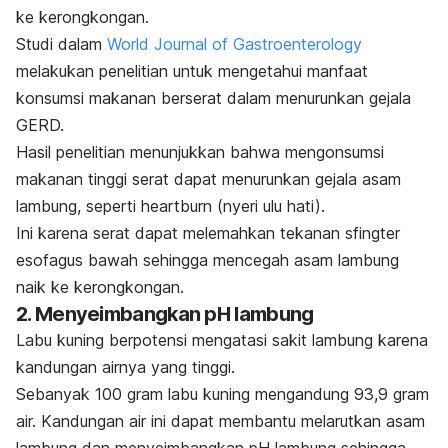
ke kerongkongan.
Studi dalam
World Journal of Gastroenterology
melakukan penelitian untuk mengetahui manfaat
konsumsi makanan berserat dalam menurunkan gejala
GERD.
Hasil penelitian menunjukkan bahwa mengonsumsi
makanan tinggi serat dapat menurunkan gejala asam
lambung, seperti
heartburn
(nyeri ulu hati).
Ini karena serat dapat melemahkan tekanan sfingter
esofagus bawah sehingga mencegah asam lambung
naik ke kerongkongan.
2. Menyeimbangkan pH lambung
Labu kuning berpotensi mengatasi sakit lambung karena
kandungan airnya yang tinggi.
Sebanyak 100 gram labu kuning mengandung 93,9 gram
air. Kandungan air ini dapat membantu melarutkan asam
lambung dan menyeimbangkan pH lambung sehingga