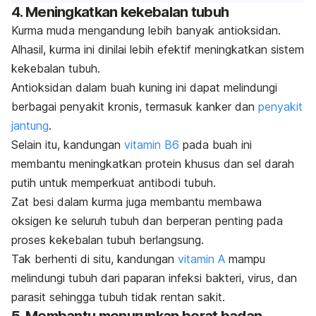
4. Meningkatkan kekebalan tubuh
Kurma
muda mengandung lebih banyak antioksidan.
Alhasil, kurma ini dinilai lebih efektif meningkatkan sistem
kekebalan tubuh.
Antioksidan dalam buah kuning ini dapat melindungi
berbagai penyakit kronis, termasuk kanker dan
penyakit
jantung
.
Selain itu, kandungan
vitamin B6
pada buah ini
membantu meningkatkan protein khusus dan sel darah
putih untuk memperkuat antibodi tubuh.
Zat besi dalam kurma juga membantu membawa
oksigen ke seluruh tubuh dan berperan penting pada
proses kekebalan tubuh berlangsung.
Tak berhenti di situ, kandungan
vitamin A
mampu
melindungi tubuh dari paparan infeksi bakteri, virus, dan
parasit sehingga tubuh tidak rentan sakit.
5. Membantu menurunkan berat badan