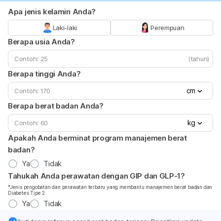
Apa jenis kelamin Anda?
Laki-laki
Perempuan
Berapa usia Anda?
(tahun)
Berapa tinggi Anda?
cm
Berapa berat badan Anda?
kg
Apakah Anda berminat program manajemen berat
badan?
Ya
Tidak
Tahukah Anda perawatan dengan GIP dan GLP-1?
*Jenis pengobatan dan perawatan terbaru yang membantu manajemen berat badan dan
Diabetes Tipe 2
Ya
Tidak