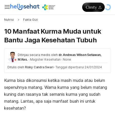
Nutrisi
Fakta Gizi
10 Manfaat Kurma Muda untuk
Bantu Jaga Kesehatan Tubuh
Ditinjau secara medis oleh
dr. Andreas Wilson Setiawan,
M.Kes.
·
Magister Kesehatan
·
None
Ditulis oleh
Risky Candra Swari
·
Tanggal diperbarui 24/01/2024
Kurma bisa dikonsumsi ketika masih muda atau belum
sepenuhnya matang. Warna kurma yang belum matang
kuning dan rasanya tak semanis kurma yang sudah
matang. Lantas, apa saja manfaat buah ini untuk
kesehatan?