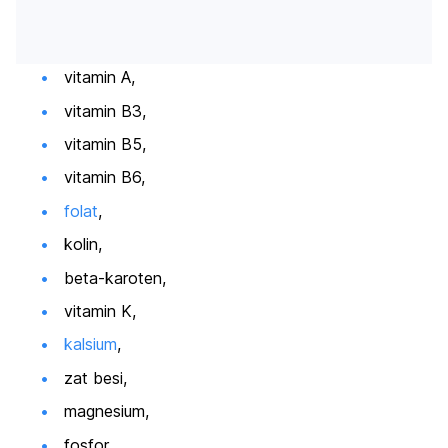
vitamin A,
vitamin B3,
vitamin B5,
vitamin B6,
folat
,
kolin,
beta-karoten,
vitamin K,
kalsium
,
zat besi,
magnesium,
fosfor,