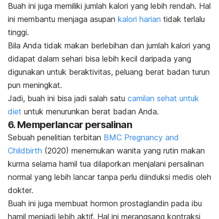
Buah ini juga memiliki jumlah kalori yang lebih rendah. Hal
ini membantu menjaga asupan
kalori harian
tidak terlalu
tinggi.
Bila Anda tidak makan berlebihan dan jumlah kalori yang
didapat dalam sehari bisa lebih kecil daripada yang
digunakan untuk beraktivitas, peluang berat badan turun
pun meningkat.
Jadi, buah ini bisa jadi salah satu
camilan sehat untuk
diet
untuk menurunkan berat badan Anda.
6. Memperlancar persalinan
Sebuah penelitian terbitan
BMC Pregnancy and
Childbirth
(2020) menemukan wanita yang rutin makan
kurma selama hamil tua dilaporkan menjalani persalinan
normal yang lebih lancar tanpa perlu diinduksi medis oleh
dokter.
Buah ini juga membuat hormon prostaglandin pada ibu
hamil menjadi lebih aktif. Hal ini merangsang kontraksi