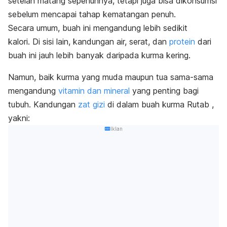
setelah matang sepenuhnya, tetapi juga bisa dikonsumsi
sebelum mencapai tahap kematangan penuh.
Secara umum, buah ini mengandung lebih sedikit
kalori.
Di sisi lain, kandungan air, serat, dan
protein
dari
buah ini jauh lebih banyak daripada kurma kering.
Namun, baik kurma yang muda maupun tua sama-sama
mengandung
vitamin dan mineral
yang penting bagi
tubuh.
Kandungan
zat gizi
di dalam buah kurma Rutab ,
yakni:
Iklan