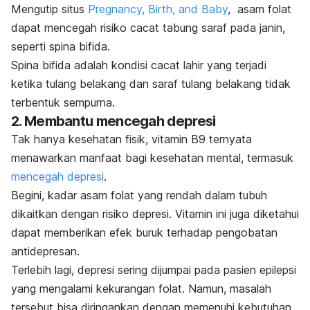
Mengutip situs
Pregnancy, Birth, and Baby
, asam folat
dapat mencegah risiko cacat tabung saraf pada janin,
seperti spina bifida.
Spina bifida adalah kondisi cacat lahir yang terjadi
ketika tulang belakang dan saraf tulang belakang tidak
terbentuk sempurna.
2. Membantu mencegah depresi
Tak hanya kesehatan fisik, vitamin B9 ternyata
menawarkan manfaat bagi kesehatan mental, termasuk
mencegah depresi
.
Begini, kadar asam folat yang rendah dalam tubuh
dikaitkan dengan risiko depresi. Vitamin ini juga diketahui
dapat memberikan efek buruk terhadap pengobatan
antidepresan.
Terlebih lagi, depresi sering dijumpai pada pasien epilepsi
yang mengalami kekurangan folat. Namun, masalah
tersebut bisa diringankan dengan memenuhi kebutuhan