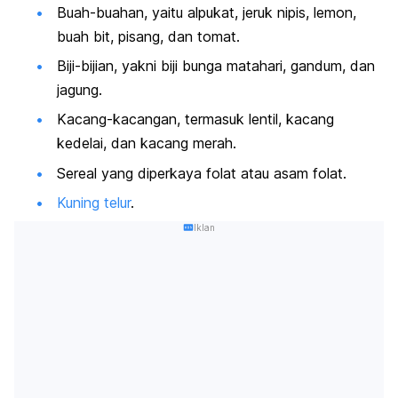
Buah-buahan, yaitu alpukat, jeruk nipis, lemon,
buah bit, pisang, dan tomat.
Biji-bijian, yakni biji bunga matahari, gandum, dan
jagung.
Kacang-kacangan, termasuk lentil, kacang
kedelai, dan kacang merah.
Sereal yang diperkaya folat atau asam folat.
Kuning telur
.
Iklan