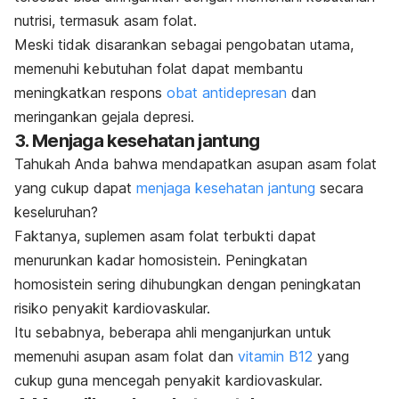
nutrisi, termasuk asam folat.
Meski tidak disarankan sebagai pengobatan utama,
memenuhi kebutuhan folat dapat membantu
meningkatkan respons
obat antidepresan
dan
meringankan gejala depresi.
3. Menjaga kesehatan jantung
Tahukah Anda bahwa mendapatkan asupan asam folat
yang cukup dapat
menjaga kesehatan jantung
secara
keseluruhan?
Faktanya, suplemen asam folat terbukti dapat
menurunkan kadar homosistein. Peningkatan
homosistein sering dihubungkan dengan peningkatan
risiko penyakit kardiovaskular.
Itu sebabnya, beberapa ahli menganjurkan untuk
memenuhi asupan asam folat dan
vitamin B12
yang
cukup guna mencegah penyakit kardiovaskular.