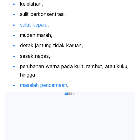
kelelahan,
sulit berkonsentrasi,
sakit kepala
,
mudah marah,
detak jantung tidak karuan,
sesak napas,
perubahan warna pada kulit, rambut, atau kuku,
hingga
masalah pencernaan
.
Iklan