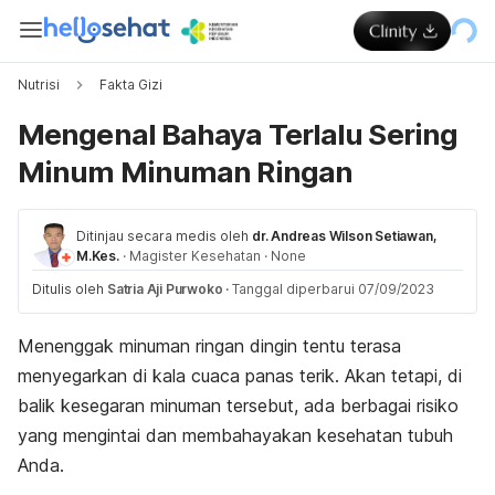
Nutrisi
Fakta Gizi
Mengenal Bahaya Terlalu Sering
Minum Minuman Ringan
Ditinjau secara medis oleh
dr. Andreas Wilson Setiawan,
M.Kes.
·
Magister Kesehatan
·
None
Ditulis oleh
Satria Aji Purwoko
·
Tanggal diperbarui 07/09/2023
Menenggak minuman ringan dingin tentu terasa
menyegarkan di kala cuaca panas terik. Akan tetapi, di
balik kesegaran minuman tersebut, ada berbagai risiko
yang mengintai dan membahayakan kesehatan tubuh
Anda.