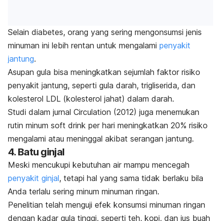
Selain diabetes, orang yang sering mengonsumsi jenis
minuman ini lebih rentan untuk mengalami
penyakit
jantung
.
Asupan gula bisa meningkatkan sejumlah faktor risiko
penyakit jantung, seperti gula darah, trigliserida, dan
kolesterol LDL (kolesterol jahat) dalam darah.
Studi dalam jurnal
Circulation
(2012) juga menemukan
rutin minum
soft drink
per hari meningkatkan 20% risiko
mengalami atau meninggal akibat serangan jantung.
4. Batu ginjal
Meski mencukupi kebutuhan air mampu mencegah
penyakit ginjal
, tetapi hal yang sama tidak berlaku bila
Anda terlalu sering minum minuman ringan.
Penelitian telah menguji efek konsumsi minuman ringan
dengan kadar gula tinggi, seperti teh, kopi, dan jus buah