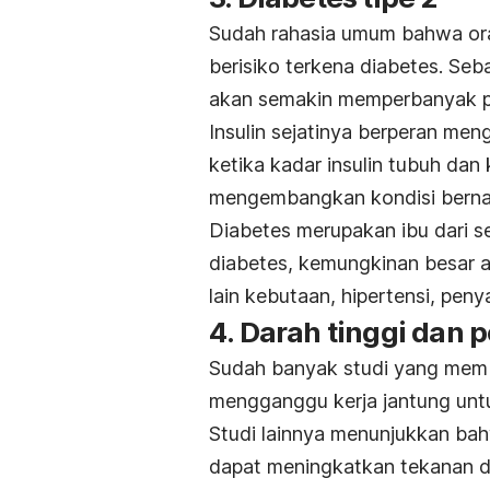
Sudah rahasia umum bahwa or
berisiko terkena diabetes. S
akan semakin memperbanyak pr
Insulin sejatinya berperan me
ketika kadar insulin tubuh dan
mengembangkan kondisi ber
Diabetes merupakan ibu dari se
diabetes, kemungkinan besar a
lain kebutaan, hipertensi, peny
4. Darah tinggi dan 
Sudah banyak studi yang memb
mengganggu kerja jantung un
Studi lainnya menunjukkan bah
dapat meningkatkan tekanan 