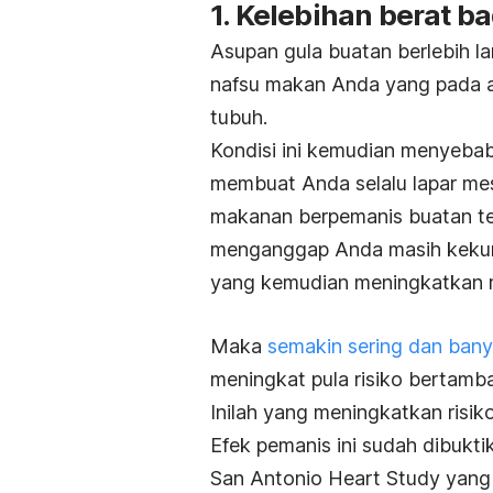
1. Kelebihan berat b
Asupan gula buatan berlebih l
nafsu makan Anda yang pada a
tubuh.
Kondisi ini kemudian menyeba
membuat Anda selalu lapar mes
makanan berpemanis buatan te
menganggap Anda masih kekur
yang kemudian meningkatkan 
Maka
semakin sering dan bany
meningkat pula risiko bertamb
Inilah yang meningkatkan risik
Efek pemanis ini sudah dibukti
San Antonio Heart Study yang