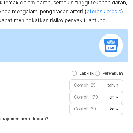
ak lemak dalam darah, semakin tinggi tekanan darah,
 Anda mengalami pengerasan arteri (
aterosklerosis
).
dapat meningkatkan risiko penyakit jantung.
Laki-laki
Perempuan
tahun
cm
kg
anajemen berat badan?