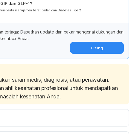
GIP dan GLP-1?
 membantu manajemen berat badan dan Diabetes Tipe 2
adan terjaga: Dapatkan update dari pakar mengenai dukungan dan
ke inbox Anda.
Hitung
akan saran medis, diagnosis, atau perawatan.
an ahli kesehatan profesional untuk mendapatkan
masalah kesehatan Anda.