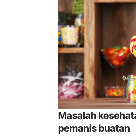
Masalah kesehat
pemanis buatan