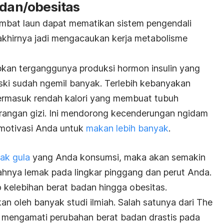
adan/obesitas
ambat laun dapat mematikan sistem pengendali
khirnya jadi mengacaukan kerja metabolisme
bkan terganggunya produksi hormon insulin yang
ki sudah ngemil banyak. Terlebih kebanyakan
rmasuk rendah kalori yang membuat tubuh
angan gizi. Ini mendorong kecenderungan ngidam
motivasi Anda untuk
makan lebih banyak
.
ak gula
yang Anda konsumsi, maka akan semakin
ahnya lemak pada lingkar pinggang dan perut Anda.
o kelebihan berat badan hingga obesitas.
kan oleh banyak studi ilmiah. Salah satunya
dari The
 mengamati perubahan berat badan drastis pada