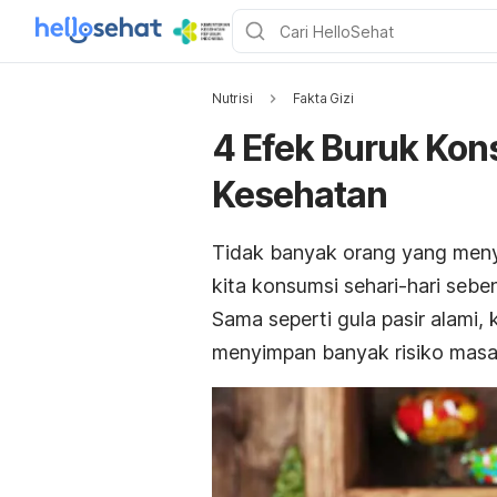
Nutrisi
Fakta Gizi
4 Efek Buruk Kon
Kesehatan
Tidak banyak orang yang men
kita konsumsi sehari-hari seb
Sama seperti gula pasir alami
menyimpan banyak risiko masa