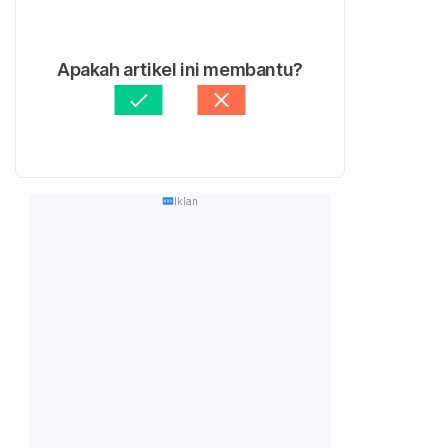
Apakah artikel ini membantu?
Iklan