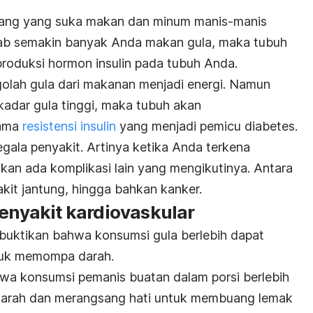
ang yang suka makan dan minum manis-manis
ebab semakin banyak Anda makan gula, maka tubuh
oduksi hormon insulin pada tubuh Anda.
ngolah gula dari makanan menjadi energi. Namun
 kadar gula tinggi, maka tubuh akan
nama
resistensi insulin
yang menjadi pemicu diabetes.
gala penyakit. Artinya ketika Anda terkena
kan ada komplikasi lain yang mengikutinya. Antara
akit jantung, hingga bahkan kanker.
penyakit kardiovaskular
uktikan bahwa konsumsi gula berlebih dapat
tuk memompa darah.
wa konsumsi pemanis buatan dalam porsi berlebih
darah dan merangsang hati untuk membuang lemak