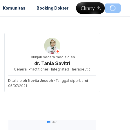
Komunitas
Booking Dokter
Ditinjau secara medis oleh
dr. Tania Savitri
General Practitioner · Integrated Therapeutic
Ditulis oleh
Novita Joseph
·
Tanggal diperbarui
05/07/2021
Iklan