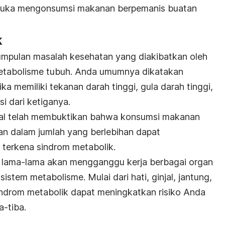
 suka mengonsumsi makanan berpemanis buatan
k
umpulan masalah kesehatan yang diakibatkan oleh
etabolisme tubuh. Anda umumnya dikatakan
ka memiliki tekanan darah tinggi, gula darah tinggi,
si dari ketiganya.
onal telah membuktikan bahwa konsumsi makanan
n dalam jumlah yang berlebihan dapat
 terkena sindrom metabolik.
h lama-lama akan mengganggu kerja berbagai organ
sistem metabolisme. Mulai dari hati, ginjal, jantung,
indrom metabolik dapat meningkatkan risiko Anda
a-tiba.