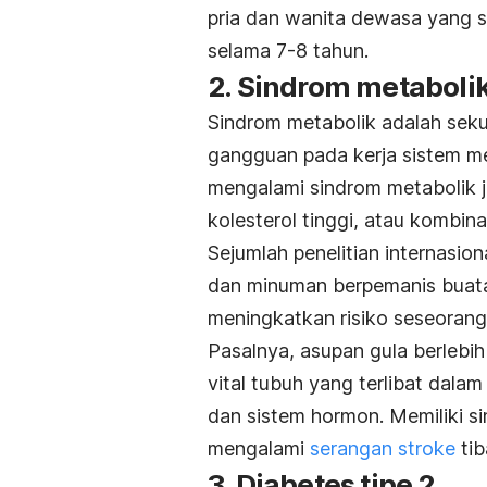
pria dan wanita dewasa yang
selama 7-8 tahun.
2. Sindrom metaboli
Sindrom metabolik adalah sek
gangguan pada kerja sistem m
mengalami sindrom metabolik ji
kolesterol tinggi, atau kombina
Sejumlah penelitian internasi
dan minuman berpemanis buata
meningkatkan risiko seseorang
Pasalnya, asupan gula berlebi
vital tubuh yang terlibat dalam 
dan sistem hormon. Memiliki s
mengalami
serangan stroke
tib
3. Diabetes tipe 2