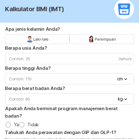
Kalkulator BMI (IMT)
Apa jenis kelamin Anda?
Laki-laki
Perempuan
Berapa usia Anda?
(tahun)
Berapa tinggi Anda?
cm
Berapa berat badan Anda?
kg
Apakah Anda berminat program manajemen berat
badan?
Ya
Tidak
Tahukah Anda perawatan dengan GIP dan GLP-1?