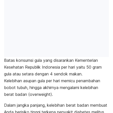
Batas konsumsi gula yang disarankan Kementerian
Kesehatan Republik Indonesia per hari yaitu 50 gram
gula atau setara dengan 4 sendok makan.
Kelebihan asupan gula per hari memicu penambahan
bobot tubuh, hingga akhirnya mengalami kelebihan
berat badan (
overweight
).
Dalam jangka panjang, kelebihan berat badan membuat
Anda berisiko tinggi terkena penyakit diabetes melitus,