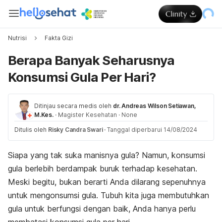
Nutrisi
Fakta Gizi
Berapa Banyak Seharusnya
Konsumsi Gula Per Hari?
Ditinjau secara medis oleh
dr. Andreas Wilson Setiawan,
M.Kes.
·
Magister Kesehatan
·
None
Ditulis oleh
Risky Candra Swari
·
Tanggal diperbarui 14/08/2024
Siapa yang tak suka manisnya gula? Namun, konsumsi
gula berlebih berdampak buruk terhadap kesehatan.
Meski begitu, bukan
berarti Anda dilarang sepenuhnya
untuk mengonsumsi gula. Tubuh kita juga membutuhkan
gula untuk berfungsi dengan baik, Anda hanya perlu