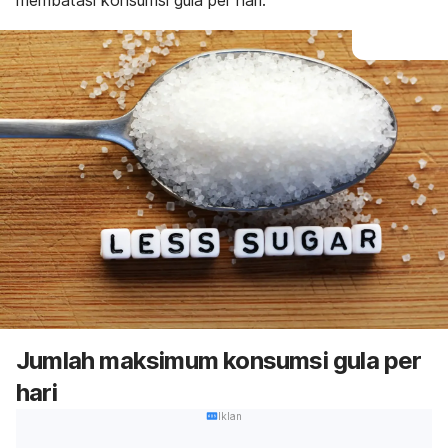
membatasi konsumsi gula per hari.
Jumlah maksimum konsumsi gula per
hari
Iklan