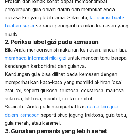
Protein dan lemak sehat dapat memperlambat
penyerapan gula dalam darah dan membuat Anda
merasa kenyang lebih lama.
Selain itu,
konsumsi buah-
buahan segar
sebagai pengganti camilan kemasan yang
manis.
2. Periksa label gizi pada kemasan
Bila Anda mengonsumsi makanan kemasan, jangan lupa
membaca informasi nilai gizi
untuk mencari tahu berapa
kandungan karbohidrat dan gulanya.
Kandungan gula bisa dilihat pada kemasan dengan
memperhatikan kata-kata yang memiliki akhiran ‘osa’
atau ‘ol’, seperti glukosa, fruktosa, dekstrosa, maltosa,
sukrosa, laktosa, manitol, serta sorbitol.
Selain itu, Anda perlu memperhatikan
nama lain gula
dalam kemasan
seperti sirup jagung fruktosa, gula tebu,
gula merah, atau karamel.
3. Gunakan pemanis yang lebih sehat