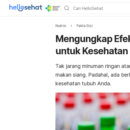
Nutrisi
Fakta Gizi
Mengungkap Efek
untuk Kesehatan
Tak jarang minuman ringan at
makan siang. Padahal, ada ber
kesehatan tubuh Anda.