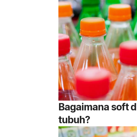
Bagaimana
soft d
tubuh?