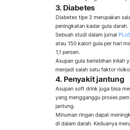
3. Diabetes
Diabetes tipe 2
merupakan sala
peningkatan kadar gula darah.
Sebuah studi dalam jurnal
PLo
atau 150 kalori gula per hari 
1,1 persen.
Asupan gula berlebihan inila
menjadi salah satu faktor risiko
4. Penyakit jantung
Asupan
soft drink
juga bisa m
yang mengganggu proses pemb
jantung.
Minuman ringan dapat meningkat
di dalam darah. Keduanya merup