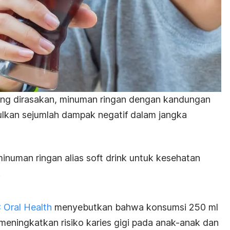
ung dirasakan, minuman ringan dengan kandungan
ulkan sejumlah dampak negatif dalam jangka
minuman ringan alias
soft drink
untuk kesehatan
.
Oral Health
menyebutkan bahwa konsumsi 250 ml
meningkatkan risiko karies gigi pada anak-anak dan