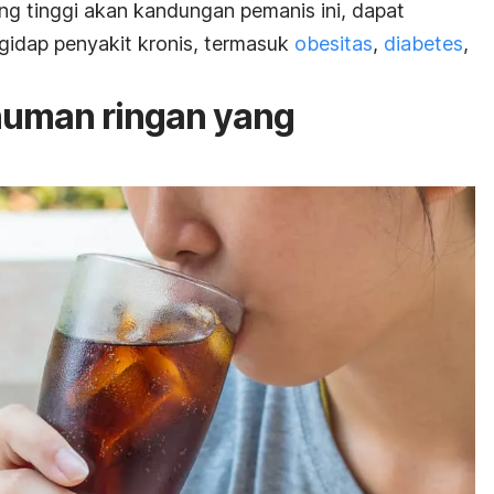
ng tinggi akan
kandungan pemanis
ini, dapat
gidap penyakit kronis, termasuk
obesitas
,
diabetes
,
numan ringan yang