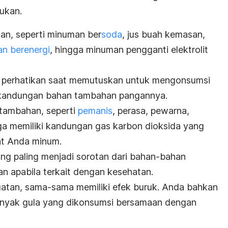
mukan.
an, seperti minuman ber
soda
, jus buah kemasan,
n berenergi
, hingga minuman pengganti elektrolit
da perhatikan saat memutuskan untuk mengonsumsi
 kandungan bahan tambahan pangannya.
tambahan, seperti
pemanis
, perasa, pewarna,
ga memiliki kandungan gas karbon dioksida yang
at Anda minum.
g paling menjadi sorotan dari bahan-bahan
 apabila terkait dengan kesehatan.
uatan, sama-sama memiliki efek buruk. Anda bahkan
anyak gula yang dikonsumsi bersamaan dengan