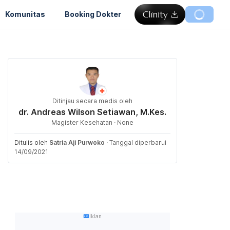
Komunitas
Booking Dokter
Ditinjau secara medis oleh
dr. Andreas Wilson Setiawan, M.Kes.
Magister Kesehatan · None
Ditulis oleh
Satria Aji Purwoko
·
Tanggal diperbarui
14/09/2021
Iklan