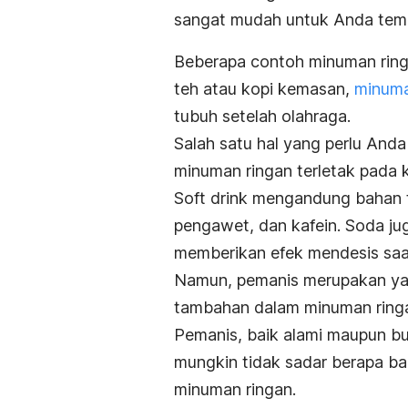
sangat mudah untuk Anda te
Beberapa contoh minuman ring
teh atau kopi kemasan,
minuma
tubuh setelah olahraga.
Salah satu hal yang perlu An
minuman ringan terletak pada
Soft drink
mengandung bahan 
pengawet, dan kafein.
Soda
ju
memberikan efek mendesis sa
Namun, pemanis merupakan yan
tambahan dalam minuman ringan
Pemanis, baik alami maupun b
mungkin tidak sadar berapa b
minuman ringan.