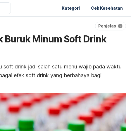
Kategori
Cek Kesehatan
Penjelas
 Buruk Minum Soft Drink
au
soft drink
jadi salah satu menu wajib pada waktu
bagai efek
soft drink
yang berbahaya bagi