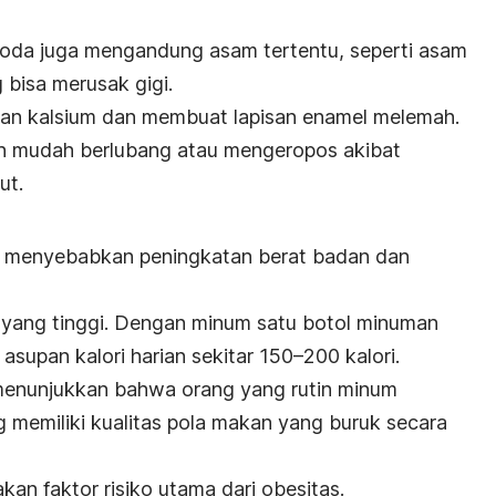
rsoda juga mengandung asam tertentu, seperti asam
 bisa merusak gigi.
an kalsium dan membuat lapisan enamel melemah.
ih mudah berlubang atau mengeropos akibat
ut.
 menyebabkan peningkatan berat badan dan
 yang tinggi.
Dengan minum satu botol minuman
supan kalori harian sekitar 150–200 kalori.
n menunjukkan bahwa orang yang rutin minum
 memiliki kualitas pola makan yang buruk secara
an faktor risiko utama dari obesitas.