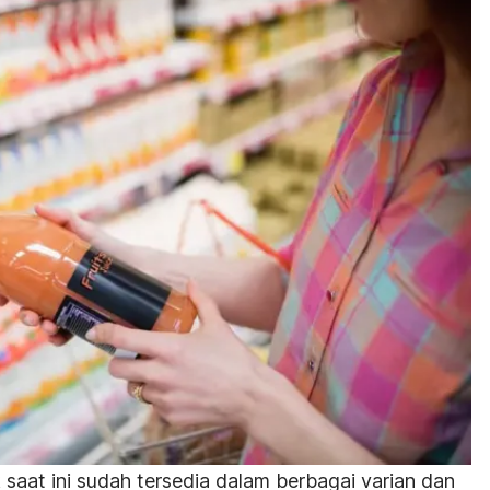
k
saat ini sudah tersedia dalam berbagai varian dan