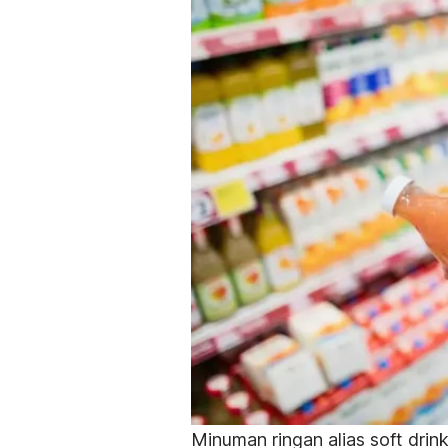
Minuman ringan alias
soft drin