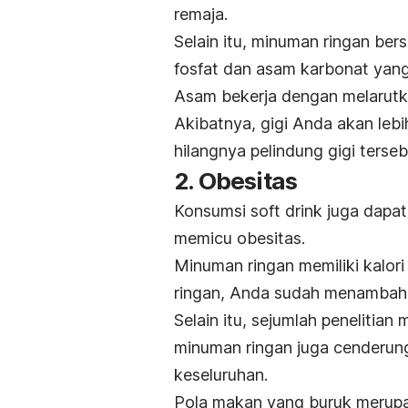
remaja.
Selain itu, minuman ringan be
fosfat dan asam karbonat yang
Asam bekerja dengan melarutk
Akibatnya, gigi Anda akan leb
hilangnya pelindung gigi terseb
2. Obesitas
Konsumsi
soft drink
juga dapat
memicu
obesitas
.
Minuman ringan memiliki kalori
ringan, Anda sudah menambah a
Selain itu, sejumlah penelitia
minuman ringan juga cenderung
keseluruhan.
Pola makan yang buruk merupak