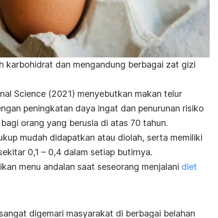
 karbohidrat dan mengandung berbagai zat gizi
onal Science
(2021) menyebutkan makan telur
engan peningkatan daya ingat dan penurunan risiko
bagi orang yang berusia di atas 70 tahun.
cukup mudah didapatkan atau diolah, serta memiliki
kitar 0,1 – 0,4 dalam setiap butirnya.
jadikan menu andalan saat seseorang menjalani
diet
sangat digemari masyarakat di berbagai belahan