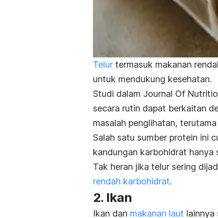
Telur
termasuk makanan rendah
untuk mendukung kesehatan.
Studi dalam
Journal Of Nutriti
secara rutin dapat berkaitan d
masalah penglihatan, terutama 
Salah satu sumber protein ini 
kandungan karbohidrat hanya se
Tak heran jika telur sering di
rendah karbohidrat
.
2. Ikan
Ikan dan
makanan laut
lainnya 