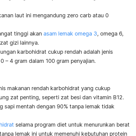
kanan laut ini mengandung
zero carb
atau 0
angat tinggi akan
asam lemak omega 3
, omega 6,
at gizi lainnya.
ngan karbohidrat cukup rendah adalah jenis
 0 – 4 gram dalam 100 gram penyajian.
nis makanan rendah karbohidrat yang cukup
 zat penting, seperti zat besi dan vitamin B12.
g sapi mentah dengan 90% tanpa lemak tidak
hidrat
selama program diet untuk menurunkan berat
tanpa lemak ini untuk memenuhi kebutuhan protein