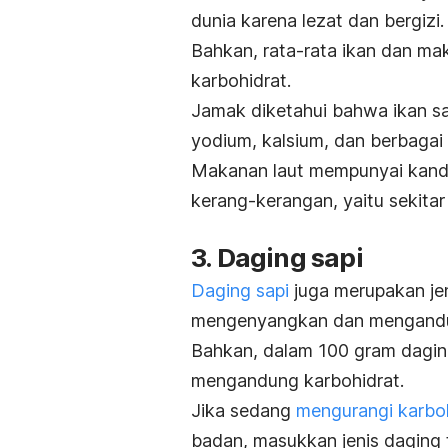
dunia karena lezat dan bergizi.
Bahkan, rata-rata ikan dan ma
karbohidrat.
Jamak diketahui bahwa ikan s
yodium, kalsium, dan berbagai z
Makanan laut mempunyai kandu
kerang-kerangan, yaitu sekitar
3. Daging sapi
Daging sapi
juga merupakan je
mengenyangkan dan mengandung
Bahkan, dalam 100 gram dagin
mengandung karbohidrat.
Jika sedang
mengurangi karbo
badan, masukkan jenis daging 