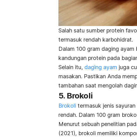
Salah satu sumber protein favo
termasuk rendah karbohidrat.
Dalam 100 gram daging ayam 
kandungan protein pada bagian
Selain itu,
daging ayam
juga cu
masakan. Pastikan Anda memp
tambahan saat mengolah dagi
5. Brokoli
Brokoli
termasuk jenis sayuran
rendah. Dalam 100 gram brokoli
Menurut sebuah penelitian pad
(2021), brokoli memiliki kom