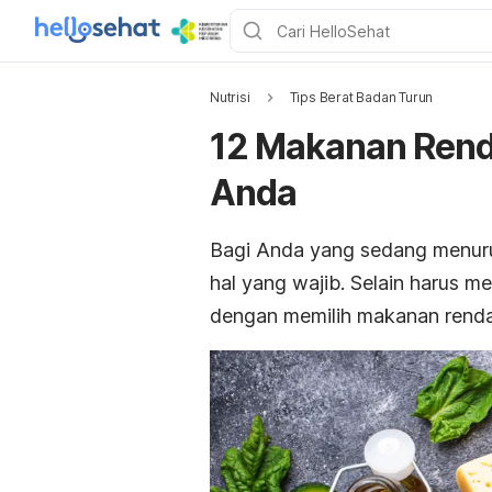
Nutrisi
Tips Berat Badan Turun
12 Makanan Renda
Anda
Bagi Anda yang sedang menuru
hal yang wajib. Selain harus m
dengan memilih makanan renda