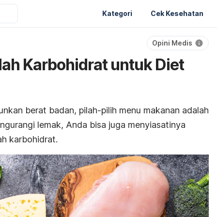
Kategori
Cek Kesehatan
Opini Medis
h Karbohidrat untuk Diet
nkan berat badan, pilah-pilih menu makanan adalah
engurangi lemak, Anda bisa juga menyiasatinya
h karbohidrat.