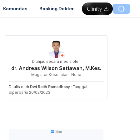
Komunitas
Booking Dokter
Ditinjau secara medis oleh
dr. Andreas Wilson Setiawan, M.Kes.
Magister Kesehatan · None
Ditulis oleh
Dwi Ratih Ramadhany
·
Tanggal
diperbarui 20/02/2023
Iklan