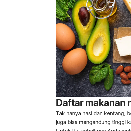
Daftar makanan r
Tak hanya nasi dan kentang,
juga bisa mengandung tinggi k
Untuk itu, sebaiknya Anda mula