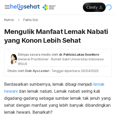
Nutrisi
Fakta Gizi
Mengulik Manfaat Lemak Nabati
yang Konon Lebih Sehat
Ditinjau secara medis oleh
dr. Patricia Lukas Goentoro
·
General Practitioner
·
Rumah Sakit Universitas Indonesia
(RSUI)
Ditulis oleh
Diah Ayu Lestari
·
Tanggal diperbarui 26/04/2022
Berdasarkan sumbernya, lemak dibagi menjadi
lemak
hewani
dan lemak nabati. Lemak nabati sering kali
digadang-gadang sebagai sumber lemak tak jenuh yang
sehat dengan manfaat yang lebih banyak dibandingkan
lemak hewani. Benarkah?