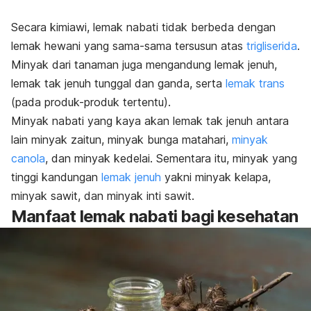
Secara kimiawi, lemak nabati tidak berbeda dengan
lemak hewani yang sama-sama tersusun atas
trigliserida
.
Minyak dari tanaman juga mengandung lemak jenuh,
lemak tak jenuh tunggal dan ganda, serta
lemak trans
(pada produk-produk tertentu).
Minyak nabati yang kaya akan lemak tak jenuh antara
lain minyak zaitun, minyak bunga matahari,
minyak
canola
, dan minyak kedelai. Sementara itu, minyak yang
tinggi kandungan
lemak jenuh
yakni minyak kelapa,
minyak sawit, dan minyak inti sawit.
Manfaat lemak nabati bagi kesehatan