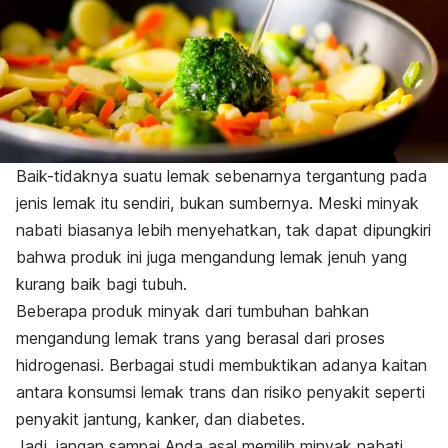
Baik-tidaknya suatu lemak sebenarnya tergantung pada
jenis lemak itu sendiri, bukan sumbernya. Meski minyak
nabati biasanya lebih menyehatkan, tak dapat dipungkiri
bahwa produk ini juga mengandung lemak jenuh yang
kurang baik bagi tubuh.
Beberapa produk minyak dari tumbuhan bahkan
mengandung lemak trans yang berasal dari proses
hidrogenasi. Berbagai studi membuktikan adanya kaitan
antara konsumsi
lemak trans dan risiko penyakit
seperti
penyakit jantung, kanker, dan diabetes.
Jadi, jangan sampai Anda asal memilih minyak nabati