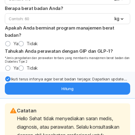
Berapa berat badan Anda?
kg
Apakah Anda berminat program manajemen berat
badan?
Ya
Tidak
Tahukah Anda perawatan dengan GIP dan GLP-1?
*Jenis pengobatan dan perawatan terbaru yang membantu manajemen berat badan dan
Diabetes Tipe 2
Ya
Tidak
Ikuti terus infonya agar berat badan terjaga: Dapatkan update
dari pakar mengenai dukungan dan perawatan berat badan
Hitung
langsung ke inbox Anda.
Catatan
Hello Sehat tidak menyediakan saran medis,
diagnosis, atau perawatan. Selalu konsultasikan