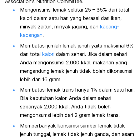
Association’s Nutrition Committee.
Mengonsumsi lemak sekitar 25 – 35% dari total
kalori dalam satu hari yang berasal dari ikan,
minyak zaitun, minyak jagung, dan
kacang-
kacangan
.
Membatasi jumlah lemak jenuh yaitu maksimal 6%
dari total
kalori
dalam sehari. Jika dalam sehari
Anda mengonsumsi 2.000 kkal, makanan yang
mengandung lemak jenuh tidak boleh dikonsumsi
lebih dari 16 gram.
Membatasi lemak trans hanya 1% dalam satu hari.
Bila kebutuhan kalori Anda dalam sehari
sebanyak 2.000 kkal, Anda tidak boleh
mengonsumsi lebih dari 2 gram lemak trans.
Memperbanyak konsumsi sumber lemak tidak
jenuh tunggal, lemak tidak jenuh ganda, dan asam