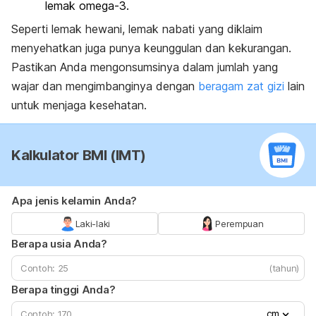
lemak omega-3.
Seperti lemak hewani, lemak nabati yang diklaim
menyehatkan juga punya keunggulan dan kekurangan.
Pastikan Anda mengonsumsinya dalam jumlah yang
wajar dan mengimbanginya dengan
beragam zat gizi
lain
untuk menjaga kesehatan.
Kalkulator BMI (IMT)
Apa jenis kelamin Anda?
Laki-laki
Perempuan
Berapa usia Anda?
(tahun)
Berapa tinggi Anda?
cm