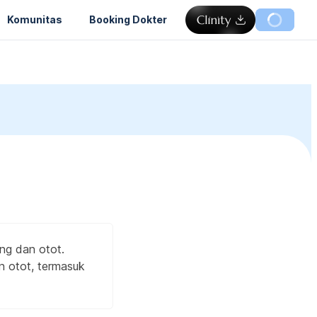
Komunitas
Booking Dokter
ng dan otot.
n otot, termasuk