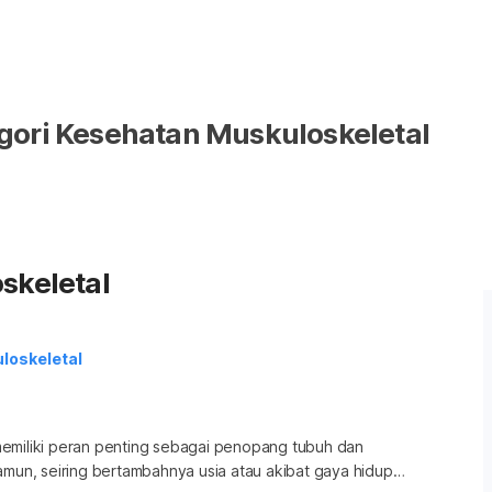
gori Kesehatan Muskuloskeletal
skeletal
loskeletal
emiliki peran penting sebagai penopang tubuh dan
amun, seiring bertambahnya usia atau akibat gaya hidup