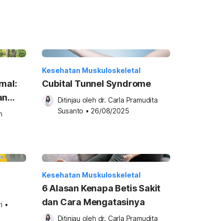
Kesehatan Muskuloskeletal
mal:
Cubital Tunnel Syndrome
an
Ditinjau oleh 
dr. Carla Pramudita 
Susanto
•
26/08/2025
 
Kesehatan Muskuloskeletal
6 Alasan Kenapa Betis Sakit
dan Cara Mengatasinya
i
•
Ditinjau oleh 
dr. Carla Pramudita 