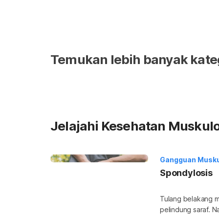
Temukan lebih banyak kate
Jelajahi Kesehatan Muskulo
Gangguan Musku
Spondylosis
Tulang belakang m
pelindung saraf. N