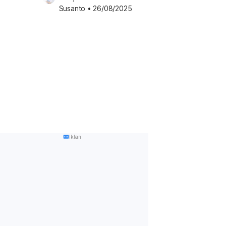
Susanto
•
26/08/2025
Iklan