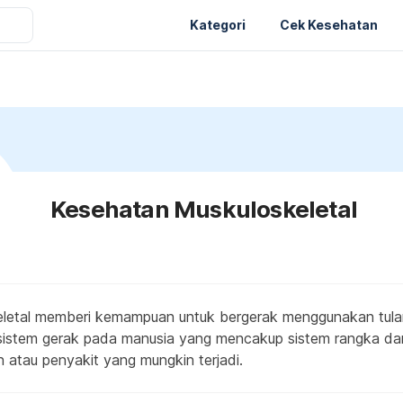
Kategori
Cek Kesehatan
Kesehatan Muskuloskeletal
eletal memberi kemampuan untuk bergerak menggunakan tula
ut sistem gerak pada manusia yang mencakup sistem rangka da
atau penyakit yang mungkin terjadi.