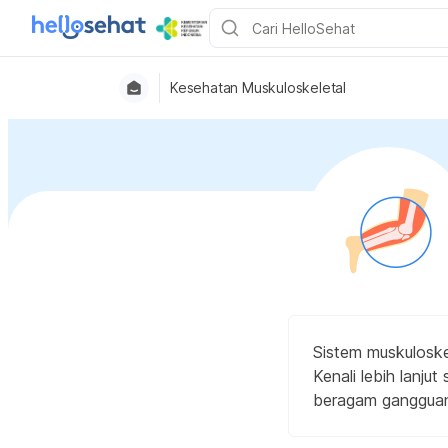
Kesehatan Muskuloskeletal
Sistem muskulosk
Kenali lebih lanj
beragam gangguan 