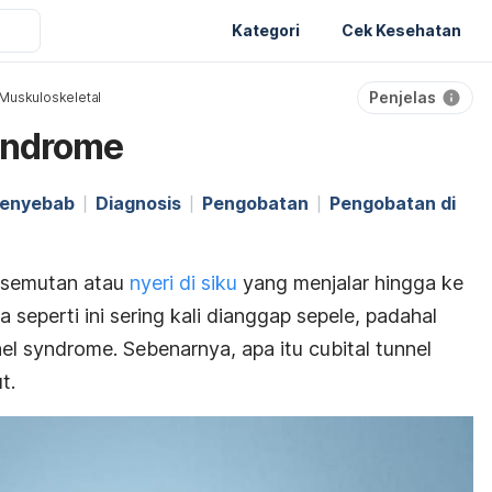
Kategori
Cek Kesehatan
Penjelas
Muskuloskeletal
yndrome
enyebab
Diagnosis
Pengobatan
Pengobatan di
esemutan atau
nyeri di siku
yang menjalar hingga ke
a seperti ini sering kali dianggap sepele, padahal
nel syndrome
. Sebenarnya, apa itu
cubital tunnel
t.