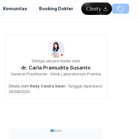
Komunitas
Booking Dokter
Ditinjau secara medis oleh
dr. Carla Pramudita Susanto
General Practitioner · Klinik Laboratorium Pramita
Ditulis oleh
Risky Candra Swari
·
Tanggal diperbarui
26/08/2025
Iklan