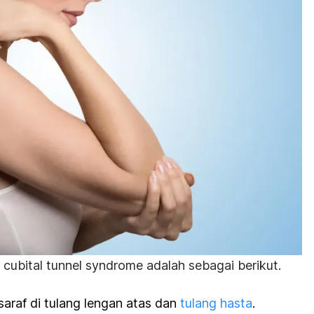
i
cubital tunnel syndrome
adalah sebagai berikut.
araf di tulang lengan atas dan
tulang hasta
.