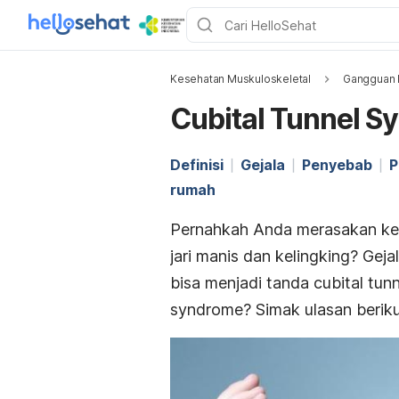
Kesehatan Muskuloskeletal
Gangguan 
Cubital Tunnel S
Definisi
Gejala
Penyebab
P
rumah
Pernahkah Anda merasakan k
jari manis dan kelingking? Gejal
bisa menjadi tanda
cubital tun
syndrome
? Simak ulasan beriku