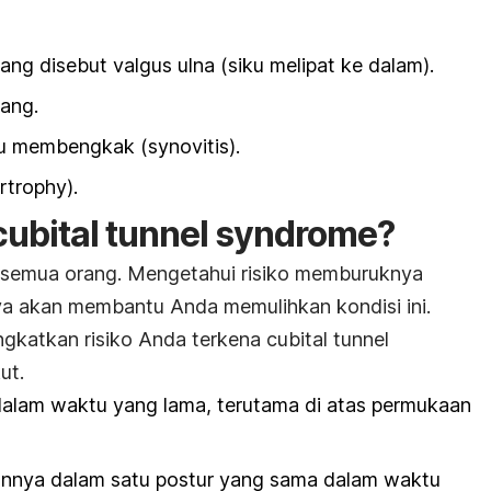
ng disebut valgus ulna (siku melipat ke dalam).
ang.
u membengkak (synovitis).
rtrophy
).
cubital tunnel syndrome
?
da semua orang. Mengetahui risiko memburuknya
a akan membantu Anda memulihkan kondisi ini.
ngkatkan risiko Anda terkena
cubital tunnel
ut.
 dalam waktu yang lama, terutama di atas permukaan
annya dalam satu postur yang sama dalam waktu