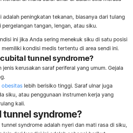
i adalah peningkatan tekanan, biasanya dari tulang
di pergelangan tangan, lengan, atau siku.
isi ini jika Anda sering menekuk siku di satu posisi
emiliki kondisi medis tertentu di area sendi ini.
h
cubital tunnel syndrome
?
 jenis kerusakan saraf periferal yang umum. Gejala
g.
i
obesitas
lebih berisiko tinggi. Saraf ulnar juga
da siku, atau penggunaan instrumen kerja yang
lang kali.
l tunnel syndrome?
l tunnel syndrome
adalah nyeri dan mati rasa di siku,