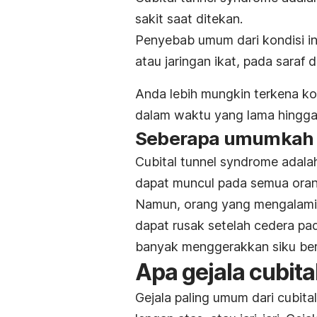
sakit saat ditekan.
Penyebab umum dari kondisi in
atau jaringan ikat, pada saraf 
Anda lebih mungkin terkena kond
dalam waktu yang lama hingga m
Seberapa umumka
Cubital tunnel syndrome
adalah
dapat muncul pada semua oran
Namun, orang yang mengalam
dapat rusak setelah cedera pa
banyak menggerakkan siku beru
Apa gejala
cubita
Gejala paling umum dari
cubita