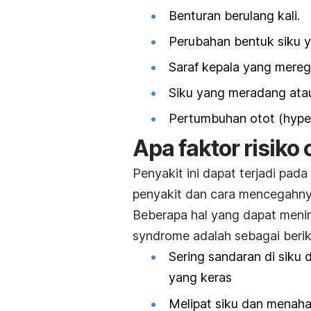
Benturan berulang kali.
Perubahan bentuk siku ya
Saraf kepala yang mereg
Siku yang meradang ata
Pertumbuhan otot (
hype
A
pa faktor risiko
Penyakit ini dapat terjadi pa
penyakit dan cara mencegahny
Beberapa hal yang dapat meni
syndrome
adalah sebagai berik
Sering sandaran di siku
yang keras
Melipat siku dan menah