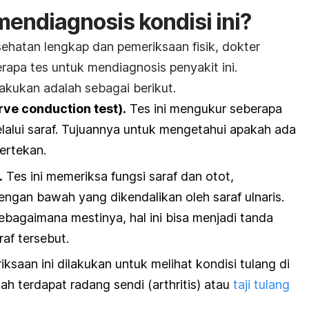
endiagnosis kondisi ini?
sehatan lengkap dan pemeriksaan fisik, dokter
apa tes untuk mendiagnosis penyakit ini.
akukan adalah sebagai berikut.
rve conduction test
).
Tes ini mengukur seberapa
elalui saraf. Tujuannya untuk mengetahui apakah ada
tertekan.
.
Tes ini memeriksa fungsi saraf dan otot,
engan bawah yang dikendalikan oleh saraf ulnaris.
sebagaimana mestinya, hal ini bisa menjadi tanda
af tersebut.
ksaan ini dilakukan untuk melihat kondisi tulang di
ah terdapat radang sendi (arthritis) atau
taji tulang