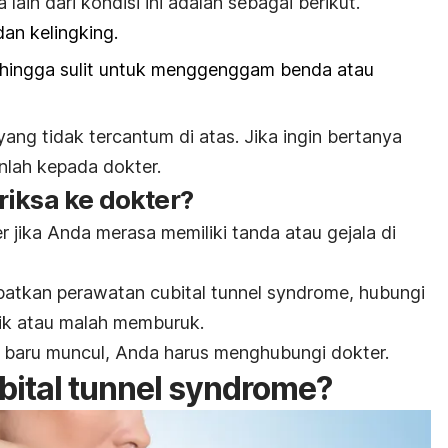
la lain dari kondisi ini adalah sebagai berikut.
dan kelingking.
sehingga sulit untuk menggenggam benda atau
yang tidak tercantum di atas. Jika ingin bertanya
anlah kepada dokter.
riksa ke dokter?
 jika Anda merasa memiliki tanda atau gejala di
patkan perawatan
cubital tunnel syndrome
, hubungi
aik atau malah memburuk.
 baru muncul, Anda harus menghubungi dokter.
bital tunnel syndrome
?