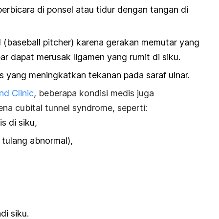
berbicara di ponsel atau tidur dengan tangan di
 (
baseball pitcher
) karena gerakan memutar yang
ar dapat merusak ligamen yang rumit di siku.
ens yang meningkatkan tekanan pada saraf ulnar.
nd Clinic
, beberapa kondisi medis juga
kena
cubital tunnel syndrome
, seperti:
s di siku,
 tulang abnormal),
i siku.