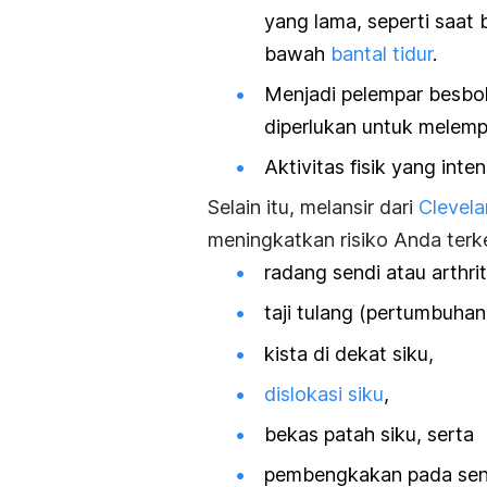
yang lama,
seperti saat 
bawah
bantal tidur
.
Menjadi pelempar besbol
diperlukan untuk melemp
Aktivitas fisik yang int
Selain itu, melansir dari
Clevela
meningkatkan risiko Anda ter
radang sendi atau arthriti
taji tulang (pertumbuhan
kista di dekat siku,
dislokasi siku
,
bekas patah siku, serta
pembengkakan pada send