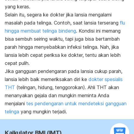
yang keras.
Selain itu, segera ke dokter jika lansia mengalami
masalah pada telinga. Contoh, saat lansia terserang
flu
hingga membuat telinga bindeng
. Kondisi ini memang
bisa sembuh seiring waktu, tapi juga bisa bertambah
parah hingga menyebabkan infeksi telinga. Nah, jika
lansia lebih cepat periksa ke dokter, tentu akan lebih
cepat pulih.
Jika gangguan pendengaran pada lansia cukup parah,
lansia lebih baik memeriksakan diri ke
dokter spesialis
THT
(telingan, hidung, tenggorokan). Ahli THT akan
menanyakan gejala dan mungkin meminta Anda
menjalani
tes pendengaran untuk mendeteksi gangguan
telinga
yang mungkin terjadi.
Kalkulator BMI (IMT)