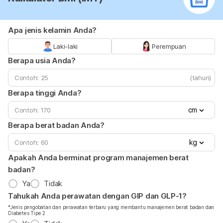
Apa jenis kelamin Anda?
Laki-laki
Perempuan
Berapa usia Anda?
(tahun)
Berapa tinggi Anda?
cm
Berapa berat badan Anda?
kg
Apakah Anda berminat program manajemen berat
badan?
Ya
Tidak
Tahukah Anda perawatan dengan GIP dan GLP-1?
*Jenis pengobatan dan perawatan terbaru yang membantu manajemen berat badan dan
Diabetes Tipe 2