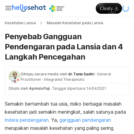
Kesehatan Lansia
Masalah Kesehatan pada Lansia
Penyebab Gangguan
Pendengaran pada Lansia dan 4
Langkah Pencegahan
Ditinjau secara medis oleh
dr. Tania Savitri
·
General
Practitioner
·
Integrated Therapeutic
Ditulis oleh
Aprinda Puji
·
Tanggal diperbarui 14/04/2021
Semakin bertambah tua usia, risiko berbagai masalah
kesehatan jadi semakin meningkat, salah satunya pada
indera pendengaran
. Ya,
gangguan pendengaran
merupakan masalah kesehatan yang paling sering