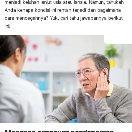
menjadi keluhan lanjut usia atau lansia. Namun, tahukah
Anda kenapa kondisi ini rentan terjadi dan bagaimana
cara mencegahnya? Yuk, cari tahu jawabannya berikut
ini!