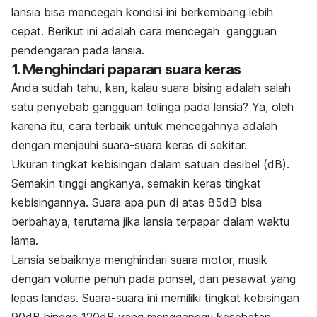
lansia bisa mencegah kondisi ini berkembang lebih
cepat. Berikut ini adalah cara mencegah gangguan
pendengaran pada lansia.
1. Menghindari paparan suara keras
Anda sudah tahu, kan, kalau suara bising adalah salah
satu penyebab gangguan telinga pada lansia? Ya, oleh
karena itu, cara terbaik untuk mencegahnya adalah
dengan menjauhi suara-suara keras di sekitar.
Ukuran tingkat kebisingan dalam satuan desibel (dB).
Semakin tinggi angkanya, semakin keras tingkat
kebisingannya. Suara apa pun di atas 85dB bisa
berbahaya, terutama jika lansia terpapar dalam waktu
lama.
Lansia sebaiknya menghindari suara motor, musik
dengan volume penuh pada ponsel, dan pesawat yang
lepas landas. Suara-suara ini memiliki tingkat kebisingan
90dB hingga 120dB yang mengganggu kesehatan