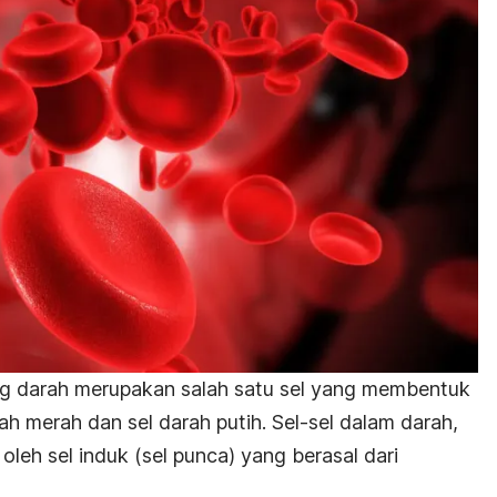
ing darah merupakan salah satu sel yang membentuk
h merah dan sel darah putih. Sel-sel dalam darah,
oleh sel induk (sel punca) yang berasal dari