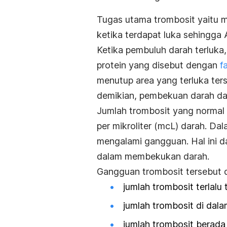
Tugas utama trombosit yaitu
ketika terdapat luka sehingga 
Ketika pembuluh darah terluka
protein yang disebut dengan
f
menutup area yang terluka te
demikian, pembekuan darah da
Jumlah trombosit yang normal 
per mikroliter (mcL) darah. Dal
mengalami gangguan. Hal ini d
dalam membekukan darah.
Gangguan trombosit tersebut 
jumlah trombosit terlalu 
jumlah trombosit di dala
jumlah trombosit berada 