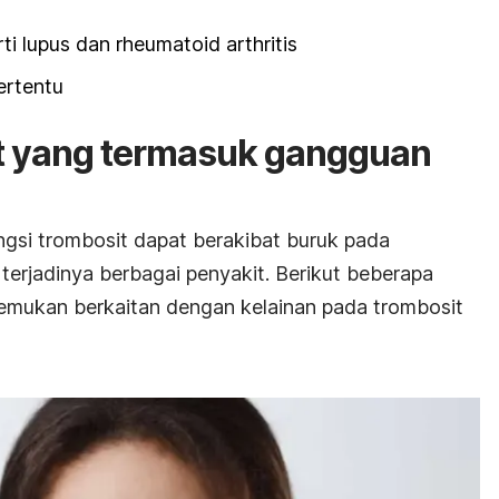
ti lupus dan rheumatoid arthritis
ertentu
it yang termasuk gangguan
gsi trombosit dapat berakibat buruk pada
 terjadinya berbagai penyakit. Berikut beberapa
emukan berkaitan dengan kelainan pada trombosit