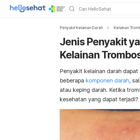
Penyakit Kelainan Darah
Kelainan Trom
Jenis Penyakit 
Kelainan Trombos
Penyakit kelainan darah dapat
beberapa
komponen darah
, s
atau keping darah. Ketika tro
kesehatan yang dapat terjadi?