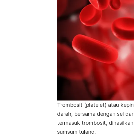
Trombosit (platelet) atau kep
darah, bersama dengan sel dara
termasuk trombosit, dihasilkan 
sumsum tulang.