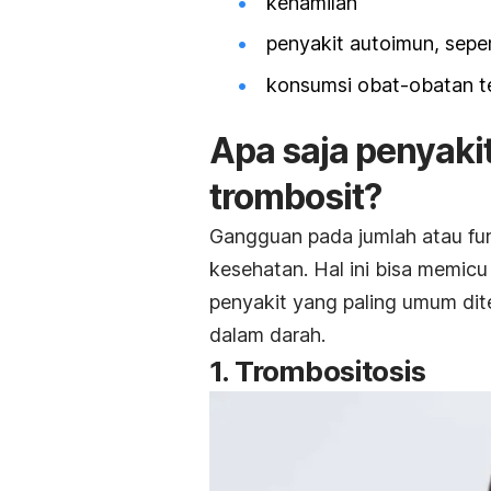
kehamilan
penyakit autoimun, seper
konsumsi obat-obatan t
Apa saja penyak
trombosit?
Gangguan pada jumlah atau fun
kesehatan. Hal ini bisa memicu
penyakit yang paling umum dit
dalam darah.
1. Trombositosis