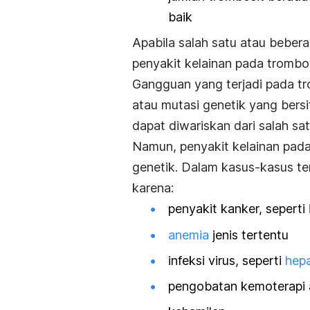
baik
Apabila salah satu atau bebera
penyakit kelainan pada trombos
Gangguan yang terjadi pada t
atau mutasi genetik yang bers
dapat diwariskan dari salah sa
Namun, penyakit kelainan pada
genetik. Dalam kasus-kasus te
karena:
penyakit kanker, seperti
anemia
jenis tertentu
infeksi virus, seperti
hepa
pengobatan kemoterapi a