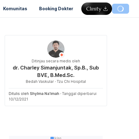
Komunitas
Booking Dokter
Ditinjau secara medis oleh
dr. Charley Simanjuntak, Sp.B., Sub
BVE, B.Med.Sc.
Bedah Vaskular · Tzu Chi Hospital
Ditulis oleh
Shylma Na'imah
·
Tanggal diperbarui
10/12/2021
Iklan