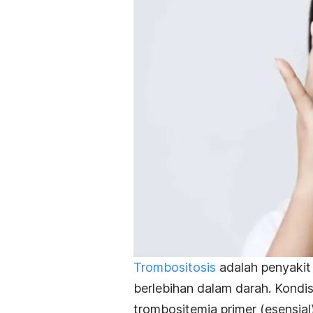
Trombositosis
adalah penyakit 
berlebihan dalam darah. Kondisi 
trombositemia primer (esensial