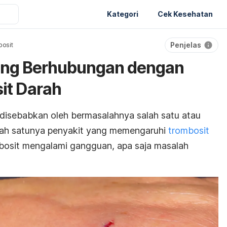
Kategori
Cek Kesehatan
Penjelas
bosit
yang Berhubungan dengan
it Darah
 disebabkan oleh bermasalahnya salah satu atau
alah satunya penyakit yang memengaruhi
trombosit
mbosit mengalami gangguan, apa saja masalah