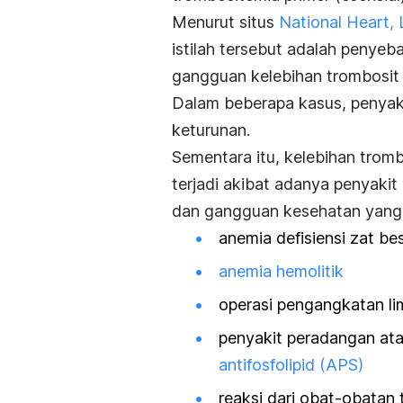
Menurut situs
National Heart, 
istilah tersebut adalah penye
gangguan kelebihan trombosit 
Dalam beberapa kasus, penyakit
keturunan.
Sementara itu, kelebihan trom
terjadi akibat adanya penyakit
dan gangguan kesehatan yang 
anemia defisiensi zat bes
anemia hemolitik
operasi pengangkatan l
penyakit peradangan atau
antifosfolipid (APS)
reaksi dari obat-obatan 