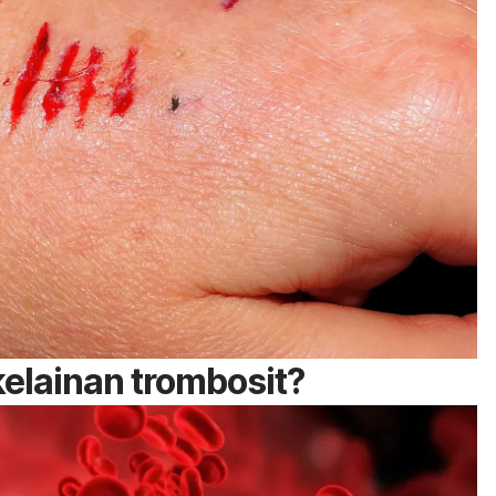
kelainan trombosit?