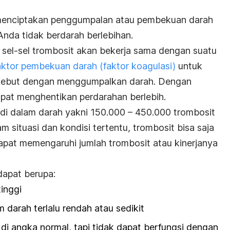
 menciptakan penggumpalan atau pembekuan darah
Anda tidak berdarah berlebihan.
, sel-sel trombosit akan bekerja sama dengan suatu
aktor pembekuan darah (faktor koagulasi)
untuk
rsebut dengan menggumpalkan darah. Dengan
pat menghentikan perdarahan berlebih.
di dalam darah yakni 150.000 – 450.000 trombosit
am situasi dan kondisi tertentu, trombosit bisa saja
apat memengaruhi jumlah trombosit atau kinerjanya
dapat berupa:
tinggi
m darah terlalu rendah atau sedikit
di angka normal, tapi tidak dapat berfungsi dengan