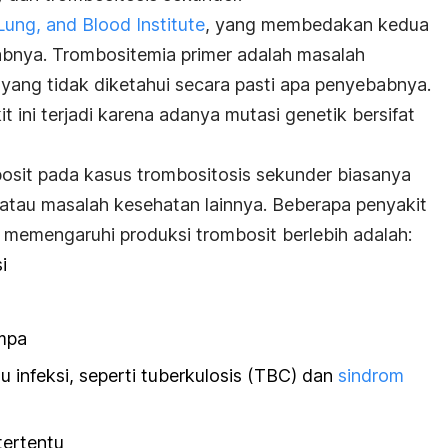
Lung, and Blood Institute
, yang membedakan kedua
babnya. Trombositemia primer adalah masalah
yang tidak diketahui secara pasti apa penyebabnya.
 ini terjadi karena adanya mutasi genetik bersifat
bosit pada kasus trombositosis sekunder biasanya
 atau masalah kesehatan lainnya. Beberapa penyakit
memengaruhi produksi trombosit berlebih adalah:
i
impa
 infeksi, seperti tuberkulosis (TBC) dan
sindrom
tertentu