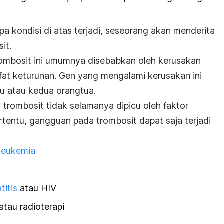
pa kondisi di atas terjadi, seseorang akan menderita
it.
rombosit ini umumnya disebabkan oleh kerusakan
ifat keturunan. Gen yang mengalami kerusakan ini
tu atau kedua orangtua.
 trombosit tidak selamanya dipicu oleh faktor
rtentu, gangguan pada trombosit dapat saja terjadi
leukemia
titis
atau HIV
tau radioterapi