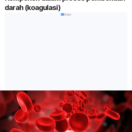
darah (koagulasi)
Iklan