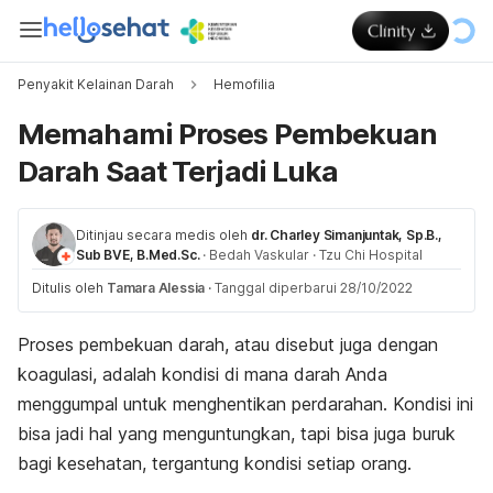
Penyakit Kelainan Darah
Hemofilia
Memahami Proses Pembekuan
Darah Saat Terjadi Luka
Ditinjau secara medis oleh
dr. Charley Simanjuntak, Sp.B.,
Sub BVE, B.Med.Sc.
·
Bedah Vaskular
·
Tzu Chi Hospital
Ditulis oleh
Tamara Alessia
·
Tanggal diperbarui 28/10/2022
Proses pembekuan darah, atau disebut juga dengan
koagulasi, adalah kondisi di mana darah Anda
menggumpal untuk menghentikan perdarahan. Kondisi ini
bisa jadi hal yang menguntungkan, tapi bisa juga buruk
bagi kesehatan, tergantung kondisi setiap orang.