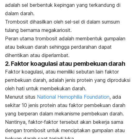
adalah sel berbentuk kepingan yang terkandung di
dalam darah.
Trombosit dihasilkan oleh sel-sel di dalam sumsum
tulang bernama megakariosit.
Peran utama trombosit adalah membentuk gumpalan
atau bekuan darah sehingga perdarahan dapat
dihentikan atau diperlambat.
2. Faktor koagulasi atau pembekuan darah
Faktor koagulasi, atau memiliki sebutan lain faktor
pembekuan darah, adalah jenis protein yang diproduksi
oleh hati untuk membekukan darah.
Menurut situs
National Hemophilia Foundation
, ada
sekitar 10 jenis protein atau faktor pembekuan darah
yang berperan dalam mekanisme pembekuan darah.
Nantinya, faktor-faktor tersebut akan bekerja sama
dengan trombosit untuk menciptakan gumpalan atau
bekuan darah saat terjadi luka.