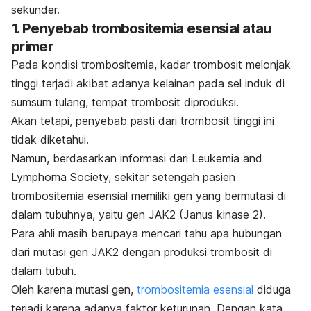
sekunder.
1. Penyebab trombositemia esensial atau
primer
Pada kondisi trombositemia, kadar trombosit melonjak
tinggi terjadi akibat adanya kelainan pada sel induk di
sumsum tulang, tempat trombosit diproduksi.
Akan tetapi, penyebab pasti dari trombosit tinggi ini
tidak diketahui.
Namun, berdasarkan informasi dari
Leukemia and
Lymphoma Society
, sekitar setengah pasien
trombositemia esensial memiliki gen yang bermutasi di
dalam tubuhnya, yaitu gen JAK2 (Janus kinase 2).
Para ahli masih berupaya mencari tahu apa hubungan
dari mutasi gen JAK2 dengan produksi trombosit di
dalam tubuh.
Oleh karena mutasi gen,
trombositemia esensial
diduga
terjadi karena adanya faktor keturunan. Dengan kata