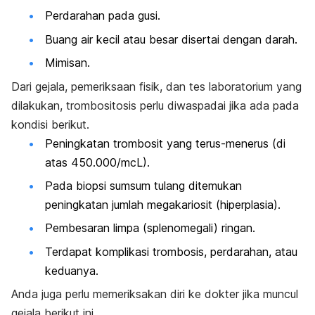
Perdarahan pada gusi.
Buang air kecil atau besar disertai dengan darah.
Mimisan.
Dari gejala, pemeriksaan fisik, dan tes laboratorium yang
dilakukan, trombositosis perlu diwaspadai jika ada pada
kondisi berikut.
Peningkatan trombosit yang terus-menerus (di
atas 450.000/mcL).
Pada biopsi sumsum tulang ditemukan
peningkatan jumlah megakariosit (hiperplasia).
Pembesaran limpa (splenomegali) ringan.
Terdapat komplikasi trombosis, perdarahan, atau
keduanya.
Anda juga perlu memeriksakan diri ke dokter jika muncul
gejala berikut ini.