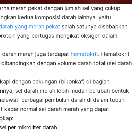
arna merah pekat dengan jumlah sel yang cukup
ingkan kedua komposisi darah lainnya, yaitu
darah yang merah pekat
salah satunya disebabkan
protein yang bertugas mengikat oksigen dalam
l darah merah juga terdapat
hematokrit
. Hematokrit
 dibandingkan dengan volume darah total (sel darah
ngkapi dengan cekungan (bikonkaf) di bagian
lainnya, sel darah merah lebih mudah berubah bentuk
melewati berbagai pembuluh darah di dalam tubuh.
kut kadar normal sel darah merah yang dapat
ngkap:
sel per mikroliter darah