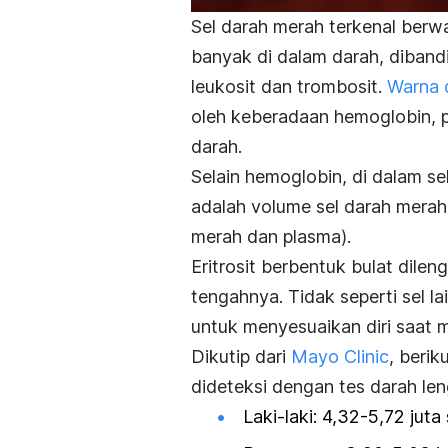
Sel darah merah terkenal berw
banyak di dalam darah, diband
leukosit dan trombosit.
Warna 
oleh keberadaan hemoglobin, 
darah.
Selain hemoglobin, di dalam se
adalah volume sel darah merah
merah dan plasma).
Eritrosit berbentuk bulat dile
tengahnya.
Tidak seperti sel 
untuk menyesuaikan diri saat 
Dikutip dari
Mayo Clinic
, beri
dideteksi dengan tes darah le
Laki-laki: 4,32-5,72 juta 