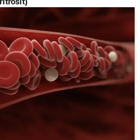
itrosit)