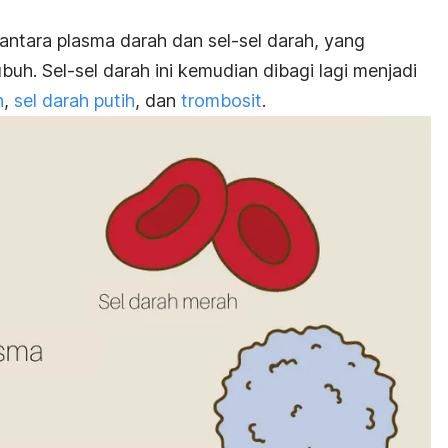
antara plasma darah dan sel-sel darah, yang
buh. Sel-sel darah ini kemudian dibagi lagi menjadi
h
,
sel darah putih
, dan
trombosit
.