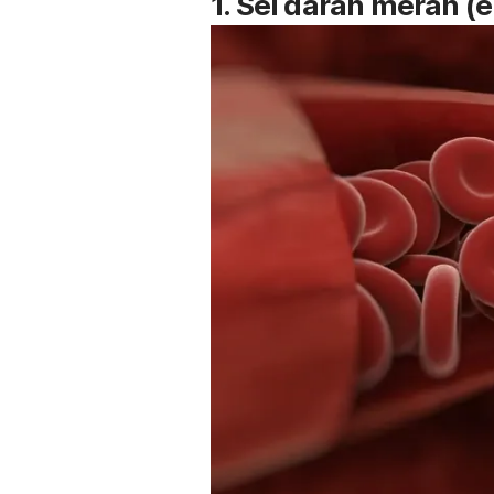
1. Sel darah merah (er