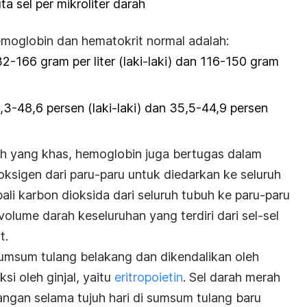
a sel per mikroliter darah
emoglobin dan hematokrit normal adalah:
2-166 gram per liter (laki-laki) dan 116-150 gram
3-48,6 persen (laki-laki) dan 35,5-44,9 persen
h yang khas, hemoglobin juga bertugas dalam
sigen dari paru-paru untuk diedarkan ke seluruh
li karbon dioksida dari seluruh tubuh ke paru-paru
volume darah keseluruhan yang terdiri dari sel-sel
t.
sumsum tulang belakang dan dikendalikan oleh
i oleh ginjal, yaitu
eritropoietin
. Sel darah merah
gan selama tujuh hari di sumsum tulang baru