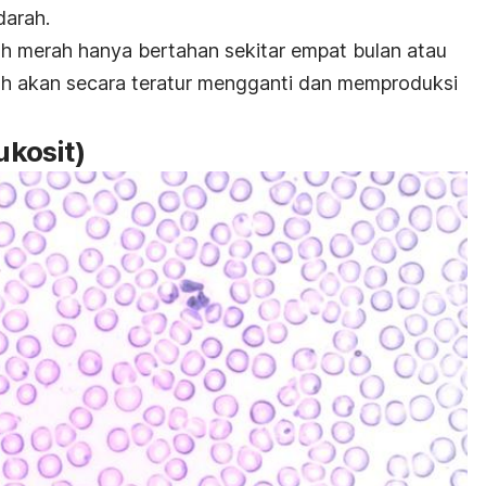
darah.
h merah hanya bertahan sekitar empat bulan atau
buh akan secara teratur mengganti dan memproduksi
ukosit)