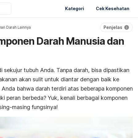
Kategori
Cek Kesehatan
Penjelas
nan Darah Lainnya
Komponen Darah Manusia dan
 di sekujur tubuh Anda. Tanpa darah, bisa dipastikan
akanan akan sulit untuk diantar dengan baik ke
h Anda bahwa darah terdiri atas beberapa komponen
ki peran berbeda? Yuk, kenali berbagai komponen
sing-masing fungsinya!