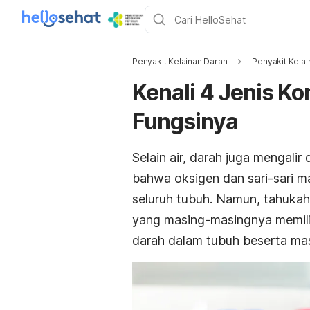
Penyakit Kelainan Darah
Penyakit Kelai
Kenali 4 Jenis 
Fungsinya
Selain air, darah juga mengalir
bahwa oksigen dan sari-sari m
seluruh tubuh. Namun, tahuka
yang masing-masingnya memili
darah dalam tubuh beserta ma