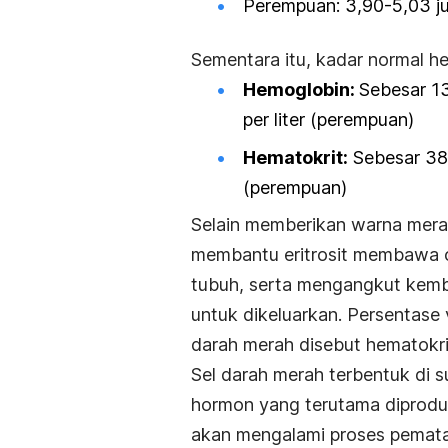
Perempuan: 3,90-5,03 jut
Sementara itu, kadar normal h
Hemoglobin:
Sebesar 13
per liter (perempuan)
Hematokrit:
Sebesar 38,
(perempuan)
Selain memberikan warna mera
membantu eritrosit membawa ok
tubuh, serta mengangkut kemba
untuk dikeluarkan. Persentase 
darah merah disebut hematokri
Sel darah merah terbentuk di 
hormon yang terutama diproduks
akan mengalami proses pematan