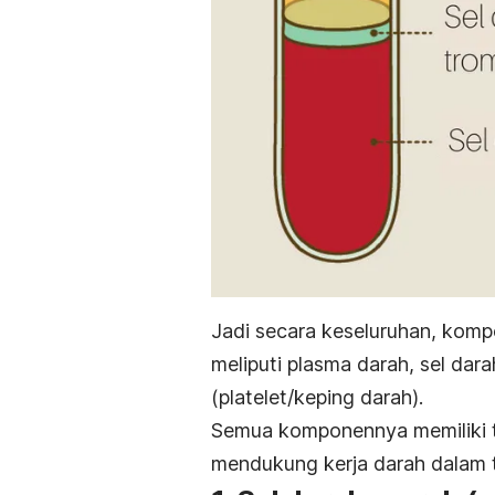
Jadi secara keseluruhan, komp
meliputi plasma darah, sel dara
(platelet/keping darah).
Semua komponennya memiliki 
mendukung kerja darah dalam t