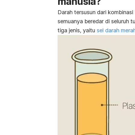
manusia?
Darah tersusun dari kombinasi 
semuanya beredar di seluruh tu
tiga jenis, yaitu
sel darah mera