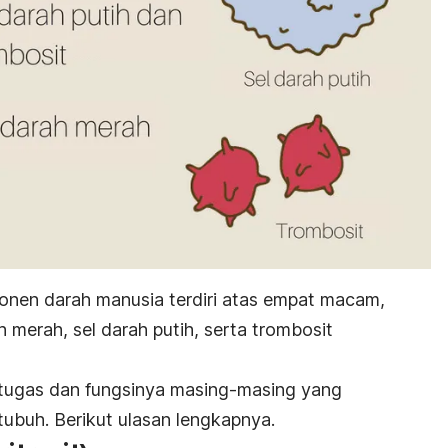
onen darah manusia terdiri atas empat macam,
h merah, sel darah putih, serta trombosit
tugas dan fungsinya masing-masing yang
ubuh. Berikut ulasan lengkapnya.