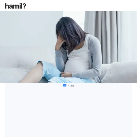
hamil?
Iklan