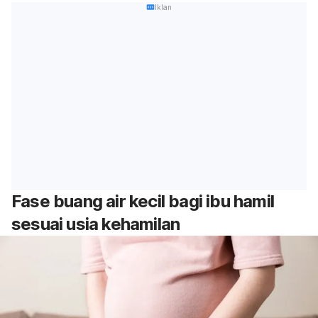
Iklan
Fase buang air kecil bagi ibu hamil
sesuai usia kehamilan