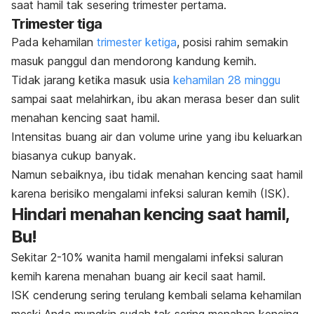
saat hamil tak sesering trimester pertama.
Trimester tiga
Pada kehamilan
trimester ketiga
, posisi rahim semakin
masuk panggul dan mendorong kandung kemih.
Tidak jarang ketika masuk usia
kehamilan 28 minggu
sampai saat melahirkan, ibu akan merasa
beser
dan sulit
menahan kencing saat hamil.
Intensitas buang air dan volume urine yang ibu keluarkan
biasanya cukup banyak.
Namun sebaiknya, ibu tidak menahan kencing saat hamil
karena berisiko mengalami infeksi saluran kemih (ISK).
Hindari menahan kencing saat hamil,
Bu!
Sekitar 2-10% wanita hamil mengalami infeksi saluran
kemih karena menahan buang air kecil saat hamil.
ISK cenderung sering terulang kembali selama kehamilan
meski Anda mungkin sudah tak sering menahan kencing