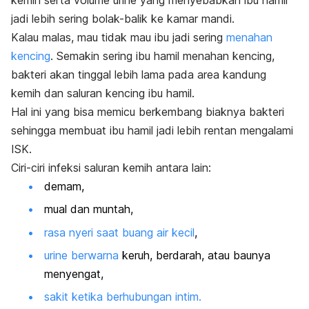
jadi lebih sering bolak-balik ke kamar mandi.
Kalau malas, mau tidak mau ibu jadi sering
menahan
kencing
. Semakin sering ibu hamil menahan kencing,
bakteri akan tinggal lebih lama pada area kandung
kemih dan saluran kencing ibu hamil.
Hal ini yang bisa memicu berkembang biaknya bakteri
sehingga membuat ibu hamil jadi lebih rentan mengalami
ISK.
Ciri-ciri infeksi saluran kemih antara lain:
demam,
mual dan muntah,
rasa nyeri saat buang air kecil
,
urine berwarna
keruh, berdarah, atau baunya
menyengat,
sakit ketika berhubungan intim.