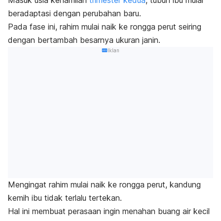
Masuk usia kehamilan
trimester kedua
, tubuh ibu mulai
beradaptasi dengan perubahan baru.
Pada fase ini, rahim mulai naik ke rongga perut seiring
dengan bertambah besarnya ukuran janin.
Iklan
Mengingat rahim mulai naik ke rongga perut, kandung
kemih ibu tidak terlalu tertekan.
Hal ini membuat perasaan ingin menahan buang air kecil