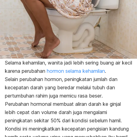
Selama kehamilan, wanita jadi lebih sering buang air kecil
karena perubahan
hormon selama kehamilan
.
Selain perubahan hormon, peningkatan jumlah dan
kecepatan darah yang beredar melalui tubuh dan
pertumbuhan rahim juga memicu rasa
beser
.
Perubahan hormonal membuat aliran darah ke ginjal
lebih cepat dan volume darah juga mengalami
peningkatan sekitar 50% dari kondisi sebelum hamil.
Kondisi ini meningkatkan kecepatan pengisian kandung
kemih serta volume urine yang menyebabkan ibu hamil