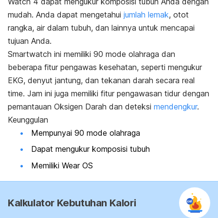
Watch 4 dapat mengukur komposisi tubuh Anda dengan
mudah. Anda dapat mengetahui
jumlah lemak
, otot
rangka, air dalam tubuh, dan lainnya untuk mencapai
tujuan Anda.
Smartwatch
ini memiliki 90 mode olahraga dan
beberapa fitur pengawas kesehatan, seperti mengukur
EKG, denyut jantung, dan tekanan darah secara
real
time.
Jam ini juga memiliki fitur pengawasan tidur dengan
pemantauan Oksigen Darah dan deteksi
mendengkur
.
Keunggulan
Mempunyai 90 mode olahraga
Dapat mengukur komposisi tubuh
Memiliki Wear OS
Kalkulator Kebutuhan Kalori