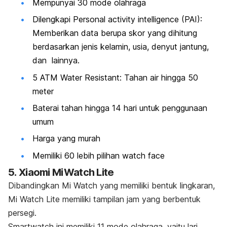
Mempunyai 30 mode olahraga
Dilengkapi Personal activity intelligence (PAI):
Memberikan data berupa skor yang dihitung
berdasarkan jenis kelamin, usia, denyut jantung,
dan lainnya.
5 ATM Water Resistant: Tahan air hingga 50
meter
Baterai tahan hingga 14 hari untuk penggunaan
umum
Harga yang murah
Memiliki 60 lebih pilihan
watch face
5.
Xiaomi MiWatch Lite
Dibandingkan Mi Watch yang memiliki bentuk lingkaran,
Mi Watch Lite memiliki tampilan jam yang berbentuk
persegi.
Smartwatch
ini memiliki 11 mode olahraga, yaitu lari