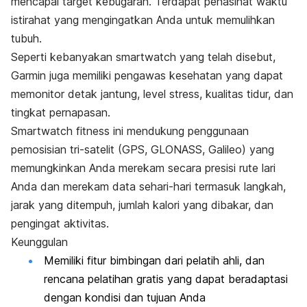
mencapai target kebugaran. Terdapat penasihat waktu
istirahat yang mengingatkan Anda untuk memulihkan
tubuh.
Seperti kebanyakan
smartwatch
yang telah disebut,
Garmin juga memiliki pengawas kesehatan yang dapat
memonitor detak jantung, level stress, kualitas tidur, dan
tingkat pernapasan.
Smartwatch
fitness
ini mendukung penggunaan
pemosisian tri-satelit (GPS, GLONASS, Galileo) yang
memungkinkan Anda merekam secara presisi rute lari
Anda dan merekam data sehari-hari termasuk langkah,
jarak yang ditempuh, jumlah kalori yang dibakar, dan
pengingat aktivitas.
Keunggulan
Memiliki fitur bimbingan dari pelatih ahli, dan
rencana pelatihan gratis yang dapat beradaptasi
dengan kondisi dan tujuan Anda