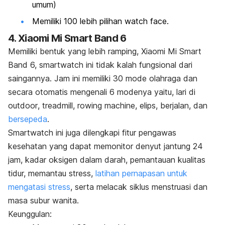
umum)
Memiliki 100 lebih pilihan
watch face.
4. X
iaomi Mi Smart Band 6
Memiliki bentuk yang lebih ramping, Xiaomi Mi Smart
Band 6,
smartwatch
ini tidak kalah fungsional dari
saingannya. Jam ini memiliki 30 mode olahraga dan
secara otomatis mengenali 6 modenya yaitu, lari di
outdoor
,
treadmill
,
rowing machine
, elips, berjalan, dan
bersepeda
.
Smartwatch
ini juga dilengkapi fitur pengawas
kesehatan yang dapat memonitor denyut jantung 24
jam, kadar oksigen dalam darah, pemantauan kualitas
tidur, memantau stress,
latihan pernapasan untuk
mengatasi stress
, serta melacak siklus menstruasi dan
masa subur wanita.
Keunggulan: