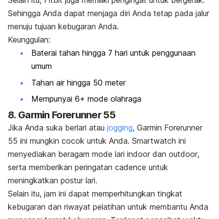
Selain itu, Fitbit juga memiliki pengingat untuk bergerak.
Sehingga Anda dapat menjaga diri Anda tetap pada jalur
menuju tujuan kebugaran Anda.
Keunggulan:
Baterai tahan hingga 7 hari untuk penggunaan
umum
Tahan air hingga 50 meter
Mempunyai 6+ mode olahraga
8.
Garmin Forerunner 55
Jika Anda suka berlari atau
jogging
,
Garmin Forerunner
55 ini mungkin cocok untuk Anda.
Smartwatch
ini
menyediakan beragam mode lari
indoor
dan
outdoor
,
serta memberikan peringatan
cadence
untuk
meningkatkan postur lari.
Selain itu, jam ini dapat memperhitungkan tingkat
kebugaran dan riwayat pelatihan untuk membantu Anda