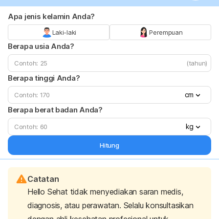
Apa jenis kelamin Anda?
Laki-laki
Perempuan
Berapa usia Anda?
(tahun)
Berapa tinggi Anda?
cm
Berapa berat badan Anda?
kg
Hitung
Catatan
Hello Sehat tidak menyediakan saran medis,
diagnosis, atau perawatan. Selalu konsultasikan
dengan ahli kesehatan profesional untuk