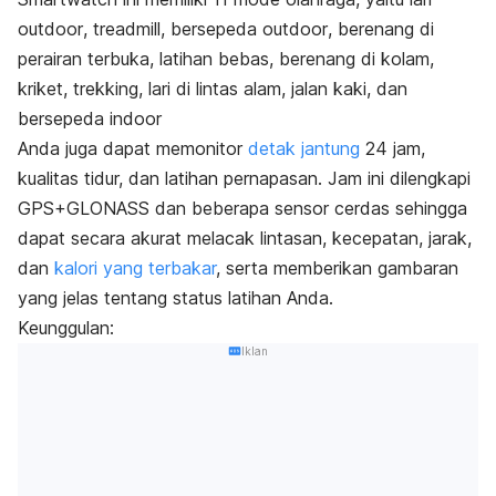
outdoor
, treadmill, bersepeda
outdoor
, berenang di
perairan terbuka, latihan bebas, berenang di kolam,
kriket, trekking, lari di lintas alam, jalan kaki, dan
bersepeda
indoor
Anda juga dapat memonitor
detak jantung
24 jam,
kualitas tidur, dan latihan pernapasan. Jam ini dilengkapi
GPS+GLONASS dan beberapa sensor cerdas sehingga
dapat secara akurat melacak lintasan, kecepatan, jarak,
dan
kalori yang terbakar
, serta memberikan gambaran
yang jelas tentang status latihan Anda.
Keunggulan:
Iklan