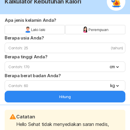
Kalkulator Kebutuhan Kalori
Apa jenis kelamin Anda?
Laki-laki
Perempuan
Berapa usia Anda?
(tahun)
Berapa tinggi Anda?
cm
Berapa berat badan Anda?
kg
Hitung
Catatan
Hello Sehat tidak menyediakan saran medis,