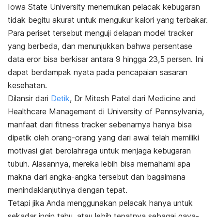
Iowa State University menemukan pelacak kebugaran
tidak begitu akurat untuk mengukur kalori yang terbakar.
Para periset tersebut menguji delapan model tracker
yang berbeda, dan menunjukkan bahwa persentase
data eror bisa berkisar antara 9 hingga 23,5 persen. Ini
dapat berdampak nyata pada pencapaian sasaran
kesehatan.
Dilansir dari
Detik
, Dr Mitesh Patel dari Medicine and
Healthcare Management di University of Pennsylvania,
manfaat dari fitness tracker sebenarnya hanya bisa
dipetik oleh orang-orang yang dari awal telah memiliki
motivasi giat berolahraga untuk menjaga kebugaran
tubuh. Alasannya, mereka lebih bisa memahami apa
makna dari angka-angka tersebut dan bagaimana
menindaklanjutinya dengan tepat.
Tetapi jika Anda menggunakan pelacak hanya untuk
sekadar ingin tahu, atau lebih tepatnya sebagai gaya-