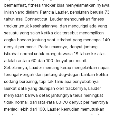
bermanfaat, fitness tracker bisa menyelamatkan nyawa.
Inilah yang dialami Patricia Lauder, pensiunan berusia 73
tahun asal Connecticut. Lauder menggunakan fitness
tracker untuk kesehariannya, dan mencurigai ada yang
sesuatu yang salah ketika alat tersebut menampilkan
angka bacaan jantung saat istirahat yang mencapai 140
denyut per menit. Pada umumnya, denyut jantung
istirahat normal untuk orang dewasa 18 tahun ke atas
adalah antara 60 dan 100 denyut per menit.
Sebelumnya, Lauder memang kerap mengeluhkan napas
terengah-engah dan jantung deg-degan bahkan ketika
sedang berbaring, tapi tak tahu apa penyebabnya.
Berkat data yang disimpan oleh trackernya, Lauder
menyadari bahwa detak jantungnya terus meningkat
tidak normal, dari rata-rata 60-70 denyut per menitnya
menjadi lebih dari 100. Lauder kemudian memutuskan