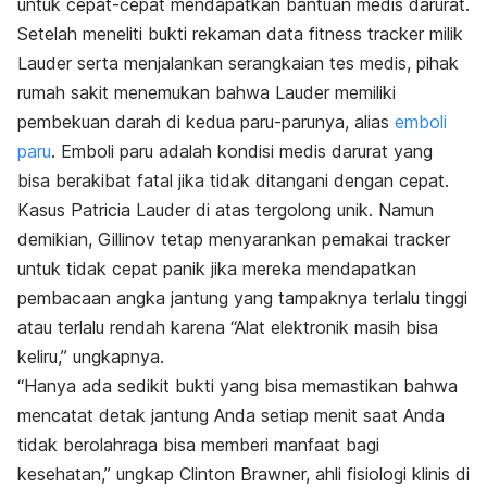
untuk cepat-cepat mendapatkan bantuan medis darurat.
Setelah meneliti bukti rekaman data fitness tracker milik
Lauder serta menjalankan serangkaian tes medis, pihak
rumah sakit menemukan bahwa Lauder memiliki
pembekuan darah di kedua paru-parunya, alias
emboli
paru
. Emboli paru adalah kondisi medis darurat yang
bisa berakibat fatal jika tidak ditangani dengan cepat.
Kasus Patricia Lauder di atas tergolong unik. Namun
demikian, Gillinov tetap menyarankan pemakai tracker
untuk tidak cepat panik jika mereka mendapatkan
pembacaan angka jantung yang tampaknya terlalu tinggi
atau terlalu rendah karena “Alat elektronik masih bisa
keliru,” ungkapnya.
“Hanya ada sedikit bukti yang bisa memastikan bahwa
mencatat detak jantung Anda setiap menit saat Anda
tidak berolahraga bisa memberi manfaat bagi
kesehatan,” ungkap Clinton Brawner, ahli fisiologi klinis di