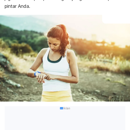
pintar Anda.
Iklan