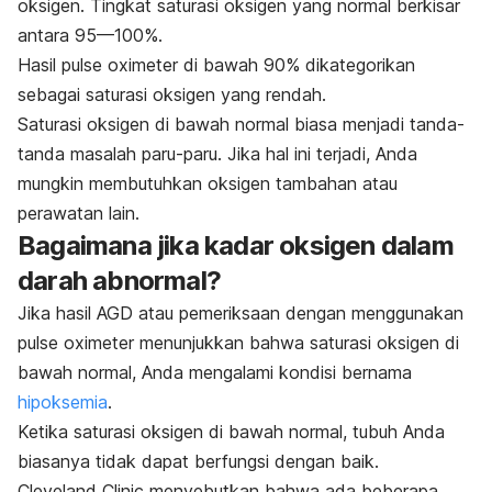
oksigen. Tingkat saturasi oksigen yang normal berkisar
antara 95—100%.
Hasil
pulse oximeter
di bawah 90% dikategorikan
sebagai saturasi oksigen yang rendah.
Saturasi oksigen di bawah normal biasa menjadi tanda-
tanda masalah paru-paru. Jika hal ini terjadi, Anda
mungkin membutuhkan oksigen tambahan atau
perawatan lain.
Bagaimana jika kadar oksigen dalam
darah abnormal?
Jika hasil AGD atau pemeriksaan dengan menggunakan
pulse oximeter
menunjukkan bahwa saturasi oksigen di
bawah normal, Anda mengalami kondisi bernama
hipoksemia
.
Ketika saturasi oksigen di bawah normal, tubuh Anda
biasanya tidak dapat berfungsi dengan baik.
Cleveland Clinic menyebutkan bahwa ada beberapa