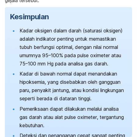
gejala tersebut.
Kesimpulan
Kadar oksigen dalam darah (saturasi oksigen)
adalah indikator penting untuk memastikan
tubuh berfungsi optimal, dengan nilai normal
umumnya 95–100% pada
pulse oximeter
atau
75–100 mm Hg pada analisa gas darah.
Kadar di bawah normal dapat menandakan
hipoksemia, yang disebabkan oleh gangguan
paru, penyakit jantung, atau kondisi lingkungan
seperti berada di dataran tinggi.
Pemeriksaan dapat dilakukan melalui analisa
gas darah atau alat
pulse oximeter
, tergantung
kebutuhan.
Deteksi dan penanganan cepat sangat penting