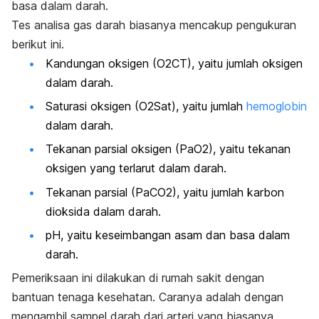
basa dalam darah.
Tes analisa gas darah biasanya mencakup pengukuran
berikut ini.
Kandungan oksigen (O2CT), yaitu jumlah oksigen
dalam darah.
Saturasi oksigen (O2Sat), yaitu jumlah
hemoglobin
dalam darah.
Tekanan parsial oksigen (PaO2), yaitu tekanan
oksigen yang terlarut dalam darah.
Tekanan parsial (PaCO2), yaitu jumlah karbon
dioksida dalam darah.
pH, yaitu keseimbangan asam dan basa dalam
darah.
Pemeriksaan ini dilakukan di rumah sakit dengan
bantuan tenaga kesehatan. Caranya adalah dengan
mengambil sampel darah dari arteri yang biasanya