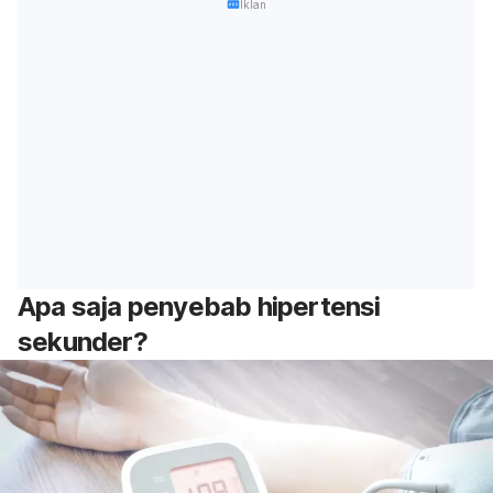
Iklan
Apa saja penyebab hipertensi
sekunder?