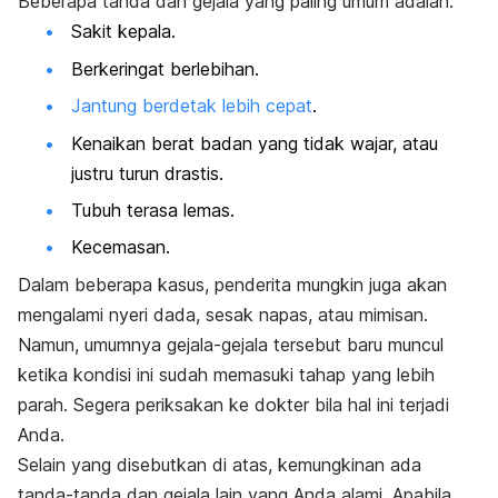
Beberapa tanda dan gejala yang paling umum adalah:
Sakit kepala.
Berkeringat berlebihan.
Jantung berdetak lebih cepat
.
Kenaikan berat badan yang tidak wajar, atau
justru turun drastis.
Tubuh terasa lemas.
Kecemasan.
Dalam beberapa kasus, penderita mungkin juga akan
mengalami nyeri dada, sesak napas, atau mimisan.
Namun, umumnya gejala-gejala tersebut baru muncul
ketika kondisi ini sudah memasuki tahap yang lebih
parah. Segera periksakan ke dokter bila hal ini terjadi
Anda.
Selain yang disebutkan di atas, kemungkinan ada
tanda-tanda dan gejala lain yang Anda alami. Apabila