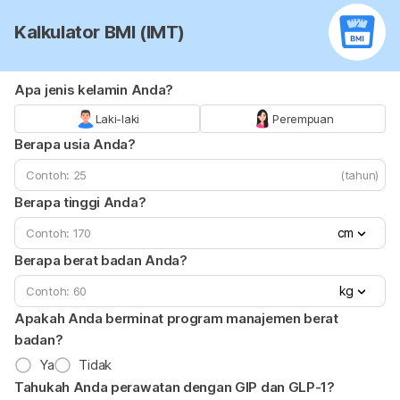
Kalkulator BMI (IMT)
Apa jenis kelamin Anda?
Laki-laki
Perempuan
Berapa usia Anda?
(tahun)
Berapa tinggi Anda?
cm
Berapa berat badan Anda?
kg
Apakah Anda berminat program manajemen berat
badan?
Ya
Tidak
Tahukah Anda perawatan dengan GIP dan GLP-1?