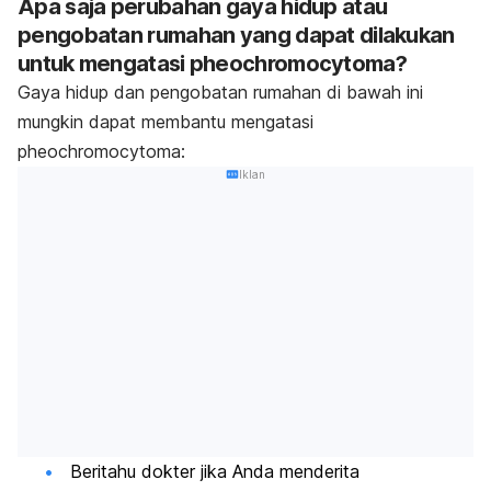
Apa saja perubahan gaya hidup atau
pengobatan rumahan yang dapat dilakukan
untuk mengatasi pheochromocytoma?
Gaya hidup dan pengobatan rumahan di bawah ini
mungkin dapat membantu mengatasi
pheochromocytoma:
Iklan
Beritahu dokter jika Anda menderita