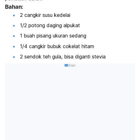
Bahan:
2 cangkir susu kedelai
1/2 potong daging alpukat
1 buah pisang ukuran sedang
1/4 cangkir bubuk cokelat hitam
2 sendok teh gula, bisa diganti stevia
Iklan