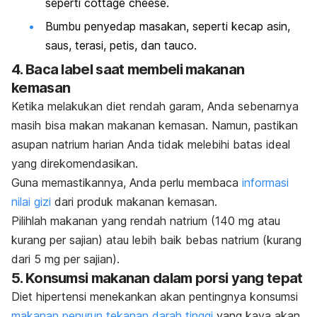
seperti
cottage cheese
.
Bumbu penyedap masakan, seperti kecap asin,
saus, terasi, petis, dan tauco.
4. Baca label saat membeli makanan
kemasan
Ketika melakukan diet rendah garam, Anda sebenarnya
masih bisa makan makanan kemasan. Namun, pastikan
asupan natrium harian Anda tidak melebihi batas ideal
yang direkomendasikan.
Guna memastikannya, Anda perlu membaca
informasi
nilai gizi
dari produk makanan kemasan.
Pilihlah makanan yang rendah natrium (140 mg atau
kurang per sajian) atau lebih baik bebas natrium (kurang
dari 5 mg per sajian).
5. Konsumsi makanan dalam porsi yang tepat
Diet hipertensi menekankan akan pentingnya konsumsi
makanan penurun tekanan darah tinggi
yang kaya akan