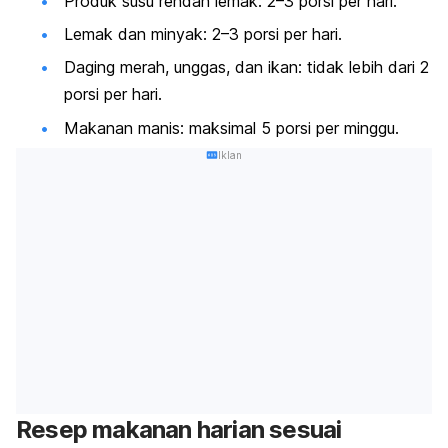
Produk susu rendah lemak: 2–3 porsi per hari.
Lemak dan minyak: 2–3 porsi per hari.
Daging merah, unggas, dan ikan: tidak lebih dari 2
porsi per hari.
Makanan manis: maksimal 5 porsi per minggu.
Iklan
Resep makanan harian sesuai