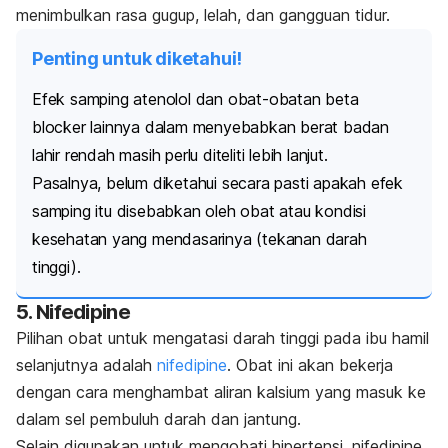
menimbulkan rasa gugup, lelah, dan gangguan tidur.
Penting untuk diketahui!
Efek samping atenolol dan obat-obatan
beta
blocker
lainnya dalam menyebabkan berat badan
lahir rendah masih perlu diteliti lebih lanjut.
Pasalnya, belum diketahui secara pasti apakah efek
samping itu disebabkan oleh obat atau kondisi
kesehatan yang mendasarinya (tekanan darah
tinggi).
5. Nifedipine
Pilihan obat untuk mengatasi darah tinggi pada ibu hamil
selanjutnya adalah
nifedipine
. Obat ini akan bekerja
dengan cara menghambat aliran kalsium yang masuk ke
dalam sel pembuluh darah dan jantung.
Selain digunakan untuk mengobati hipertensi,
nifedipine