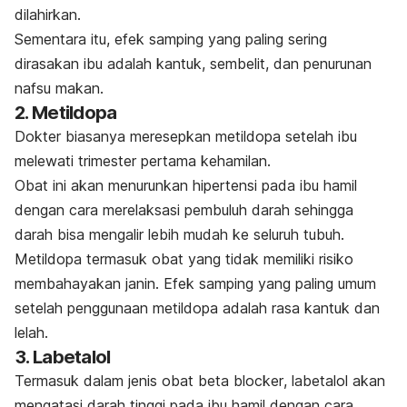
dilahirkan.
Sementara itu, efek samping yang paling sering
dirasakan ibu adalah kantuk, sembelit, dan penurunan
nafsu makan.
2. Metildopa
Dokter biasanya meresepkan metildopa setelah ibu
melewati trimester pertama kehamilan.
Obat ini
akan menurunkan hipertensi pada ibu hamil
dengan cara merelaksasi pembuluh darah sehingga
darah bisa mengalir lebih mudah ke seluruh tubuh.
Metildopa termasuk obat yang tidak memiliki risiko
membahayakan janin.
Efek samping yang paling umum
setelah penggunaan metildopa adalah rasa kantuk dan
lelah.
3. Labetalol
Termasuk dalam jenis obat
beta blocker
, labetalol akan
mengatasi darah tinggi pada ibu hamil dengan cara