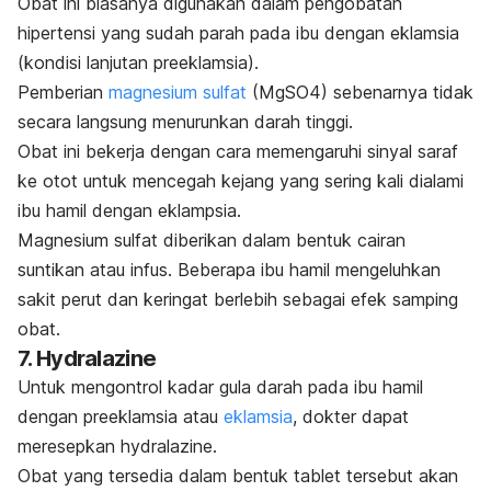
Obat ini biasanya digunakan dalam pengobatan
hipertensi yang sudah parah pada ibu dengan eklamsia
(kondisi lanjutan preeklamsia).
Pemberian
magnesium sulfat
(MgSO4) sebenarnya tidak
secara langsung menurunkan darah tinggi.
Obat ini bekerja dengan cara memengaruhi sinyal saraf
ke otot untuk mencegah kejang yang sering kali dialami
ibu hamil dengan eklampsia.
Magnesium sulfat diberikan dalam bentuk cairan
suntikan atau infus. Beberapa ibu hamil mengeluhkan
sakit perut dan keringat berlebih sebagai efek samping
obat.
7.
Hydralazine
Untuk mengontrol kadar gula darah pada ibu hamil
dengan preeklamsia atau
eklamsia
, dokter dapat
meresepkan
hydralazine
.
Obat yang tersedia dalam bentuk tablet tersebut akan