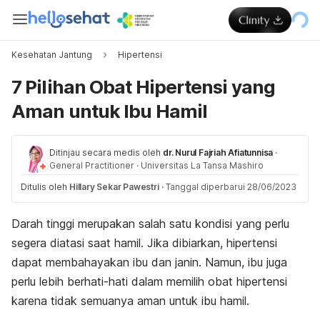
Kesehatan Jantung
Hipertensi
7 Pilihan Obat Hipertensi yang
Aman untuk Ibu Hamil
Ditinjau secara medis oleh
dr. Nurul Fajriah Afiatunnisa
·
General Practitioner
·
Universitas La Tansa Mashiro
Ditulis oleh
Hillary Sekar Pawestri
·
Tanggal diperbarui 28/06/2023
Darah tinggi merupakan salah satu kondisi yang perlu
segera diatasi saat hamil. Jika dibiarkan, hipertensi
dapat membahayakan ibu dan janin. Namun, ibu juga
perlu lebih berhati-hati dalam memilih obat hipertensi
karena tidak semuanya aman untuk ibu hamil.