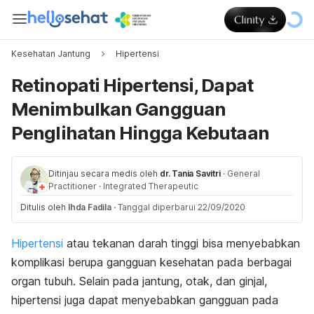
Kesehatan Jantung
Hipertensi
Retinopati Hipertensi, Dapat
Menimbulkan Gangguan
Penglihatan Hingga Kebutaan
Ditinjau secara medis oleh
dr. Tania Savitri
·
General
Practitioner
·
Integrated Therapeutic
Ditulis oleh
Ihda Fadila
·
Tanggal diperbarui 22/09/2020
Hipertensi
atau tekanan darah tinggi bisa menyebabkan
komplikasi berupa gangguan kesehatan pada berbagai
organ tubuh. Selain pada jantung, otak, dan ginjal,
hipertensi juga dapat menyebabkan gangguan pada