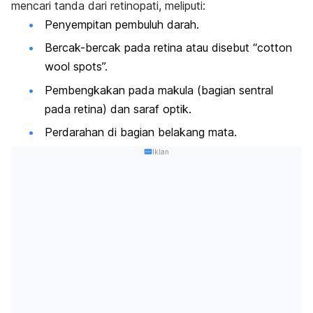
mencari tanda dari retinopati, meliputi:
Penyempitan pembuluh darah.
Bercak-bercak pada retina atau disebut
“cotton
wool spots”.
Pembengkakan pada makula (bagian sentral
pada retina) dan saraf optik.
Perdarahan di bagian belakang mata.
Iklan