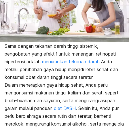
Sama dengan tekanan darah tinggi sistemik,
pengobatan yang efektif untuk menangani retinopati
hipertensi adalah
menurunkan tekanan darah
Anda
melalui perubahan gaya hidup menjadi lebih sehat dan
konsumsi obat darah tinggi secara teratur.
Dalam menerapkan gaya hidup sehat, Anda perlu
mengonsumsi makanan tinggi kalium dan serat, seperti
buah-buahan dan sayuran, serta mengurangi asupan
garam melalui panduan
diet DASH
. Selain itu, Anda pun
perlu berolahraga secara rutin dan teratur, berhenti
merokok, mengurangi konsumsi alkohol, serta mengelola