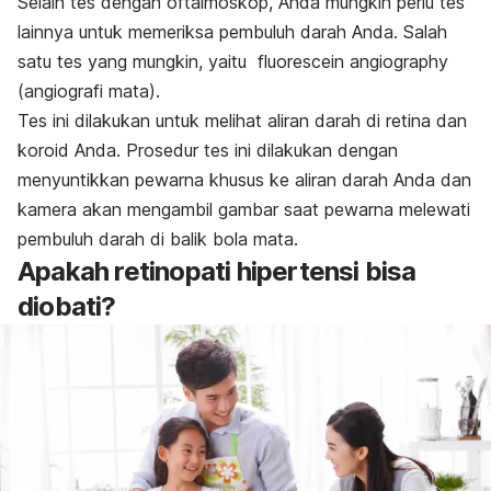
Selain tes dengan oftalmoskop, Anda mungkin perlu tes
lainnya untuk memeriksa pembuluh darah Anda. Salah
satu tes yang mungkin, yaitu
fluorescein
angiography
(
angiografi
mata).
Tes ini dilakukan untuk melihat aliran darah di retina dan
koroid Anda. Prosedur tes ini dilakukan dengan
menyuntikkan pewarna khusus ke aliran darah Anda dan
kamera akan mengambil gambar saat pewarna melewati
pembuluh darah di balik bola mata.
Apakah retinopati hipertensi bisa
diobati?