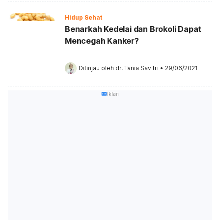
Hidup Sehat
Benarkah Kedelai dan Brokoli Dapat
Mencegah Kanker?
Ditinjau oleh 
dr. Tania Savitri
•
29/06/2021
Iklan