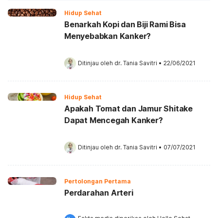
Hidup Sehat
Benarkah Kopi dan Biji Rami Bisa
Menyebabkan Kanker?
Ditinjau oleh 
dr. Tania Savitri
•
22/06/2021
Hidup Sehat
Apakah Tomat dan Jamur Shitake
Dapat Mencegah Kanker?
Ditinjau oleh 
dr. Tania Savitri
•
07/07/2021
Pertolongan Pertama
Perdarahan Arteri