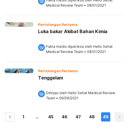
Fakta medis diperiksa oleh 
Hello Sehat 
Medical Review Team
 •
08/01/2021
Pertolongan Pertama
Luka bakar Akibat Bahan Kimia
Fakta medis diperiksa oleh 
Hello Sehat 
Medical Review Team
 •
08/01/2021
Pertolongan Pertama
Tenggelam
Ditinjau oleh 
Hello Sehat Medical Review 
Team
•
09/06/2021
1
...
45
46
47
48
49