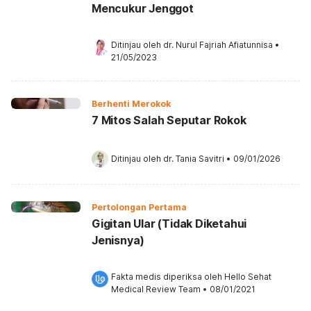
Mencukur Jenggot
Ditinjau oleh 
dr. Nurul Fajriah Afiatunnisa
•
21/05/2023
Berhenti Merokok
7 Mitos Salah Seputar Rokok
Ditinjau oleh 
dr. Tania Savitri
•
09/01/2026
Pertolongan Pertama
Gigitan Ular (Tidak Diketahui
Jenisnya)
Fakta medis diperiksa oleh 
Hello Sehat 
Medical Review Team
 •
08/01/2021