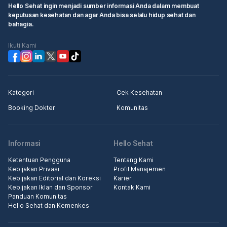
Hello Sehat ingin menjadi sumber informasi Anda dalam membuat
keputusan kesehatan dan agar Anda bisa selalu hidup sehat dan
bahagia.
Ikuti Kami
Kategori
Cek Kesehatan
Booking Dokter
Komunitas
Informasi
Hello Sehat
Ketentuan Pengguna
Tentang Kami
Kebijakan Privasi
Profil Manajemen
Kebijakan Editorial dan Koreksi
Karier
Kebijakan Iklan dan Sponsor
Kontak Kami
Panduan Komunitas
Hello Sehat dan Kemenkes