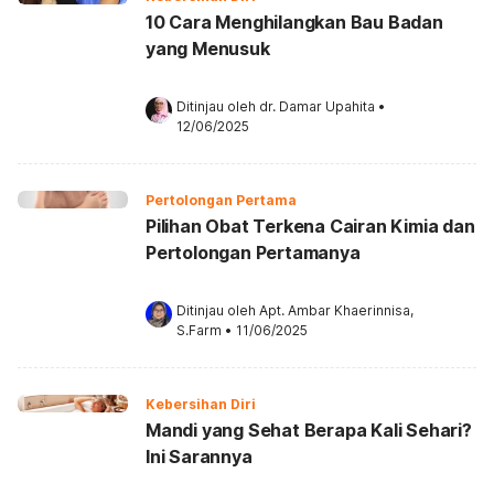
10 Cara Menghilangkan Bau Badan
yang Menusuk
Ditinjau oleh 
dr. Damar Upahita
•
12/06/2025
Pertolongan Pertama
Pilihan Obat Terkena Cairan Kimia dan
Pertolongan Pertamanya
Ditinjau oleh 
Apt. Ambar Khaerinnisa, 
S.Farm
•
11/06/2025
Kebersihan Diri
Mandi yang Sehat Berapa Kali Sehari?
Ini Sarannya