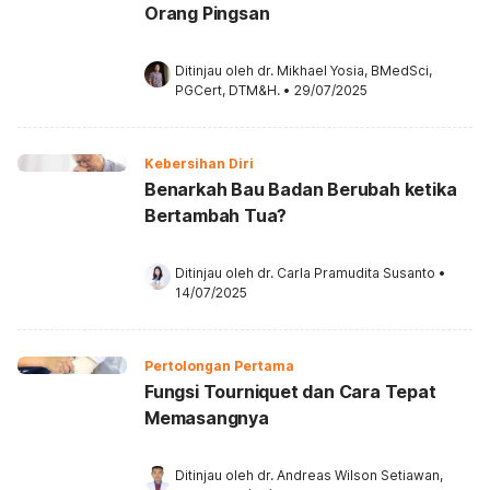
Orang Pingsan
Ditinjau oleh 
dr. Mikhael Yosia, BMedSci, 
PGCert, DTM&H.
•
29/07/2025
Kebersihan Diri
Benarkah Bau Badan Berubah ketika
Bertambah Tua?
Ditinjau oleh 
dr. Carla Pramudita Susanto
•
14/07/2025
Pertolongan Pertama
Fungsi Tourniquet dan Cara Tepat
Memasangnya
Ditinjau oleh 
dr. Andreas Wilson Setiawan, 