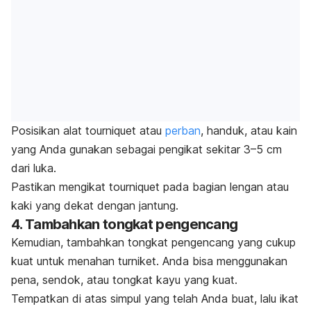
Posisikan alat
tourniquet
atau
perban
, handuk, atau kain
yang Anda gunakan sebagai pengikat sekitar 3–5 cm
dari luka.
Pastikan mengikat
tourniquet
pada bagian lengan atau
kaki yang dekat dengan jantung.
4. Tambahkan tongkat pengencang
Kemudian, tambahkan tongkat pengencang yang cukup
kuat untuk menahan turniket. Anda bisa menggunakan
pena, sendok, atau tongkat kayu yang kuat.
Tempatkan di atas simpul yang telah Anda buat, lalu ikat