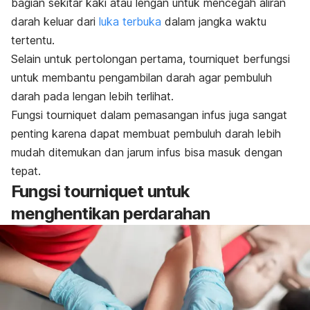
bagian sekitar kaki atau lengan untuk mencegah aliran
darah keluar dari
luka terbuka
dalam jangka waktu
tertentu.
Selain untuk pertolongan pertama,
tourniquet
berfungsi
untuk membantu pengambilan darah agar pembuluh
darah pada lengan lebih terlihat.
Fungsi
tourniquet
dalam pemasangan infus juga sangat
penting karena dapat membuat pembuluh darah lebih
mudah ditemukan dan jarum infus bisa masuk dengan
tepat.
Fungsi
tourniquet
untuk
menghentikan perdarahan