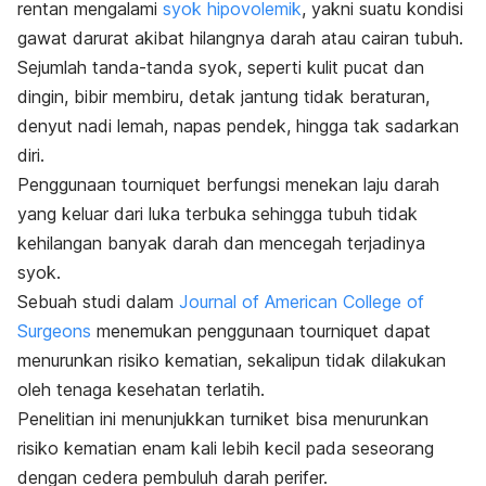
rentan mengalami
syok hipovolemik
, yakni suatu kondisi
gawat darurat akibat hilangnya darah atau cairan tubuh.
Sejumlah tanda-tanda syok, seperti kulit pucat dan
dingin, bibir membiru, detak jantung tidak beraturan,
denyut nadi lemah, napas pendek, hingga tak sadarkan
diri.
Penggunaan
tourniquet
berfungsi menekan laju darah
yang keluar dari luka terbuka sehingga tubuh tidak
kehilangan banyak darah dan mencegah terjadinya
syok.
Sebuah studi dalam
Journal of American College of
Surgeons
menemukan penggunaan
tourniquet
dapat
menurunkan risiko kematian, sekalipun tidak dilakukan
oleh tenaga kesehatan terlatih.
Penelitian ini menunjukkan turniket bisa menurunkan
risiko kematian enam kali lebih kecil pada seseorang
dengan cedera pembuluh darah perifer.