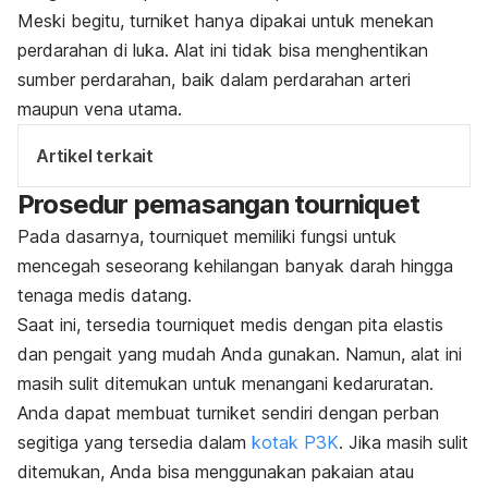
Meski begitu, turniket hanya dipakai untuk menekan
perdarahan di luka. Alat ini tidak bisa menghentikan
sumber perdarahan,
baik dalam
perdarahan arteri
maupun vena utama.
Artikel terkait
Prosedur pemasangan
tourniquet
Pada dasarnya,
tourniquet
memiliki fungsi untuk
mencegah seseorang kehilangan banyak darah hingga
tenaga medis datang.
Saat ini, tersedia
tourniquet
medis dengan pita elastis
dan pengait yang mudah Anda gunakan.
Namun, alat ini
masih sulit ditemukan untuk menangani kedaruratan.
Anda dapat membuat turniket sendiri dengan perban
segitiga yang tersedia dalam
kotak P3K
. Jika masih sulit
ditemukan, Anda bisa menggunakan pakaian atau