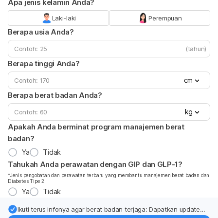
Apa jenis kelamin Anda?
Laki-laki
Perempuan
Berapa usia Anda?
(tahun)
Berapa tinggi Anda?
cm
Berapa berat badan Anda?
kg
Apakah Anda berminat program manajemen berat
badan?
Ya
Tidak
Tahukah Anda perawatan dengan GIP dan GLP-1?
*Jenis pengobatan dan perawatan terbaru yang membantu manajemen berat badan dan
Diabetes Tipe 2
Ya
Tidak
Ikuti terus infonya agar berat badan terjaga: Dapatkan update