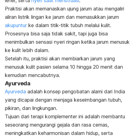
leher, serta
nyeri saat menstruasi
.
Praktisi akan memanaskan ujung jarum atau mengaliri
aliran listrik lingan ke jarum dan memasukkan jarum
akupuntur
ke dalam titik-titik tubuh melalui kulit.
Prosesnya bisa saja tidak sakit, tapi juga bisa
menimbulkan sensasi nyeri ringan ketika jarum menusuk
ke kulit lebih dalam.
Setelah itu, praktisi akan membiarkan jarum yang
menusuk kulit pasien selama 10 hingga 20 menit dan
kemudian mencabutnya.
Ayurveda
Ayurveda
adalah konsep pengobatan alami dari India
yang dicapai dengan menjaga keseimbangan tubuh,
pikiran, dan lingkungan.
Tujuan dari terapi komplementer ini adalah membantu
seseorang mengurangi gejala dan rasa cemas,
meningkatkan keharmonisan dalam hidup, serta