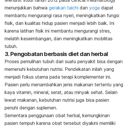
Menurut studi tahun 2012 pada
Clinical rheumatology
menunjukkan bahwa
gerakan taichi
dan
yoga
dapat
membantu mengurangi rasa nyeri, meningkatkan fungsi
fisik, dan kualitas hidup pasien menjadi lebih baik. Ini
karena latihan fisik ini membantu mengurangi stres,
melatih keseimbangan, dan meningkatkan mobilitas
tubuh.
3. Pengobatan berbasis diet dan herbal
Proses pemulihan tubuh dari suatu penyakit bisa dengan
memenuhi kebutuhan nutrisi. Pendekatan inilah yang
menjadi fokus utama pada terapi komplementer ini.
Pasien perlu menambahkan jenis makanan tertentu yang
kaya vitamin, mineral, serat, atau minyak sehat. Selain
lewat makanan, kebutuhan nutrisi juga bisa pasien
penuhi dengan suplemen.
Sementara penggunaan
obat herbal
, kemungkinan
pasien tempuh karena obat tersebut diyakini memiliki