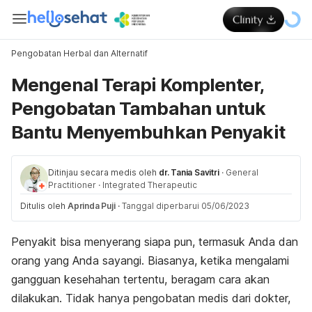
Pengobatan Herbal dan Alternatif
Mengenal Terapi Komplenter,
Pengobatan Tambahan untuk
Bantu Menyembuhkan Penyakit
Ditinjau secara medis oleh
dr. Tania Savitri
·
General
Practitioner
·
Integrated Therapeutic
Ditulis oleh
Aprinda Puji
·
Tanggal diperbarui 05/06/2023
Penyakit bisa menyerang siapa pun, termasuk Anda dan
orang yang Anda sayangi. Biasanya, ketika mengalami
gangguan kesehahan tertentu, beragam cara akan
dilakukan. Tidak hanya pengobatan medis dari dokter,