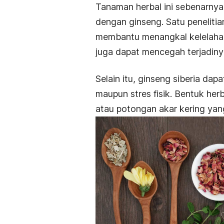
Tanaman herbal ini sebenarnya
dengan ginseng. Satu peneliti
membantu menangkal kelelahan
juga dapat mencegah terjadinya
Selain itu, ginseng siberia d
maupun stres fisik. Bentuk herb
atau potongan akar kering yan