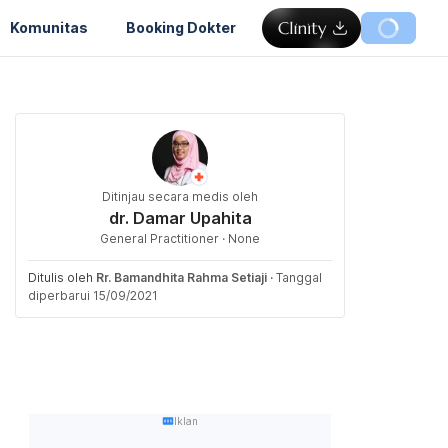
Komunitas
Booking Dokter
Ditinjau secara medis oleh
dr. Damar Upahita
General Practitioner · None
Ditulis oleh
Rr. Bamandhita Rahma Setiaji
·
Tanggal
diperbarui 15/09/2021
Iklan