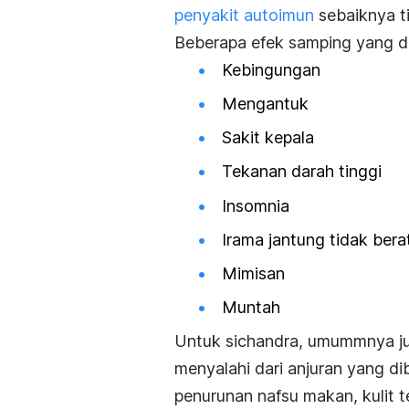
penyakit autoimun
sebaiknya t
Beberapa efek samping yang da
Kebingungan
Mengantuk
Sakit kepala
Tekanan darah tinggi
Insomnia
Irama jantung tidak bera
Mimisan
Muntah
Untuk sichandra, umummnya jug
menyalahi dari anjuran yang d
penurunan nafsu makan, kulit t