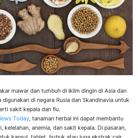
 akar mawar dan tumbuh di iklim dingin di Asia dan
ma digunakan di negara Rusia dan Skandinavia untuk
ti sakit kepala dan flu.
News Today
, tanaman herbal ini dapat membantu
, kelelahan, anemia, dan sakit kepala. Di pasaran,
tuk kapsul, tablet, bubuk atau juga ekstrak cair.