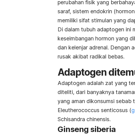
perubahan fisik yang berbahay
saraf, sistem endokrin (hormon
memiliki sifat stimulan yang 
Di dalam tubuh adaptogen ini 
keseimbangan hormon yang dihas
dan kelenjar adrenal. Dengan 
rusak akibat radikal bebas.
Adaptogen ditem
Adaptogen adalah zat yang ter
diteliti, dari banyaknya tana
yang aman dikonsumsi sebab ti
Eleutherococcus senticosus (
g
Schisandra chinensis.
Ginseng siberia