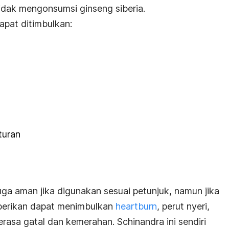
idak mengonsumsi ginseng siberia.
pat ditimbulkan:
turan
a aman jika digunakan sesuai petunjuk, namun jika
iberikan dapat menimbulkan
heartburn
, perut nyeri,
erasa gatal dan kemerahan. Schinandra ini sendiri