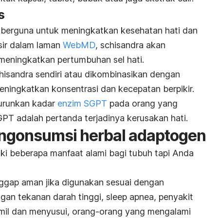
s
 berguna untuk meningkatkan kesehatan hati dan
nsir dalam laman
WebMD
, schisandra akan
meningkatkan pertumbuhan sel hati.
isandra sendiri atau dikombinasikan dengan
eningkatkan konsentrasi dan kecepatan berpikir.
nurunkan kadar
enzim SGPT
pada orang yang
SGPT adalah pertanda terjadinya kerusakan hati.
ngonsumsi herbal adaptogen
liki beberapa manfaat alami bagi tubuh tapi Anda
ggap aman jika digunakan sesuai dengan
an tekanan darah tinggi, sleep apnea, penyakit
amil dan menyusui, orang-orang yang mengalami