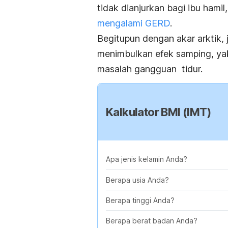
tidak dianjurkan bagi ibu hami
mengalami GERD
.
Begitupun dengan akar arktik, 
menimbulkan efek samping, yak
masalah gangguan tidur.
Kalkulator BMI (IMT)
Apa jenis kelamin Anda?
Berapa usia Anda?
Berapa tinggi Anda?
Berapa berat badan Anda?