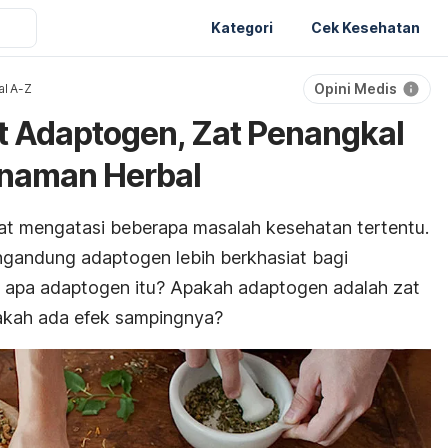
Kategori
Cek Kesehatan
Opini Medis
al A-Z
t Adaptogen, Zat Penangkal
anaman Herbal
at mengatasi beberapa masalah kesehatan tertentu.
ngandung adaptogen lebih berkhasiat bagi
a apa adaptogen itu? Apakah adaptogen adalah zat
akah ada efek sampingnya?