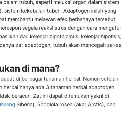
a dalam tubuh, seperti melukai organ dalam sistem
), sistem kekebalan tubuh. Adaptogen inilah yang
dapat membantu melawan efek berbahaya tersebut.
merespon segala reaksi stres dengan cara mengatur
ilkan dari kelenjar hipotalamus, kelenjar hipofisis,
adanya zat adaptogen, tubuh akan mencegah sel-sel
ukan di mana?
dapat di berbagai tanaman herbal. Namun setelah
man herbal hanya ada 3 tanaman herbal adaptogen
dak beracun. Zat ini dapat ditemukan yakni di
inseng
Siberia), Rhodiola rosea (akar Arctic), dan