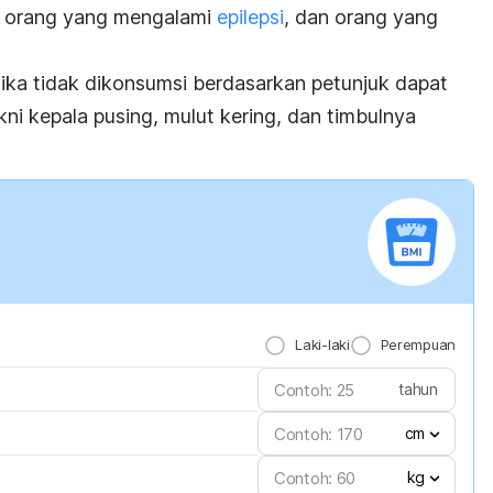
l, orang yang mengalami
epilepsi
, dan orang yang
jika tidak dikonsumsi berdasarkan petunjuk dapat
ni kepala pusing, mulut kering, dan timbulnya
Laki-laki
Perempuan
tahun
cm
kg