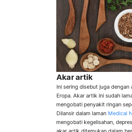
Akar artik
Ini sering disebut juga dengan
Eropa. Akar artik ini sudah la
mengobati penyakit ringan seper
Dilansir dalam laman
Medical 
mengobati kegelisahan, depresi
akar artik ditemukan dalam ben