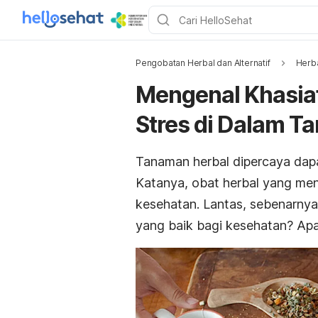
Pengobatan Herbal dan Alternatif
Herb
Mengenal Khasia
Stres di Dalam T
Tanaman herbal dipercaya dap
Katanya, obat herbal yang me
kesehatan. Lantas, sebenarny
yang baik bagi kesehatan? Ap