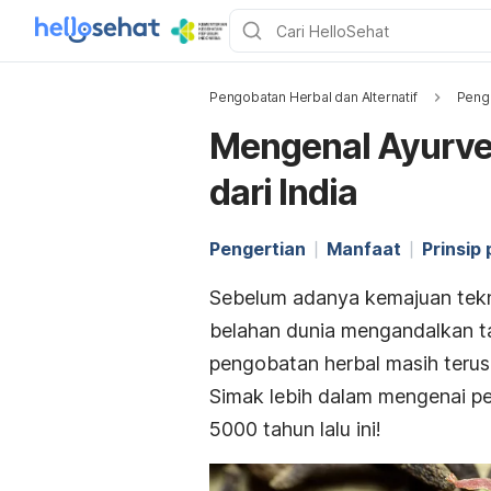
Pengobatan Herbal dan Alternatif
Pengo
Mengenal Ayurved
dari India
Pengertian
Manfaat
Prinsip
Sebelum adanya kemajuan tekn
belahan dunia mengandalkan ta
pengobatan herbal masih terus
Simak lebih dalam mengenai pe
5000 tahun lalu ini!