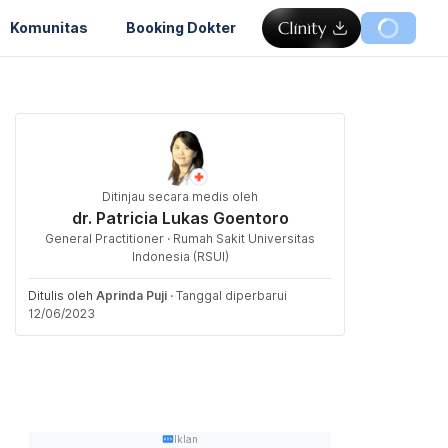
Komunitas
Booking Dokter
Ditinjau secara medis oleh
dr. Patricia Lukas Goentoro
General Practitioner · Rumah Sakit Universitas
Indonesia (RSUI)
Ditulis oleh
Aprinda Puji
·
Tanggal diperbarui
12/06/2023
Iklan