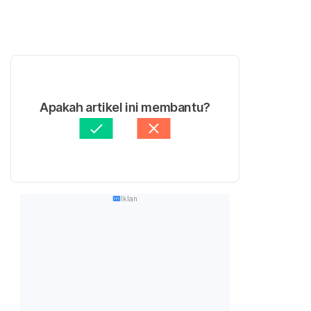
Apakah artikel ini membantu?
Iklan