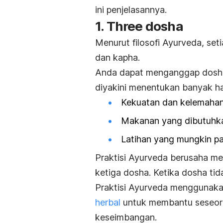
ini penjelasannya.
1. Three dosha
Menurut filosofi Ayurveda, seti
dan kapha.
Anda dapat menganggap dosha 
diyakini menentukan banyak ha
Kekuatan dan kelemahan
Makanan yang dibutuhka
Latihan yang mungkin pa
Praktisi Ayurveda berusaha 
ketiga dosha. Ketika
dosha
tid
Praktisi Ayurveda menggunakan
herbal
untuk membantu seseor
keseimbangan.