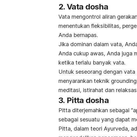
2.
Vata dosha
Vata
mengontrol aliran gerakan
menentukan fleksibilitas, perge
Anda bernapas.
Jika dominan dalam
vata
, Anda
Anda cukup awas, Anda juga mem
ketika terlalu banyak vata.
Untuk seseorang dengan
vata
menyarankan teknik
grounding
meditasi, istirahat dan relaksas
3.
Pitta dosha
Pitta
diterjemahkan sebagai “api”
sebagai sesuatu yang dapat m
Pitta
, dalam teori Ayurveda, 