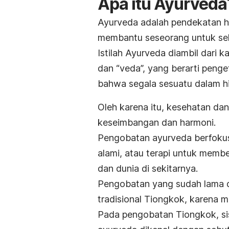
Apa itu Ayurveda
Ayurveda adalah pendekatan ho
membantu seseorang untuk sel
Istilah Ayurveda diambil dari k
dan “veda”, yang berarti peng
bahwa segala sesuatu dalam hi
Oleh karena itu, kesehatan d
keseimbangan dan harmoni.
Pengobatan ayurveda berfokus
alami, atau terapi untuk member
dan dunia di sekitarnya.
Pengobatan yang sudah lama di
tradisional Tiongkok, karena 
Pada pengobatan Tiongkok, sis