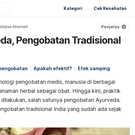
Kategori
Cek Kesehatan
Penjelas
batan Alternatif
a, Pengobatan Tradisional
 pengobatan
Apakah efektif?
Efek samping
ologi pengobatan medis, manusia di berbagai
naman herbal sebagai obat. Hingga kini, praktik
 dilakukan, salah satunya pengobatan Ayurveda.
ngobatan tradisional India yang sudah ada sejak