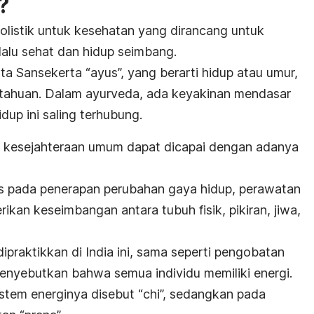
?
listik untuk kesehatan yang dirancang untuk
alu sehat dan hidup seimbang.
ata Sansekerta “ayus”, yang berarti hidup atau umur,
etahuan. Dalam ayurveda, ada keyakinan mendasar
dup ini saling terhubung.
an kesejahteraan umum dapat dicapai dengan adanya
 pada penerapan perubahan gaya hidup, perawatan
ikan keseimbangan antara tubuh fisik, pikiran, jiwa,
praktikkan di India ini, sama seperti pengobatan
menyebutkan bahwa semua individu memiliki energi.
tem energinya disebut “chi”, sedangkan pada