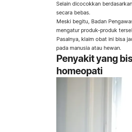
Selain dicocokkan berdasarkan
secara bebas.
Meski begitu, Badan Pengawa
mengatur produk-produk terse
Pasalnya, klaim obat ini bisa j
pada manusia atau hewan.
Penyakit yang b
homeopati