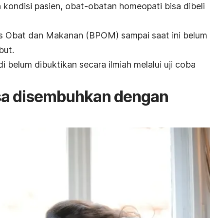
 kondisi pasien, obat-obatan homeopati bisa dibeli
s Obat dan Makanan (BPOM) sampai saat ini belum
but.
adi belum dibuktikan secara ilmiah melalui uji coba
isa disembuhkan dengan