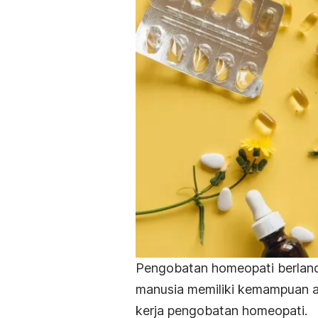
Pengobatan homeopati berland
manusia memiliki kemampuan a
kerja pengobatan homeopati.