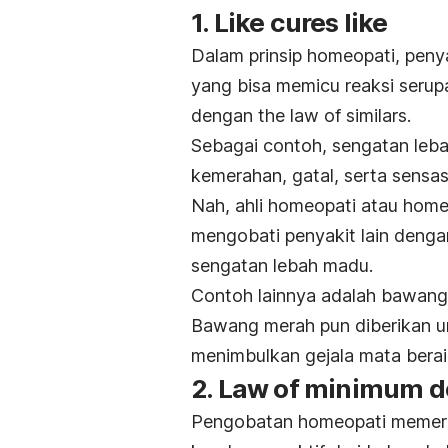
1.
Like cures like
Dalam prinsip homeopati, pen
yang bisa memicu reaksi serupa
dengan
the law of similars
.
Sebagai contoh, sengatan le
kemerahan, gatal, serta sensas
Nah, ahli homeopati atau hom
mengobati penyakit lain denga
sengatan lebah madu.
Contoh lainnya adalah bawang
Bawang merah pun diberikan un
menimbulkan gejala mata berai
2.
Law of minimum d
Pengobatan homeopati memerca