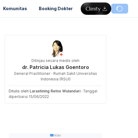
Komunitas
Booking Dokter
Ditinjau secara medis oleh
dr. Patricia Lukas Goentoro
General Practitioner · Rumah Sakit Universitas
Indonesia (RSUI)
Ditulis oleh
Larastining Retno Wulandari
·
Tanggal
diperbarui 15/06/2022
Iklan