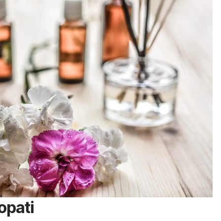
opati