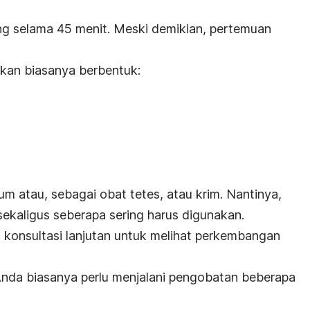
ng selama 45 menit. Meski demikian, pertemuan
kan biasanya berbentuk:
m atau, sebagai obat tetes, atau krim. Nantinya,
ekaligus seberapa sering harus digunakan.
konsultasi lanjutan untuk melihat perkembangan
 Anda biasanya perlu menjalani pengobatan beberapa