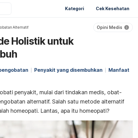
Kategori
Cek Kesehatan
Opini Medis
batan Alternatif
e Holistik untuk
ubuh
pengobatan
Penyakit yang disembuhkan
Manfaat
bati penyakit, mulai dari tindakan medis, obat-
ngobatan alternatif. Salah satu metode alternatif
alah homeopati. Lantas, apa itu homeopati?