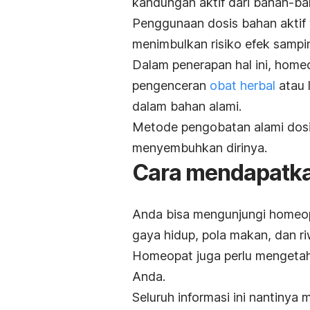
kandungan aktif dari bahan-ba
Penggunaan dosis bahan aktif
menimbulkan risiko efek sampi
Dalam penerapan hal ini, hom
pengenceran
obat herbal
atau 
dalam bahan alami.
Metode pengobatan alami dosi
menyembuhkan dirinya.
Cara mendapatk
Anda bisa mengunjungi homeopa
gaya hidup, pola makan, dan r
Homeopat juga perlu mengetahu
Anda.
Seluruh informasi ini nantiny