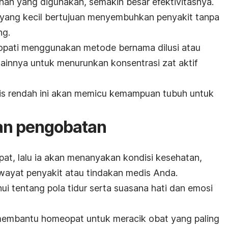
han yang digunakan, semakin besar efektivitasnya.
 yang kecil bertujuan menyembuhkan penyakit tanpa
ng.
eopati menggunakan metode bernama dilusi atau
lainnya untuk menurunkan konsentrasi zat aktif
s rendah ini akan memicu kemampuan tubuh untuk
an pengobatan
t, lalu ia akan menanyakan kondisi kesehatan,
iwayat penyakit atau tindakan medis Anda.
i tentang pola tidur serta suasana hati dan emosi
a membantu homeopat untuk meracik obat yang paling