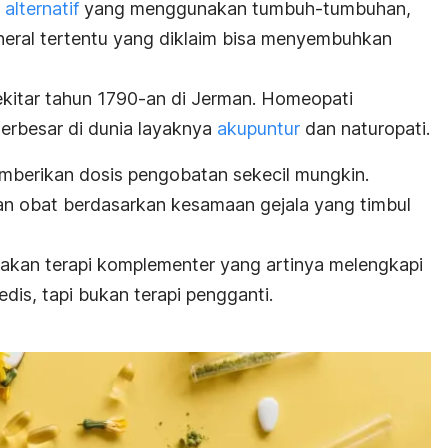
alternatif
yang menggunakan tumbuh-tumbuhan,
ineral tertentu yang diklaim bisa menyembuhkan
kitar tahun 1790-an di Jerman. Homeopati
terbesar di dunia layaknya
akupuntur
dan naturopati.
berikan dosis pengobatan sekecil mungkin.
an obat berdasarkan kesamaan gejala yang timbul
akan terapi komplementer yang artinya melengkapi
is, tapi bukan terapi pengganti.