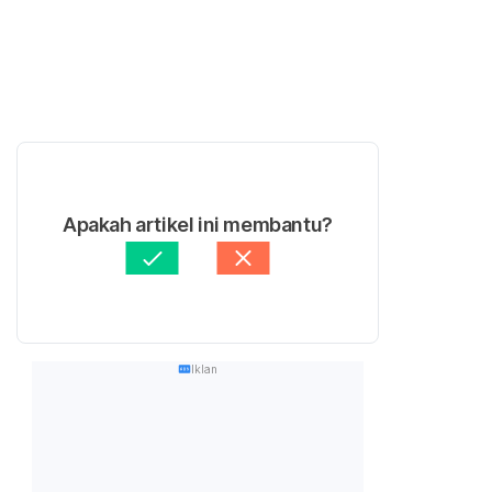
Apakah artikel ini membantu?
Iklan