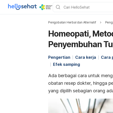
Pengobatan Herbal dan Alternatif
Pengo
Homeopati, Metod
Penyembuhan T
Pengertian
Cara kerja
Cara 
Efek samping
Ada berbagai cara untuk mengo
obatan resep dokter, hingga pe
yang dipilih sebagian orang ad