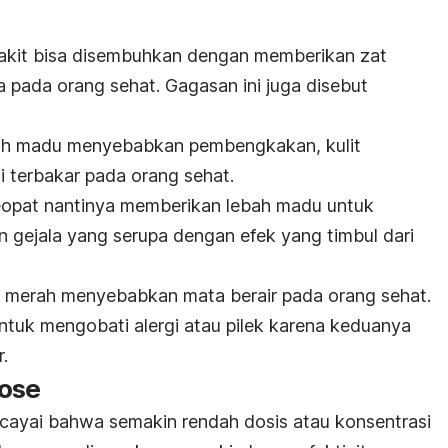
yakit bisa disembuhkan dengan memberikan zat
 pada orang sehat. Gagasan ini juga disebut
bah madu menyebabkan pembengkakan, kulit
i terbakar pada orang sehat.
eopat nantinya memberikan lebah madu untuk
n gejala yang serupa dengan efek yang timbul dari
 merah menyebabkan mata berair pada orang sehat.
tuk mengobati alergi atau pilek karena keduanya
r.
ose
yai bahwa semakin rendah dosis atau konsentrasi