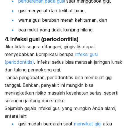
perrdarahan pada gusi
saat menggosok gigi,
gusi menyusut dan terlihat turun,
warna gusi berubah merah kehitaman, dan
bau mulut yang tidak kunjung hilang.
4. Infeksi gusi (periodontitis)
Jika tidak segera ditangani, gingivitis dapat
menyebabkan komplikasi berupa
infeksi gusi
(periodontitis)
. Infeksi serius bisa merusak jaringan lunak
dan tulang penyokong gigi.
Tanpa pengobatan, periodontitis bisa membuat gigi
tanggal. Bahkan, penyakit ini mungkin bisa
meningkatkan risiko masalah kesehatan serius, seperti
serangan jantung dan stroke.
Sejumlah gejala infeksi gusi yang mungkin Anda alami,
antara lain:
gusi mudah berdarah saat
menyikat gigi
atau