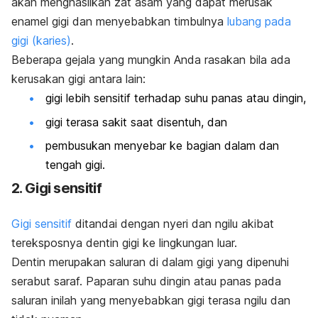
akan menghasilkan zat asam yang dapat merusak
enamel gigi dan menyebabkan timbulnya
lubang pada
gigi (karies)
.
Beberapa gejala yang mungkin Anda rasakan bila ada
kerusakan gigi antara lain:
gigi lebih sensitif terhadap suhu panas atau dingin,
gigi terasa sakit saat disentuh, dan
pembusukan menyebar ke bagian dalam dan
tengah gigi.
2. Gigi sensitif
Gigi sensitif
ditandai dengan
nyeri dan ngilu akibat
tereksposnya dentin gigi ke lingkungan luar.
Dentin merupakan saluran di dalam gigi yang dipenuhi
serabut saraf. Paparan suhu dingin atau panas pada
saluran inilah yang menyebabkan gigi terasa ngilu dan