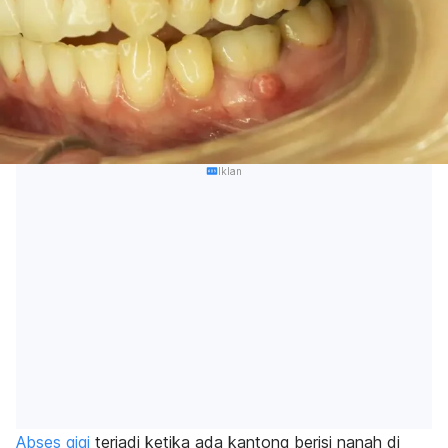
Iklan
Abses gigi
terjadi ketika ada kantong berisi nanah di