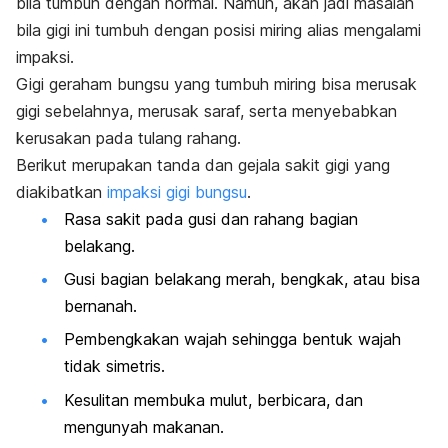
bila tumbuh dengan normal. Namun, akan jadi masalah
bila gigi ini tumbuh dengan posisi miring alias mengalami
impaksi.
Gigi geraham bungsu yang tumbuh miring bisa merusak
gigi sebelahnya, merusak saraf, serta menyebabkan
kerusakan pada tulang rahang.
Berikut merupakan tanda dan gejala sakit gigi yang
diakibatkan
impaksi gigi bungsu
.
Rasa sakit pada gusi dan rahang bagian
belakang.
Gusi bagian belakang merah, bengkak, atau bisa
bernanah.
Pembengkakan wajah sehingga bentuk wajah
tidak simetris.
Kesulitan membuka mulut, berbicara, dan
mengunyah makanan.