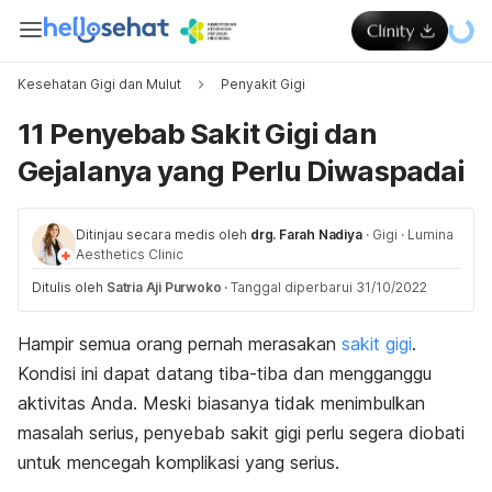
Kesehatan Gigi dan Mulut
Penyakit Gigi
11 Penyebab Sakit Gigi dan
Gejalanya yang Perlu Diwaspadai
Ditinjau secara medis oleh
drg. Farah Nadiya
·
Gigi
·
Lumina
Aesthetics Clinic
Ditulis oleh
Satria Aji Purwoko
·
Tanggal diperbarui 31/10/2022
Hampir semua orang pernah merasakan
sakit gigi
.
Kondisi ini dapat datang tiba-tiba dan mengganggu
aktivitas Anda. Meski biasanya tidak menimbulkan
masalah serius, penyebab sakit gigi perlu segera diobati
untuk mencegah komplikasi yang serius.