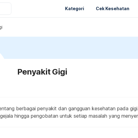
Kategori
Cek Kesehatan
gi
Penyakit Gigi
entang berbagai penyakit dan gangguan kesehatan pada gigi
i gejala hingga pengobatan untuk setiap masalah yang menyer