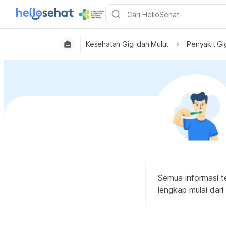
Kesehatan Gigi dan Mulut
Penyakit Gi
Semua informasi t
lengkap mulai dar