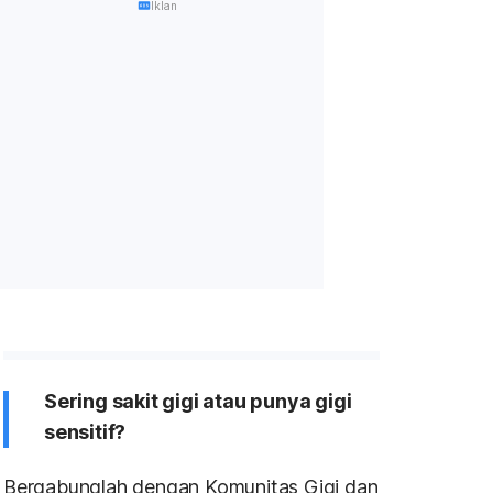
Iklan
Sering sakit gigi atau punya gigi
sensitif?
Bergabunglah dengan Komunitas Gigi dan