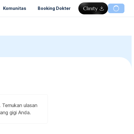
Komunitas
Booking Dokter
. Temukan ulasan
ang gigi Anda.