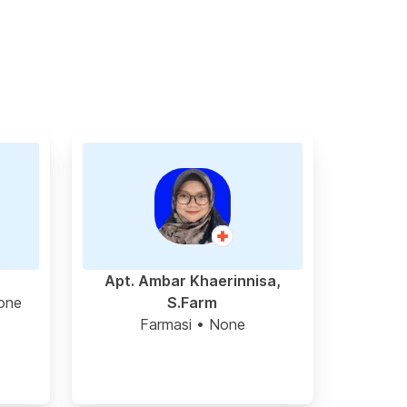
Apt. Ambar Khaerinnisa,
one
S.Farm
Farmasi
• None