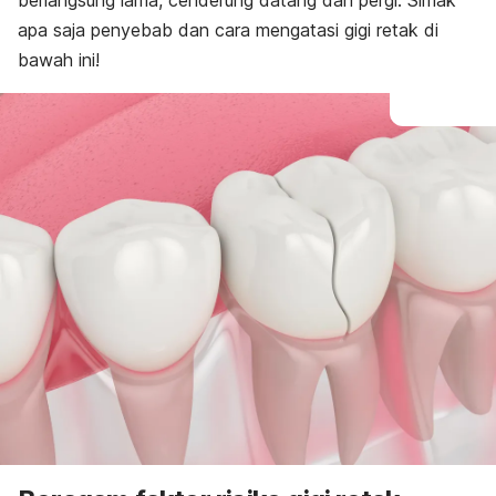
berlangsung lama, cenderung datang dan pergi. Simak
apa saja penyebab dan cara mengatasi gigi retak di
bawah ini!