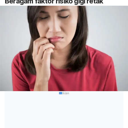
Beragam faktor risiko gigi retak
Iklan