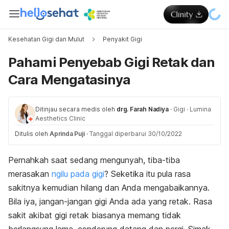
Kesehatan Gigi dan Mulut
Penyakit Gigi
Pahami Penyebab Gigi Retak dan
Cara Mengatasinya
Ditinjau secara medis oleh
drg. Farah Nadiya
·
Gigi
·
Lumina
Aesthetics Clinic
Ditulis oleh
Aprinda Puji
·
Tanggal diperbarui 30/10/2022
Pernahkah saat sedang mengunyah, tiba-tiba
merasakan
ngilu pada gigi
? Seketika itu pula rasa
sakitnya kemudian hilang dan Anda mengabaikannya.
Bila iya, jangan-jangan gigi Anda ada yang retak. Rasa
sakit akibat gigi retak biasanya memang tidak