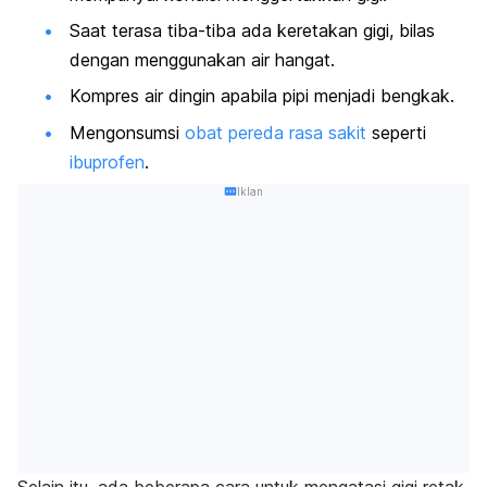
Saat terasa tiba-tiba ada keretakan gigi, bilas
dengan menggunakan air hangat.
Kompres air dingin apabila pipi menjadi bengkak.
Mengonsumsi
obat pereda rasa sakit
seperti
ibuprofen
.
Iklan
Selain itu, ada beberapa cara untuk mengatasi gigi retak