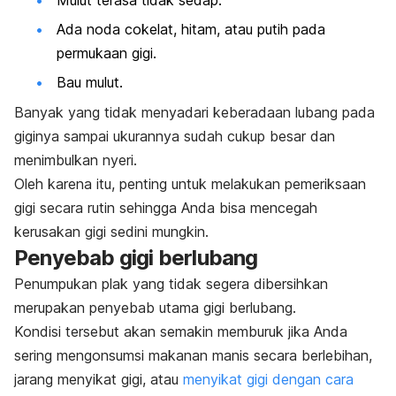
Ada noda cokelat, hitam, atau putih pada
permukaan gigi.
Bau mulut.
Banyak yang tidak menyadari keberadaan lubang pada
giginya sampai ukurannya sudah cukup besar dan
menimbulkan nyeri.
Oleh karena itu, penting untuk melakukan pemeriksaan
gigi secara rutin sehingga Anda bisa mencegah
kerusakan gigi sedini mungkin.
Penyebab gigi berlubang
Penumpukan plak yang tidak segera dibersihkan
merupakan penyebab utama gigi berlubang.
Kondisi tersebut akan semakin memburuk jika Anda
sering m
engonsumsi makanan manis secara berlebihan,
j
arang menyikat gigi, atau
m
enyikat gigi dengan cara