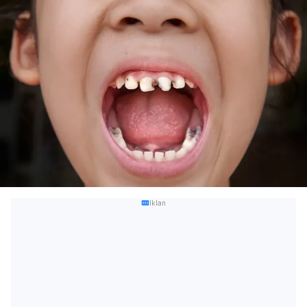
Iklan