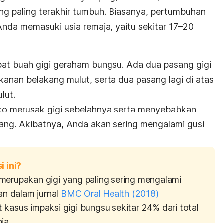
ng paling terakhir tumbuh. Biasanya,
pertumbuhan
 Anda memasuki usia remaja, yaitu sekitar 17–20
pat buah gigi geraham bungsu. Ada dua pasang gigi
kanan belakang mulut, serta dua pasang lagi di atas
lut.
iko merusak gigi sebelahnya serta menyebabkan
hang. Akibatnya, Anda akan sering mengalami gusi
 ini?
 merupakan gigi yang paling sering mengalami
kan dalam jurnal
BMC Oral Health
(2018)
kasus impaksi gigi bungsu sekitar 24% dari total
ia.