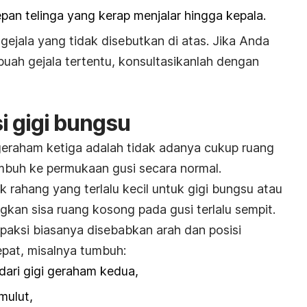
pan telinga yang kerap menjalar hingga kepala.
ejala yang tidak disebutkan di atas. Jika Anda
buah gejala tertentu, konsultasikanlah dengan
 gigi bungsu
geraham ketiga adalah tidak adanya cukup ruang
mbuh ke permukaan gusi secara normal.
tuk rahang yang terlalu kecil untuk gigi bungsu atau
ngkan sisa ruang kosong pada gusi terlalu sempit.
mpaksi biasanya disebabkan arah dan posisi
epat, misalnya tumbuh:
dari gigi geraham kedua,
 mulut,