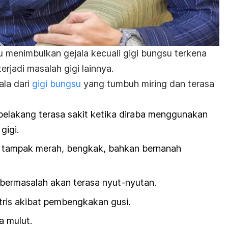
lu menimbulkan gejala kecuali gigi bungsu terkena
terjadi masalah gigi lainnya.
ala dari
gigi bungsu
yang tumbuh miring dan terasa
belakang terasa sakit ketika diraba menggunakan
gigi.
h tampak merah, bengkak, bahkan bernanah
 bermasalah akan terasa nyut-nyutan.
etris akibat pembengkakan gusi.
a mulut.