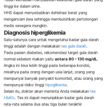
tinggi ke dalam urine.
HHS dapat menyebabkan dehidrasi berat yang
mengancam jiwa sehingga membutuhkan pertolongan
medis sesegera mungkin.
Diagnosis hiperglikemia
Satu-satunya cara untuk mengetahui kadar gula darah
tinggi adalah dengan melakukan
tes gula darah
.
Pada pasien diabetes, rekomendasi target gula darah
normal sebelum makan yaitu
a
ntara 80 – 130 mg/dL
.
Angka ini bisa lebih tinggi pada beberapa kondisi,
misalnya pada orang dengan usia lanjut, orang yang
mempunyai banyak penyakit komorbid, atau orang yang
mempunyai risiko tinggi
hipoglikemia
.
Selain itu, dokter akan meminta Anda melakukan
tes
HbA1c
. Tes ini dapat menunjukkan kadar gula darah
rata-rata selama dua atau tiga bulan terakhir.