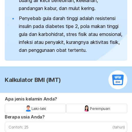
buang air kecil berlebihan, kelelahan,
pandangan kabur, dan mulut kering.
Penyebab gula darah tinggi adalah resistensi
insulin pada diabetes tipe 2, pola makan tinggi
gula dan karbohidrat, stres fisik atau emosional,
infeksi atau penyakit, kurangnya aktivitas fisik,
dan penggunaan obat tertentu.
Kalkulator BMI (IMT)
Apa jenis kelamin Anda?
Laki-laki
Perempuan
Berapa usia Anda?
(tahun)