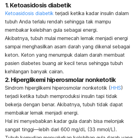
1. Ketoasidosis diabetik
Ketoasidosis diabetik
terjadi ketika kadar insulin dalam
tubuh Anda terlalu rendah sehingga tak mampu
membakar kelebihan gula sebagai energi.
Akibatnya, tubuh mulai memecah lemak menjadi energi
sampai menghasilkan asam darah yang dikenal sebagai
keton. Keton yang menumpuk dalam darah membuat
pasien diabetes buang air kecil terus sehingga tubuh
kehilangan banyak cairan.
2. Hiperglikemi hiperosmolar nonketotik
Sindrom hiperglikemi hiperosmolar nonketotik (
HHS
)
terjadi ketika tubuh memproduksi insulin tapi tidak
bekerja dengan benar. Akibatnya, tubuh tidak dapat
membakar lemak menjadi energi.
Hal ini menyebabkan kadar gula darah bisa melonjak
sangat tinggi—lebih dari 600 mg/dL (33 mmol/L).
Tubuh kemudian menyalurkan kelebihan gula darah yang