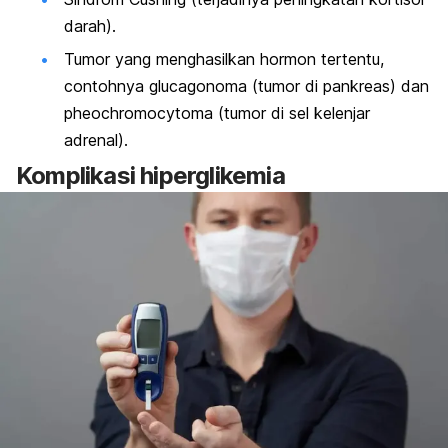
darah).
Tumor yang menghasilkan hormon tertentu,
contohnya
glucagonoma
(tumor di pankreas) dan
pheochromocytoma
(tumor di sel kelenjar
adrenal).
Komplikasi hiperglikemia