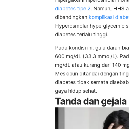
diabetes tipe 2
. Namun, HHS ad
dibandingkan
komplikasi diabe
Hyperosmolar hyperglycemic 
diabetes terlalu tinggi.
Pada kondisi ini, gula darah b
600 mg/dL (33.3 mmol/L).
Pad
mg/dL atau kurang dari 140 mg
Meskipun ditandai dengan tin
diabetes tidak semata disebab
gaya hidup sehat.
Tanda dan gejala