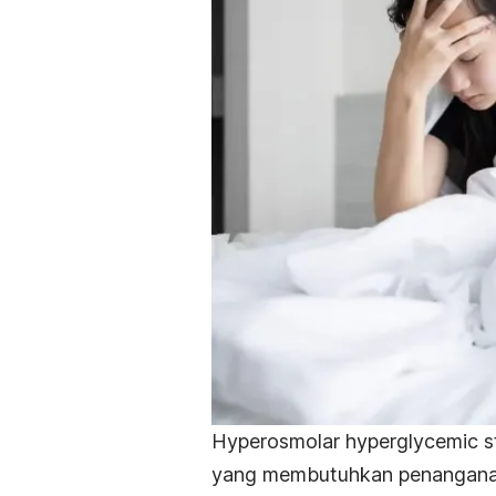
Hyperosmolar hyperglycemic 
yang membutuhkan penanganan