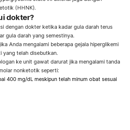
ketotik (HHNK).
i dokter?
si dengan dokter ketika kadar gula darah terus
dar gula darah yang semestinya.
a jika Anda mengalami beberapa gejala
hiperglikemi
i yang telah disebutkan.
ologan ke unit gawat darurat jika mengalami tanda
smolar nonketotik
seperti:
pai 400 mg/dL meskipun telah minum obat sesuai