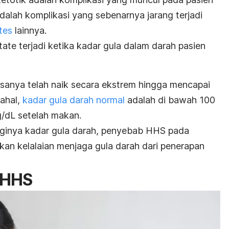
alah komplikasi yang sebenarnya jarang terjadi
tes
lainnya.
state
terjadi ketika kadar gula dalam darah pasien
iasanya telah naik secara ekstrem hingga mencapai
ahal,
kadar gula darah normal
adalah di bawah 100
/dL setelah makan.
gginya kadar gula darah, penyebab HHS pada
kan kelalaian menjaga gula darah dari penerapan
 HHS