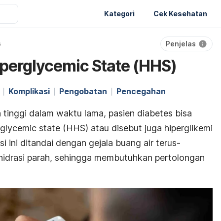
Kategori
Cek Kesehatan
Penjelas
s
perglycemic State (HHS)
Komplikasi
Pengobatan
Pencegahan
n tinggi dalam waktu lama, pasien diabetes bisa
glycemic state
(
HHS) atau disebut juga hiperglikemi
i ini ditandai dengan gejala buang air terus-
idrasi parah, sehingga membutuhkan pertolongan