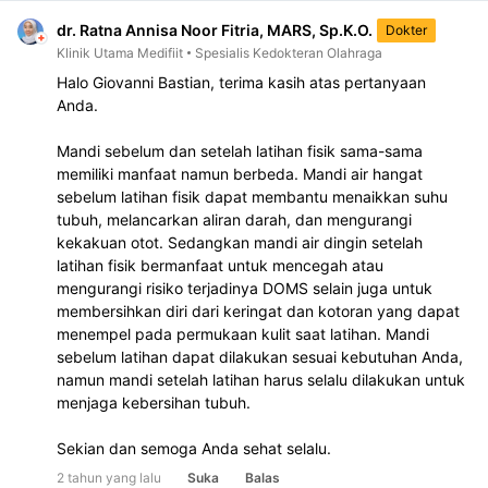
dr. Ratna Annisa Noor Fitria, MARS, Sp.K.O.
Dokter
Klinik Utama Medifiit
Spesialis Kedokteran Olahraga
Halo Giovanni Bastian, terima kasih atas pertanyaan 
Anda.
Mandi sebelum dan setelah latihan fisik sama-sama 
memiliki manfaat namun berbeda. Mandi air hangat 
sebelum latihan fisik dapat membantu menaikkan suhu 
tubuh, melancarkan aliran darah, dan mengurangi 
kekakuan otot. Sedangkan mandi air dingin setelah 
latihan fisik bermanfaat untuk mencegah atau 
mengurangi risiko terjadinya DOMS selain juga untuk 
membersihkan diri dari keringat dan kotoran yang dapat 
menempel pada permukaan kulit saat latihan. Mandi 
sebelum latihan dapat dilakukan sesuai kebutuhan Anda, 
namun mandi setelah latihan harus selalu dilakukan untuk 
menjaga kebersihan tubuh.
Sekian dan semoga Anda sehat selalu.
2 tahun yang lalu
Suka
Balas