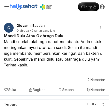
Giovanni Bastian
G
Olahraga
2 tahun yang lalu
Mandi Dulu Atau Olahraga Dulu
Mandi setelah olahraga dapat membantu Anda untuk 
meringankan nyeri otot dan sendi. Selain itu mandi 
juga membantu membersihkan keringat dan bakteri di 
kulit. Sebaiknya mandi dulu atau olahraga dulu yah? 
Terima kasih.
2
Komentar
Suka
Bagikan
Simpan
Komentar
Terbaru
Urutkan