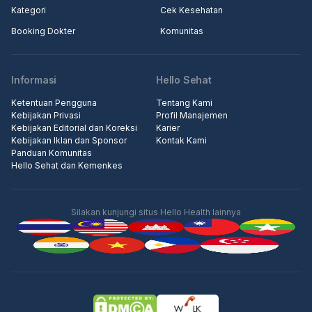
Kategori
Cek Kesehatan
Booking Dokter
Komunitas
Informasi
Hello Sehat
Ketentuan Pengguna
Tentang Kami
Kebijakan Privasi
Profil Manajemen
Kebijakan Editorial dan Koreksi
Karier
Kebijakan Iklan dan Sponsor
Kontak Kami
Panduan Komunitas
Hello Sehat dan Kemenkes
Silakan kunjungi situs Hello Health lainnya
Iklan