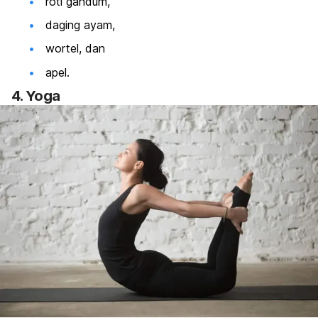
roti gandum,
daging ayam,
wortel, dan
apel.
4. Yoga