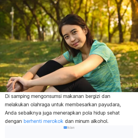
Di samping mengonsumsi makanan bergizi dan
melakukan olahraga untuk membesarkan payudara,
Anda sebaiknya juga menerapkan pola hidup sehat
dengan
berhenti merokok
dan minum alkohol.
Iklan