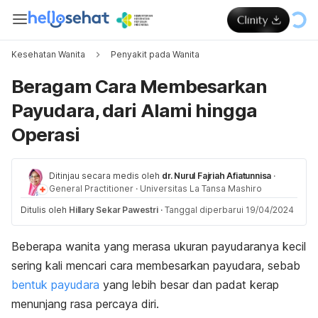
Kesehatan Wanita
Penyakit pada Wanita
Beragam Cara Membesarkan
Payudara, dari Alami hingga
Operasi
Ditinjau secara medis oleh
dr. Nurul Fajriah Afiatunnisa
·
General Practitioner
·
Universitas La Tansa Mashiro
Ditulis oleh
Hillary Sekar Pawestri
·
Tanggal diperbarui 19/04/2024
Beberapa wanita yang merasa ukuran payudaranya kecil
sering kali mencari cara membesarkan payudara, sebab
bentuk payudara
yang lebih besar dan padat kerap
menunjang rasa percaya diri.