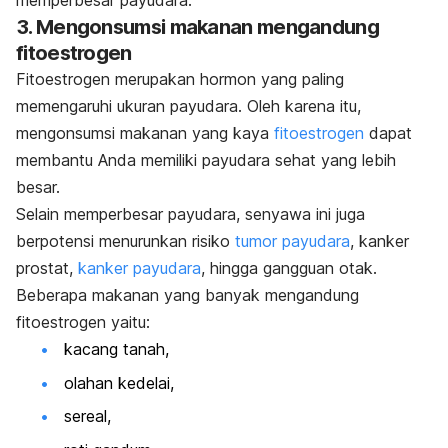
memperbesar payudara.
3. Mengonsumsi makanan mengandung
fitoestrogen
Fitoestrogen merupakan hormon yang paling
memengaruhi ukuran payudara. Oleh karena itu,
mengonsumsi makanan yang kaya
fitoestrogen
dapat
membantu Anda memiliki payudara sehat yang lebih
besar.
Selain memperbesar payudara, senyawa ini juga
berpotensi menurunkan risiko
tumor payudara
, kanker
prostat,
kanker payudara
, hingga gangguan otak.
Beberapa makanan yang banyak mengandung
fitoestrogen yaitu:
kacang tanah,
olahan kedelai,
sereal,