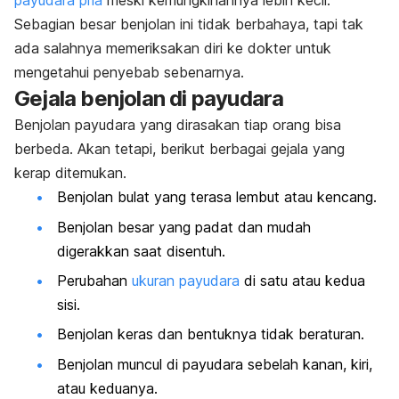
payudara pria
meski kemungkinannya lebih kecil.
Sebagian besar benjolan ini tidak berbahaya, tapi tak
ada salahnya memeriksakan diri ke dokter untuk
mengetahui penyebab sebenarnya.
Gejala benjolan di payudara
Benjolan payudara yang dirasakan tiap orang bisa
berbeda. Akan tetapi, berikut berbagai gejala yang
kerap ditemukan.
Benjolan bulat yang terasa lembut atau kencang.
Benjolan besar yang padat dan mudah
digerakkan saat disentuh.
Perubahan
ukuran payudara
di satu atau kedua
sisi.
Benjolan keras dan bentuknya tidak beraturan.
Benjolan muncul di payudara sebelah kanan, kiri,
atau keduanya.