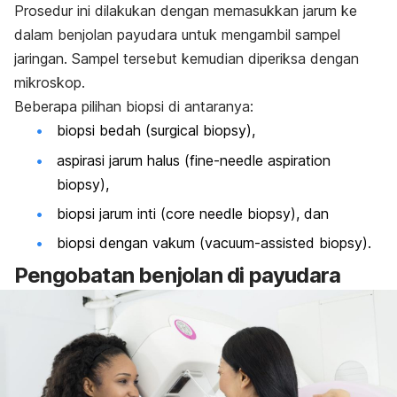
Prosedur ini dilakukan dengan memasukkan jarum ke
dalam benjolan payudara untuk mengambil sampel
jaringan. Sampel tersebut kemudian diperiksa dengan
mikroskop.
Beberapa pilihan biopsi di antaranya:
biopsi bedah (
surgical biopsy
),
aspirasi jarum halus (
fine-needle aspiration
biopsy
),
biopsi jarum inti (
core needle biopsy
), dan
biopsi dengan vakum (
vacuum-assisted biopsy
).
Pengobatan benjolan di payudara