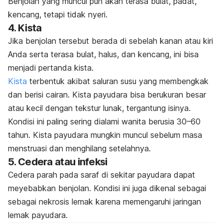
Benjolan yang muncul pun akan terasa bulat, padat,
kencang, tetapi tidak nyeri.
4. Kista
Jika benjolan tersebut berada di sebelah kanan atau kiri
Anda serta terasa bulat, halus, dan kencang, ini bisa
menjadi pertanda kista.
Kista
terbentuk akibat saluran susu yang membengkak
dan berisi cairan. Kista payudara bisa berukuran besar
atau kecil dengan tekstur lunak, tergantung isinya.
Kondisi ini paling sering dialami wanita berusia 30–60
tahun.
Kista payudara mungkin muncul sebelum masa
menstruasi dan menghilang setelahnya.
5. Cedera atau infeksi
Cedera parah pada saraf di sekitar payudara dapat
meyebabkan benjolan. Kondisi ini juga dikenal sebagai
sebagai nekrosis lemak karena memengaruhi jaringan
lemak payudara.