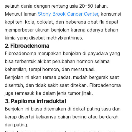
seluruh dunia dengan rentang usia 20–50 tahun.
Menurut laman
Stony Brook Cancer Center
, konsumsi
kopi teh, kola, cokelat, dan beberapa obat flu dapat
memperbesar ukuran benjolan karena adanya bahan
kimia yang disebut
methylxanthines
.
2. Fibroadenoma
Fibroadenoma merupakan benjolan di payudara yang
bisa terbentuk akibat perubahan hormon selama
kehamilan, terapi hormon, dan menstruasi.
Benjolan ini akan terasa padat, mudah bergerak saat
disentuh, dan tidak sakit saat ditekan. Fibroadenoma
juga termasuk ke dalam jenis tumor jinak.
3. Papiloma intraduktal
Benjolan ini biasa ditemukan di dekat puting susu dan
kerap disertai keluarnya cairan bening atau berdarah
dari puting.