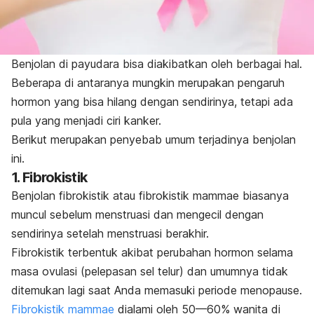
Benjolan di payudara bisa diakibatkan oleh berbagai hal.
Beberapa di antaranya mungkin merupakan pengaruh
hormon yang bisa hilang dengan sendirinya, tetapi ada
pula yang menjadi
ciri kanker.
Berikut merupakan penyebab umum terjadinya benjolan
ini.
1. Fibrokistik
Benjolan fibrokistik atau fibrokistik
mammae
biasanya
muncul sebelum menstruasi dan mengecil dengan
sendirinya setelah menstruasi berakhir.
Fibrokistik terbentuk akibat perubahan hormon selama
masa ovulasi (pelepasan sel telur) dan umumnya tidak
ditemukan lagi saat Anda memasuki periode menopause.
Fibrokistik
mammae
dialami oleh 50—60% wanita di