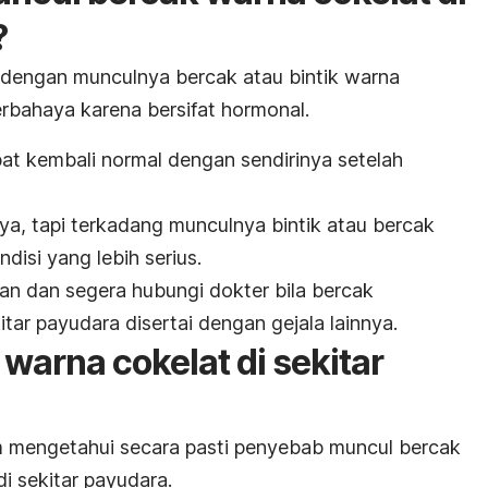
?
 dengan munculnya bercak atau bintik warna
erbahaya karena bersifat hormonal.
apat kembali normal dengan sendirinya setelah
ya, tapi terkadang munculnya bintik atau bercak
disi yang lebih serius.
kan dan segera hubungi dokter bila bercak
itar payudara disertai dengan gejala lainnya.
warna cokelat di sekitar
m mengetahui secara pasti penyebab muncul bercak
di sekitar payudara.