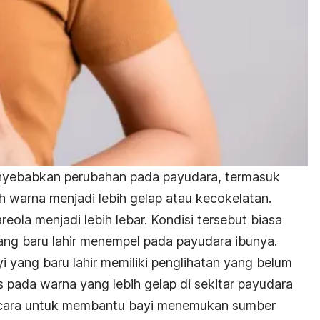
nyebabkan perubahan pada payudara, termasuk
ah warna menjadi lebih gelap atau kecokelatan.
ola menjadi lebih lebar. Kondisi tersebut biasa
ang baru lahir menempel pada payudara ibunya.
 yang baru lahir memiliki penglihatan yang belum
s pada warna yang lebih gelap di sekitar payudara
tu cara untuk membantu bayi menemukan sumber