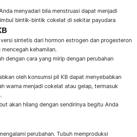
Anda menyadari bila menstruasi dapat menjadi
imbul bintik-bintik cokelat di sekitar payudara
KB
rsi sintetis dari hormon estrogen dan progesteron
 mencegah kehamilan.
uh dengan cara yang mirip dengan perubahan
abkan oleh konsumsi pil KB dapat menyebabkan
bah warna menjadi cokelat atau gelap, termasuk
m
.
but akan hilang dengan sendirinya begitu Anda
 mengalami perubahan. Tubuh memproduksi