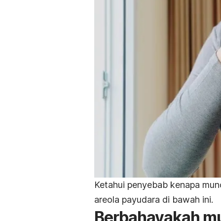
Ketahui penyebab
kenapa muncu
areola payudara di bawah ini.
Berbahayakah mun