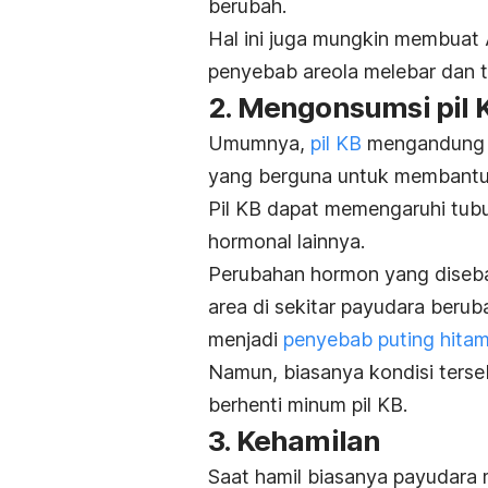
berubah.
Hal ini juga mungkin membuat 
penyebab areola melebar dan
t
2. Mengonsumsi pil 
Umumnya,
pil KB
mengandung ve
yang berguna untuk membantu
Pil KB dapat memengaruhi tub
hormonal lainnya.
Perubahan hormon yang diseb
area di sekitar payudara beru
menjadi
penyebab puting hita
Namun, biasanya kondisi terse
berhenti minum pil KB.
3. Kehamilan
Saat hamil biasanya payudara