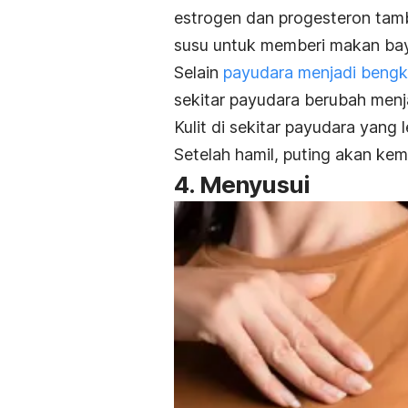
estrogen dan progesteron ta
susu untuk memberi makan bayi
Selain
payudara menjadi beng
sekitar payudara berubah menj
Kulit di sekitar payudara yang 
Setelah hamil, puting akan kem
4. Menyusui