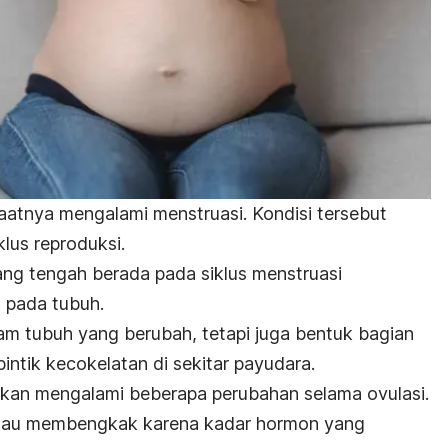
saatnya mengalami menstruasi. Kondisi tersebut
klus reproduksi.
ang tengah berada pada siklus menstruasi
 pada tubuh.
m tubuh yang berubah, tetapi juga bentuk bagian
intik kecokelatan di sekitar payudara.
kan mengalami beberapa perubahan selama ovulasi.
atau membengkak karena kadar hormon yang