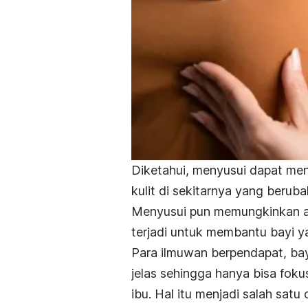
Diketahui, menyusui dapat me
kulit di sekitarnya yang berub
Menyusui pun memungkinkan are
terjadi untuk membantu bayi y
Para ilmuwan berpendapat, bayi
jelas sehingga hanya bisa foku
ibu. Hal itu menjadi salah sa