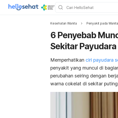
Kesehatan Wanita
Penyakit pada Wanit
6 Penyebab Muncu
Sekitar Payudara
Memperhatikan
ciri payudara 
penyakit yang muncul di bagia
perubahan seiring dengan berja
warna cokelat di sekitar putin