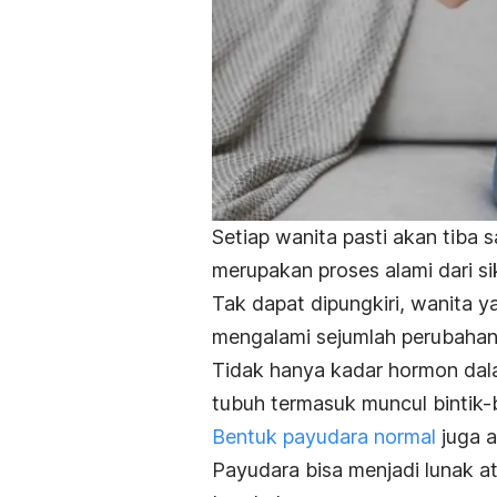
Setiap wanita pasti akan tiba 
merupakan proses alami dari si
Tak dapat dipungkiri, wanita y
mengalami sejumlah perubahan
Tidak hanya kadar hormon dala
tubuh termasuk muncul bintik-b
Bentuk payudara normal
juga a
Payudara bisa menjadi lunak 