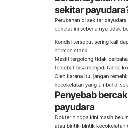
sekitar payudara
Perubahan di sekitar payudara
cokelat ini sebenarnya tidak b
Kondisi tersebut sering kali d
hormon stabil.
Meski tergolong tidak berbaha
tersebut bisa menjadi tanda kon
Oleh karena itu, jangan remeh
kecokelatan yang timbul di sek
Penyebab bercak 
payudara
Dokter hingga kini masih belu
atau bintik-bintik kecokelatan 