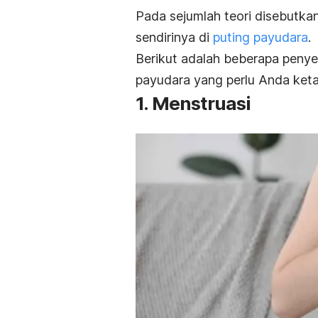
Pada sejumlah teori disebutkan
sendirinya di
puting payudara
.
Berikut adalah beberapa penye
payudara yang perlu Anda keta
1. Menstruasi