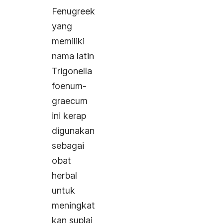
Fenugreek
yang
memiliki
nama latin
Trigonella
foenum-
graecum
ini kerap
digunakan
sebagai
obat
herbal
untuk
meningkat
kan suplai