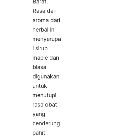
Barat.
Rasa dan
aroma dari
herbal ini
menyerupa
i sirup
maple
dan
biasa
digunakan
untuk
menutupi
rasa obat
yang
cenderung
pahit.