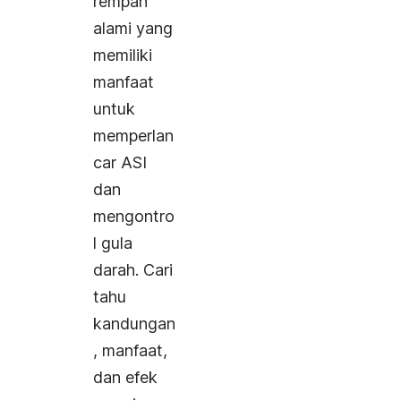
rempah
alami yang
memiliki
manfaat
untuk
memperlan
car ASI
dan
mengontro
l gula
darah. Cari
tahu
kandungan
, manfaat,
dan efek