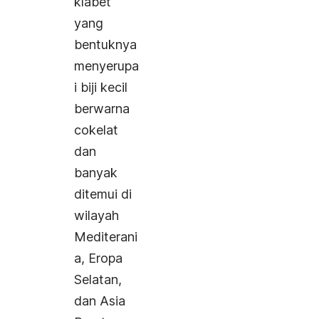
klabet
yang
bentuknya
menyerupa
i biji kecil
berwarna
cokelat
dan
banyak
ditemui di
wilayah
Mediterani
a, Eropa
Selatan,
dan Asia