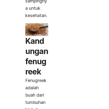
sampingny
a untuk
kesehatan.
Kand
ungan
fenug
reek
Fenugreek
adalah
buah dari
tumbuhan