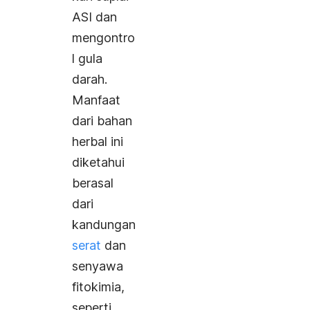
ASI dan
mengontro
l gula
darah.
Manfaat
dari bahan
herbal ini
diketahui
berasal
dari
kandungan
serat
dan
senyawa
fitokimia,
seperti