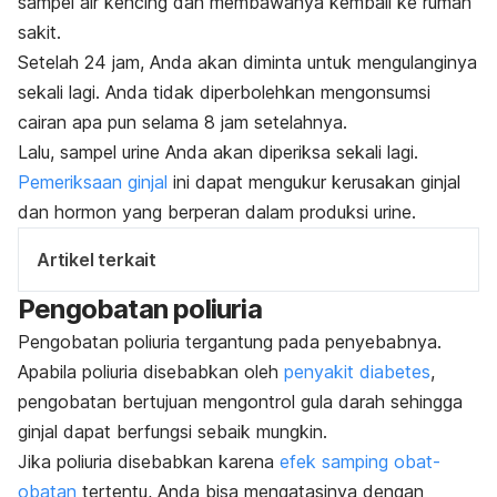
sampel air kencing dan membawanya kembali ke rumah
sakit.
Setelah 24 jam, Anda akan diminta untuk mengulanginya
sekali lagi.
Anda tidak diperbolehkan mengonsumsi
cairan apa pun selama 8 jam setelahnya.
Lalu, sampel urine Anda akan diperiksa sekali lagi.
Pemeriksaan ginjal
ini dapat mengukur kerusakan ginjal
dan hormon yang berperan dalam produksi urine.
Artikel terkait
Pengobatan poliuria
Pengobatan poliuria tergantung pada penyebabnya.
Apabila poliuria disebabkan oleh
penyakit diabetes
,
pengobatan bertujuan mengontrol gula darah sehingga
ginjal dapat berfungsi sebaik mungkin.
Jika poliuria disebabkan karena
efek samping obat-
obatan
tertentu, Anda bisa mengatasinya dengan