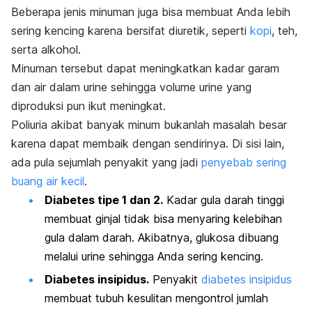
Beberapa jenis minuman juga bisa membuat Anda lebih
sering kencing karena bersifat diuretik, seperti
kopi
, teh,
serta alkohol.
Minuman tersebut dapat meningkatkan kadar garam
dan air dalam urine sehingga volume urine yang
diproduksi pun ikut meningkat.
Poliuria akibat banyak minum bukanlah masalah besar
karena dapat membaik dengan sendirinya. Di sisi lain,
ada pula sejumlah penyakit yang jadi
penyebab sering
buang air kecil
.
Diabetes tipe
1 dan 2.
Kadar gula darah tinggi
membuat ginjal tidak bisa menyaring kelebihan
gula dalam darah. Akibatnya, glukosa dibuang
melalui urine sehingga Anda sering kencing.
Diabetes insipidus.
Penyakit
diabetes insipidus
membuat tubuh kesulitan mengontrol jumlah