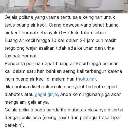
Gejala poliuria yang utama tentu saja keinginan untuk
terus buang air kecil. Orang dewasa yang sehat buang
air kecil normal sebanyak 6 – 7 kali dalam sehari.
Buang air kecil hingga 10 kali dalam 24 jam pun masih
tergolong wajar asalkan tidak ada keluhan dan urine
tampak normal.
Penderita poliuria dapat buang air kecil hingga belasan
kali dalam satu hari bahkan sering kali terbangun karena
ingin buang air kecil di malam hari (
nokturia
).
Jika poliuria disebabkan oleh penyakit tertentu seperti
diabetes atau
gagal ginjal
, Anda kemungkinan juga akan
mengalami gejalanya.
Gejala poliuria pada penderita diabetes biasanya disertai
dengan polidipsia (sering haus) dan polifagia (rasa lapar
berlebih).