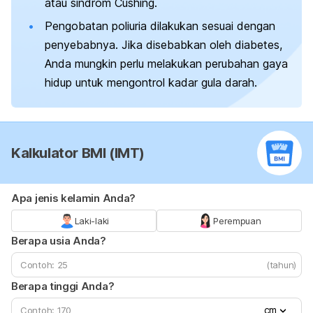
atau sindrom Cushing
.
Pengobatan poliuria dilakukan sesuai dengan
penyebabnya. Jika disebabkan oleh diabetes,
Anda mungkin perlu melakukan perubahan gaya
hidup untuk mengontrol kadar gula darah.
Kalkulator BMI (IMT)
Apa jenis kelamin Anda?
Laki-laki
Perempuan
Berapa usia Anda?
(tahun)
Berapa tinggi Anda?
cm