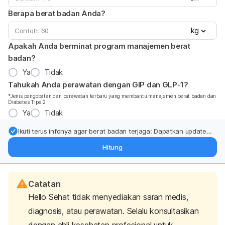
Berapa berat badan Anda?
kg
Apakah Anda berminat program manajemen berat
badan?
Ya
Tidak
Tahukah Anda perawatan dengan GIP dan GLP-1?
*Jenis pengobatan dan perawatan terbaru yang membantu manajemen berat badan dan
Diabetes Tipe 2
Ya
Tidak
Ikuti terus infonya agar berat badan terjaga: Dapatkan update
dari pakar mengenai dukungan dan perawatan berat badan
Hitung
langsung ke inbox Anda.
Catatan
Hello Sehat tidak menyediakan saran medis,
diagnosis, atau perawatan. Selalu konsultasikan