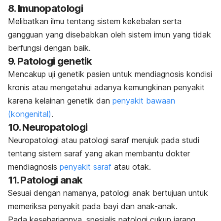
8. Imunopatologi
Melibatkan ilmu tentang sistem kekebalan serta
gangguan yang disebabkan oleh sistem imun yang tidak
berfungsi dengan baik.
9. Patologi genetik
Mencakup uji genetik pasien untuk mendiagnosis kondisi
kronis atau mengetahui adanya kemungkinan penyakit
karena kelainan genetik dan
penyakit bawaan
(kongenital)
.
10. Neuropatologi
Neuropatologi atau patologi saraf merujuk pada studi
tentang sistem saraf yang akan membantu dokter
mendiagnosis
penyakit saraf
atau otak.
11. Patologi anak
Sesuai dengan namanya, patologi anak bertujuan untuk
memeriksa penyakit pada bayi dan anak-anak.
Pada kesehariannya, spesialis patologi cukup jarang