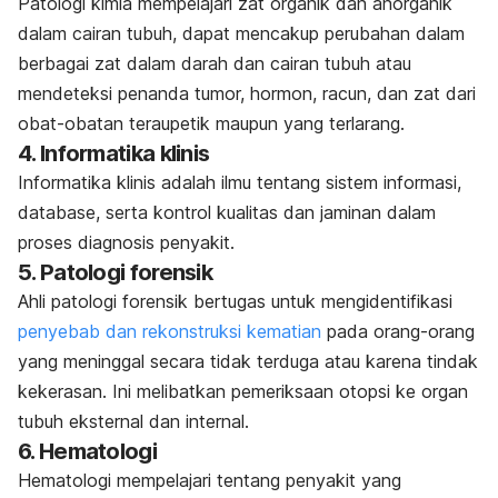
Patologi kimia mempelajari zat organik dan anorganik
dalam cairan tubuh, dapat mencakup perubahan dalam
berbagai zat dalam darah dan cairan tubuh atau
mendeteksi penanda tumor, hormon, racun, dan zat dari
obat-obatan teraupetik maupun yang terlarang.
4. Informatika klinis
Informatika klinis adalah ilmu tentang sistem informasi,
database,
serta kontrol kualitas dan jaminan dalam
proses diagnosis penyakit.
5. Patologi forensik
Ahli patologi forensik bertugas untuk mengidentifikasi
penyebab dan rekonstruksi kematian
pada orang-orang
yang meninggal secara tidak terduga atau karena tindak
kekerasan. Ini melibatkan pemeriksaan otopsi ke organ
tubuh eksternal dan internal.
6. Hematologi
Hematologi mempelajari tentang penyakit yang