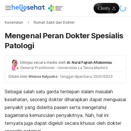
Kesehatan
Rumah Sakit dan Dokter
Mengenal Peran Dokter Spesialis
Patologi
Ditinjau secara medis oleh
dr. Nurul Fajriah Afiatunnisa
·
General Practitioner
·
Universitas La Tansa Mashiro
Ditulis oleh
Winona Katyusha
·
Tanggal diperbarui 25/01/2023
Sebagai salah satu garda terdepan dalam masalah
kesehatan, seorang dokter diharapkan dapat menguasai
penyakit yang diderita pasien serta mengetahui
bagaimana kemunculan penyakitnya. Nah, hal ini
ternyata juga dapat digeluti secara khusus oleh dokter