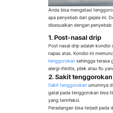
Anda bisa mengatasi tenggorok
apa penyebab dari gejala ini. 
disesuaikan dengan penyebab d
1.
Post-nasal drip
Post nasal drip
adalah kondisi d
napas atas. Kondisi ini memunc
tenggorokan
sehingga terasa g
alergi rhinitis, pilek atau flu y
2. Sakit tenggorokan
Sakit tenggorokan
umumnya dise
gatal pada tenggorokan bisa t
yang terinfeksi.
Peradangan bisa terjadi pada da