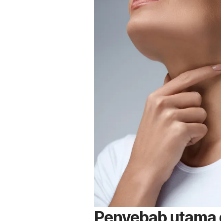
Penyebab utama d