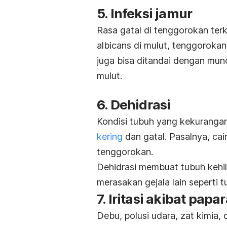
5. Infeksi jamur
Rasa gatal di tenggorokan ter
albicans
di mulut, tenggorokan
juga bisa ditandai dengan munc
mulut.
6. Dehidrasi
Kondisi tubuh yang kekuranga
kering
dan gatal. Pasalnya, cai
tenggorokan.
Dehidrasi membuat tubuh kehi
merasakan gejala lain seperti t
7. Iritasi akibat papa
Debu, polusi udara, zat kimia,