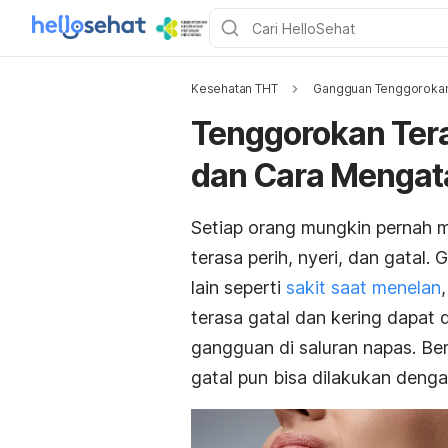
Kesehatan THT
Gangguan Tenggoroka
Tenggorokan Tera
dan Cara Mengat
Setiap orang mungkin pernah m
terasa perih, nyeri, dan gatal.
lain seperti
sakit saat menelan
terasa gatal dan kering dapat
gangguan di saluran napas. B
gatal pun bisa dilakukan denga