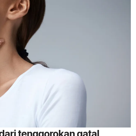
ari tenggorokan gatal