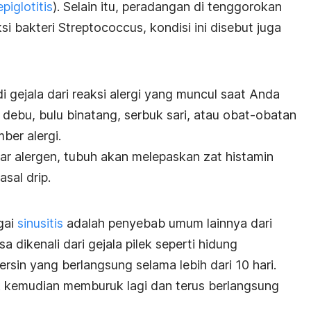
epiglotitis
). Selain itu, peradangan di tenggorokan
ksi bakteri
Streptococcus
, kondisi ini disebut juga
 gejala dari reaksi alergi yang muncul saat Anda
debu, bulu binatang, serbuk sari, atau obat-obatan
ber alergi.
r alergen, tubuh akan melepaskan zat histamin
asal drip
.
agai
sinusitis
adalah penyebab umum lainnya dari
a dikenali dari gejala pilek seperti hidung
ersin yang berlangsung selama lebih dari 10 hari.
k kemudian memburuk lagi dan terus berlangsung