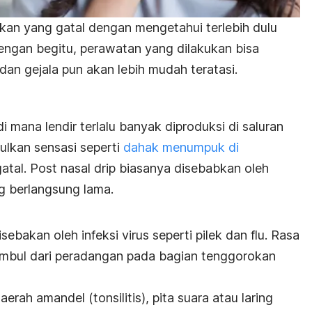
an yang gatal dengan mengetahui terlebih dulu
Dengan begitu, perawatan yang dilakukan bisa
an gejala pun akan lebih mudah teratasi.
i mana lendir terlalu banyak diproduksi di saluran
ulkan sensasi seperti
dahak menumpuk di
atal.
Post nasal drip
biasanya disebabkan oleh
ang berlangsung lama.
bakan oleh infeksi virus seperti pilek dan flu. Rasa
imbul dari peradangan pada bagian tenggorokan
erah amandel (tonsilitis), pita suara atau laring