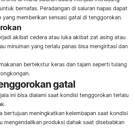
 untuk bernafas. Peradangan di saluran napas dapat
ih yang memberikan sensasi gatal di tenggorokan.
orokan
rjadi akibat cedera atau luka akibat zat asing atau
u minuman yang terlalu panas bisa mengiritasi dan
akanan bertekstur keras dan tajam seperti tulang
erongkongan.
enggorokan gatal
la ini bisa dialami saat kondisi tenggorokan terlalu
ak.
a bertujuan meningkatkan kelembapan saat kondisi
tau mengendalikan produksi dahak saat disebabkan