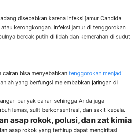
kadang disebabkan karena infeksi jamur
Candida
 atau kerongkongan. Infeksi jamur di tenggorokan
ulnya bercak putih di lidah dan kemerahan di sudut
n cairan bisa menyebabkan
tenggorokan menjadi
ranlah yang berfungsi melembabkan jaringan di
langan banyak cairan sehingga Anda juga
ubuh lemas, sulit berkonsentrasi, dan sakit kepala.
ran asap rokok, polusi, dan zat kimia
 dan asap rokok yang terhirup dapat mengiritasi