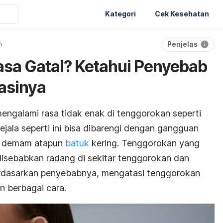
Kategori
Cek Kesehatan
Penjelas
n
sa Gatal? Ketahui Penyebab
asinya
engalami rasa tidak enak di tenggorokan seperti
 Gejala seperti ini bisa dibarengi dengan gangguan
, demam atapun
batuk
kering. Tenggorokan yang
 disebabkan radang di sekitar tenggorokan dan
erdasarkan penyebabnya, mengatasi tenggorokan
n berbagai cara.