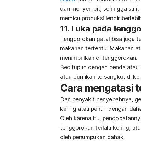
dan menyempit, sehingga sulit
memicu produksi lendir berleb
11. Luka pada tengg
Tenggorokan gatal bisa juga te
makanan tertentu. Makanan ata
menimbulkan di tenggorokan.
Begitupun dengan benda atau m
atau duri ikan tersangkut di k
Cara mengatasi t
Dari penyakit penyebabnya, geja
kering atau penuh dengan dah
Oleh karena itu, pengobatanny
tenggorokan terlalu kering, a
oleh penumpukan dahak.